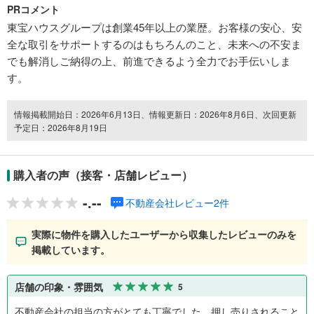
PRコメント
東宝ハウスグループは創業45年以上の業歴。お客様の安心、安
全な取引をサポートするのはもちろんのこと、未来への不安ま
でも解消しご納得の上、前進できるよう全力でお手伝いしま
す。
情報掲載開始日：2026年6月13日、情報更新日：2026年8月6日、次回更新
予定日：2026年8月19日
購入者の声（接客・店舗レビュー）
-.--
不動産会社レビュー2件
実際に物件を購入したユーザーから収集したレビューのみを
掲載しています。
店舗の印象・雰囲気
5
不動産会社の担当の方がとても丁寧でした。押し売りされること