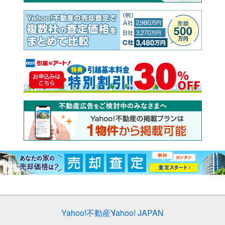
Yahoo!不動産
Yahoo! JAPAN