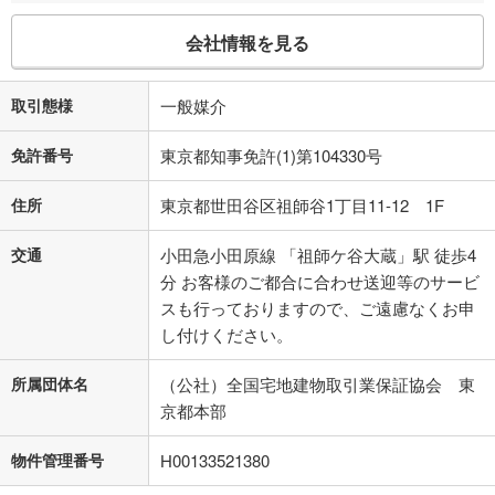
会社情報を見る
取引態様
一般媒介
免許番号
東京都知事免許(1)第104330号
住所
東京都世田谷区祖師谷1丁目11-12 1F
交通
小田急小田原線 「祖師ケ谷大蔵」駅 徒歩4
分 お客様のご都合に合わせ送迎等のサービ
スも行っておりますので、ご遠慮なくお申
し付けください。
所属団体名
（公社）全国宅地建物取引業保証協会 東
京都本部
物件管理番号
H00133521380