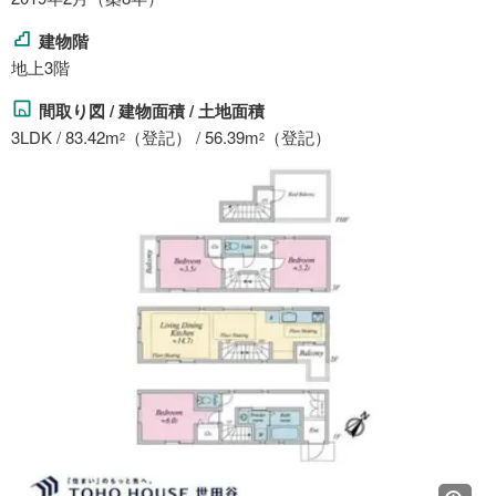
建物階
地上3階
間取り図 / 建物面積 / 土地面積
3LDK / 83.42m
（登記） / 56.39m
（登記）
2
2