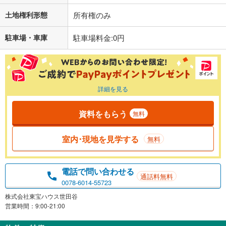
土地権利形態
所有権のみ
駐車場・車庫
駐車場料金:0円
詳細を見る
資料をもらう
無料
室内･現地を見学する
無料
電話で問い合わせる
通話料無料
0078-6014-55723
株式会社東宝ハウス世田谷
営業時間：9:00-21:00