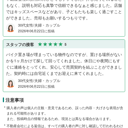
もなく、説明も対応も真摯で信頼できるなぁと感じました。店舗
ではキッズスペースなどがあり、子どもたちも楽しく過ごすこと
ができました。売却もお願いするつもりです。
30代女性/夫婦・カップル
2026年06月22日に投稿
スタッフの接客
5
バイク置き場が埋まっている物件なのですが、置ける場所がない
かを1ヶ月かけて探して回ってくれました。休日にや夜間にもす
ぐに連絡をとってくれ、安心して売買契約を結ぶことができまし
た。契約時には自宅近くまでお迎えに来てくれました。
30代女性/夫婦・カップル
2026年06月22日に投稿
注意事項
購入者の声は個人の主観・意見であるため、誤った内容・大げさな表現が含
まれる可能性があります。
また、投稿時点の情報であるため、現況とは異なる場合があります。
不動産会社による返信は、すべての購入者の声に対し確認して行われるわけ