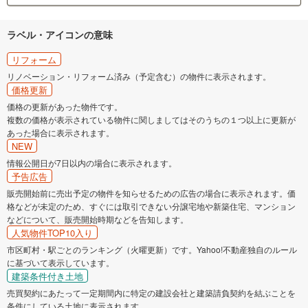
ラベル・アイコンの意味
リフォーム
リノベーション・リフォーム済み（予定含む）の物件に表示されます。
価格更新
価格の更新があった物件です。
複数の価格が表示されている物件に関しましてはそのうちの１つ以上に更新が
あった場合に表示されます。
NEW
情報公開日が7日以内の場合に表示されます。
予告広告
販売開始前に売出予定の物件を知らせるための広告の場合に表示されます。価
格などが未定のため、すぐには取引できない分譲宅地や新築住宅、マンション
などについて、販売開始時期などを告知します。
人気物件TOP10入り
市区町村・駅ごとのランキング（火曜更新）です。Yahoo!不動産独自のルール
に基づいて表示しています。
建築条件付き土地
売買契約にあたって一定期間内に特定の建設会社と建築請負契約を結ぶことを
条件にしている土地に表示されます。