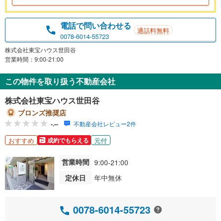
電話で問い合わせる
通話料無料
0078-6014-55723
株式会社東宝ハウス世田谷
営業時間：9:00-21:00
この物件を取り扱う不動産会社
株式会社東宝ハウス世田谷
ブロンズ推奨店
-.--
不動産会社レビュー2件
おすすめ
元付
成約でもらえる
営業時間
9:00-21:00
定休日
年中無休
0078-6014-55723