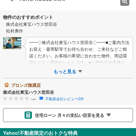
物件のおすすめポイント
株式会社東宝ハウス世田谷
松村勇作
━━◇株式会社東宝ハウス世田谷◇━━■ご案内方法
お迎え・最寄駅等でお待ち合わせ、ご来社などご相
談ください。お客様の希望に合わせた物件、周辺環
境などもご案内をいたします。■ご予約方法直接お電
話ください。メールでのご予約も承ります。突…
もっと見る
ブロンズ推奨店
株式会社東宝ハウス世田谷
-.--
不動産会社レビュー2件
住宅ローン 月々の支払い目安を見る
支払いの目安をシミュレーションすることができます。
Yahoo!不動産限定のおトクな特典