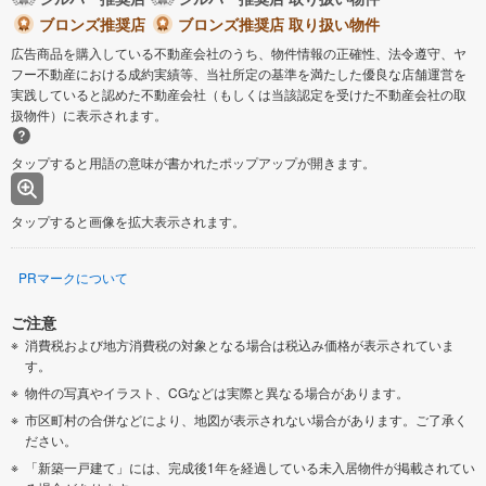
ブロンズ推奨店
ブロンズ推奨店 取り扱い物件
広告商品を購入している不動産会社のうち、物件情報の正確性、法令遵守、ヤ
フー不動産における成約実績等、当社所定の基準を満たした優良な店舗運営を
実践していると認めた不動産会社（もしくは当該認定を受けた不動産会社の取
扱物件）に表示されます。
タップすると用語の意味が書かれたポップアップが開きます。
タップすると画像を拡大表示されます。
PRマークについて
ご注意
消費税および地方消費税の対象となる場合は税込み価格が表示されていま
す。
物件の写真やイラスト、CGなどは実際と異なる場合があります。
市区町村の合併などにより、地図が表示されない場合があります。ご了承く
ださい。
「新築一戸建て」には、完成後1年を経過している未入居物件が掲載されてい