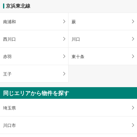
京浜東北線
南浦和
蕨
西川口
川口
赤羽
東十条
王子
同じエリアから物件を探す
埼玉県
川口市