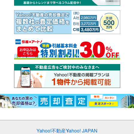
Yahoo!不動産
Yahoo! JAPAN