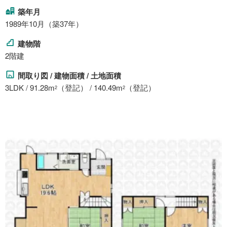
築年月
1989年10月（築37年）
建物階
2階建
間取り図 / 建物面積 / 土地面積
3LDK / 91.28m
（登記） / 140.49m
（登記）
2
2