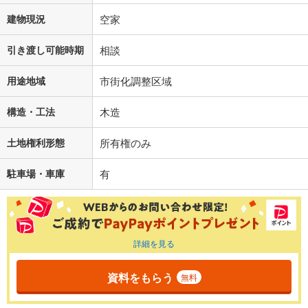
建物現況
空家
引き渡し可能時期
相談
用途地域
市街化調整区域
構造・工法
木造
土地権利形態
所有権のみ
駐車場・車庫
有
詳細を見る
資料をもらう
無料