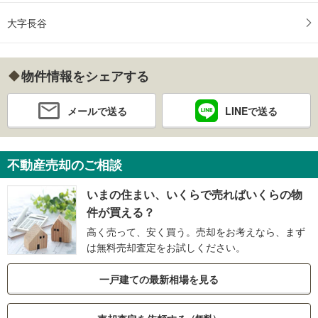
大字長谷
物件情報をシェアする
メールで送る
LINEで送る
不動産売却のご相談
いまの住まい、いくらで売ればいくらの物
件が買える？
高く売って、安く買う。売却をお考えなら、まず
は無料売却査定をお試しください。
一戸建ての最新相場を見る