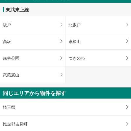
東武東上線
坂戸
北坂戸
高坂
東松山
森林公園
つきのわ
武蔵嵐山
同じエリアから物件を探す
埼玉県
比企郡吉見町