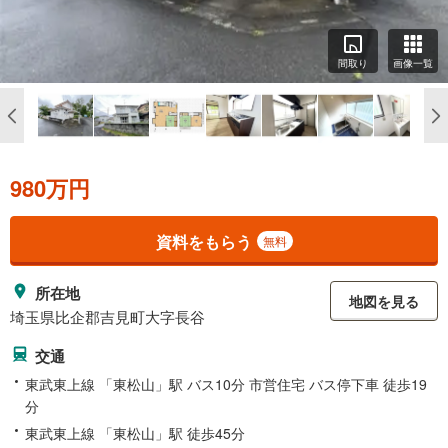
間取り
画像一覧
980万円
資料をもらう
無料
所在地
地図を見る
埼玉県比企郡吉見町大字長谷
交通
東武東上線 「東松山」駅 バス10分 市営住宅 バス停下車 徒歩19
分
東武東上線 「東松山」駅 徒歩45分