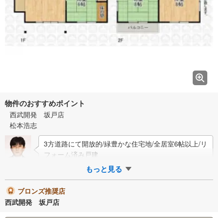
物件のおすすめポイント
西武開発 坂戸店
松本浩志
3方道路にて開放的/緑豊かな住宅地/全居室6帖以上/リ
フォーム済み戸建
もっと見る
ブロンズ推奨店
西武開発 坂戸店