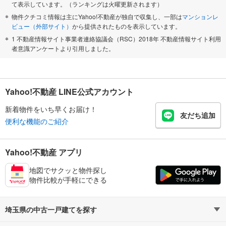
て表示しています。（ランキングは火曜更新されます）
物件クチコミ情報は主にYahoo!不動産が独自で収集し、一部は
マンションレ
ビュー（外部サイト）
から提供されたものを表示しています。
1 不動産情報サイト事業者連絡協議会（RSC）2018年 不動産情報サイト利用
者意識アンケートより引用しました。
Yahoo!不動産 LINE公式アカウント
新着物件をいち早くお届け！
友だち追加
便利な機能のご紹介
Yahoo!不動産 アプリ
地図でサクッと物件探し
物件比較が手軽にできる
埼玉県の中古一戸建てを探す