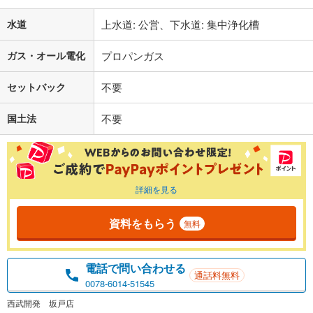
水道
上水道: 公営、下水道: 集中浄化槽
ガス・オール電化
プロパンガス
セットバック
不要
国土法
不要
詳細を見る
資料をもらう
無料
電話で問い合わせる
通話料無料
0078-6014-51545
西武開発 坂戸店