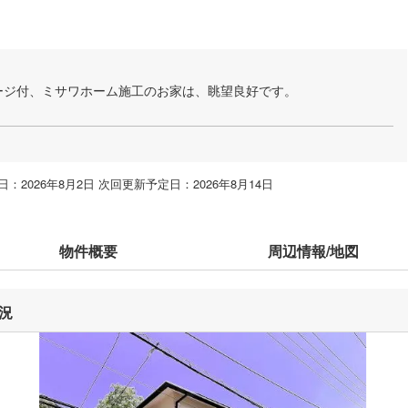
ージ付、ミサワホーム施工のお家は、眺望良好です。
：2026年8月2日 次回更新予定日：2026年8月14日
物件概要
周辺情報/地図
況