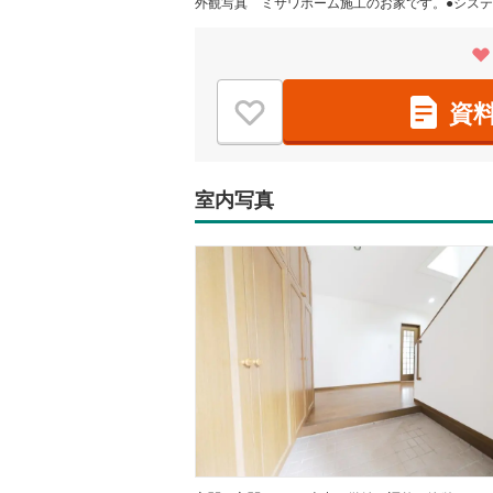
外観写真
資
室内写真