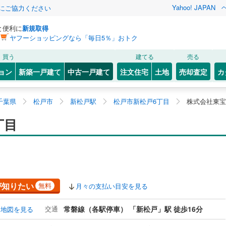
Yahoo! JAPAN
金にご協力ください
と便利に
新規取得
ヤフーショッピングなら「毎日5％」おトク
買う
建てる
売る
ョン
新築一戸建て
中古一戸建て
注文住宅
土地
売却査定
カ
千葉県
松戸市
新松戸駅
松戸市新松戸6丁目
株式会社東宝
丁目
が知りたい
無料
月々の支払い目安を見る
交通
常磐線（各駅停車） 「新松戸」駅 徒歩16分
地図を見る