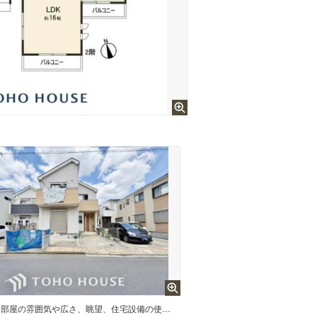
部屋の雰囲気や広さ、眺望、住宅設備の使い勝手など住み心地をしっかり考えられております。