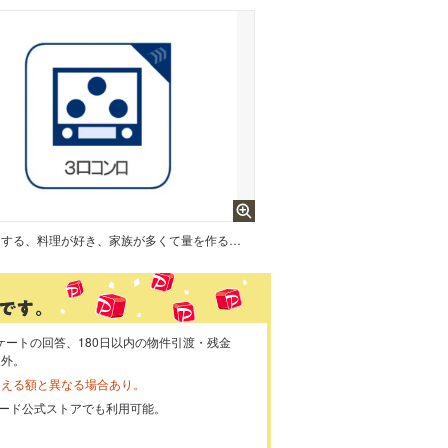
毎日料理をする、料理が好き、家族が多くて量を作る必要がある、等の方々にとっては必須の3口コンロ。
ケートの回答、180日以内の物件引渡・残金
象外。
らえる額と異なる場合あり。
ayカード公式ストアでも利用可能。