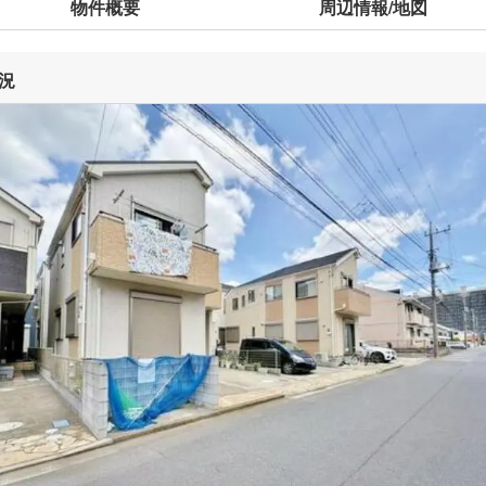
物件概要
周辺情報/地図
況