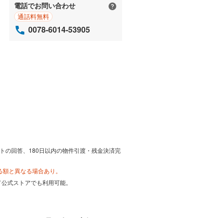
電話でお問い合わせ
通話料無料
0078-6014-53905
トの回答、180日以内の物件引渡・残金決済完
る額と異なる場合あり。
カード公式ストアでも利用可能。