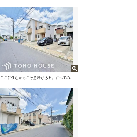
ここに住むからこそ意味がある。すべての（始まり）をここから迎えます。