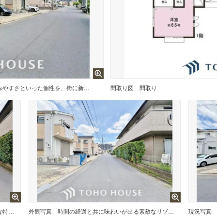
おしゃれな雰囲気や自然の潤い、親しみやすさといった個性を、街に新たな価値を齎し続けることでしょう。
間取り図
間取り
ここに住むからこそ意味がある。そんな特別感に浸りながら、毎日をお過ごしいただきたい。
外観写真
時間の経過と共に味わいが出る素敵なリゾート時間を楽しんでください。
現況写真