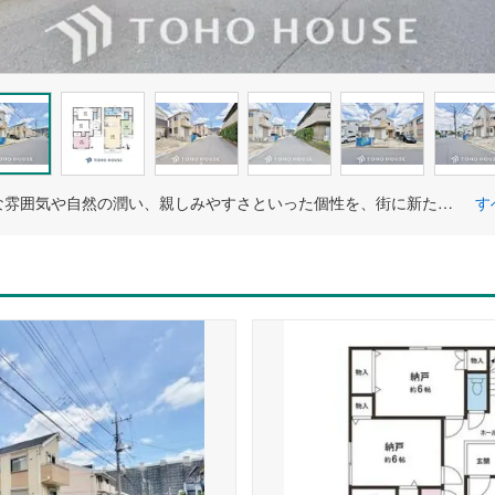
おしゃれな雰囲気や自然の潤い、親しみやすさといった個性を、街に新たな価値を齎し続けることでしょう。
す