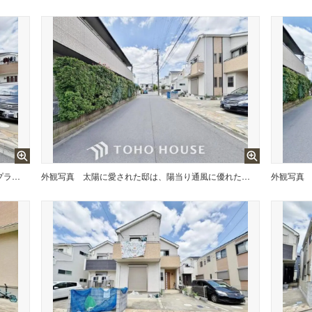
贅沢といえるほどの豊かな居住性と、プライドを満たすクオリティが見事に調和した住空間。
外観写真
太陽に愛された邸は、陽当り通風に優れた魅力的で快適さを追求した邸宅でした。
外観写真