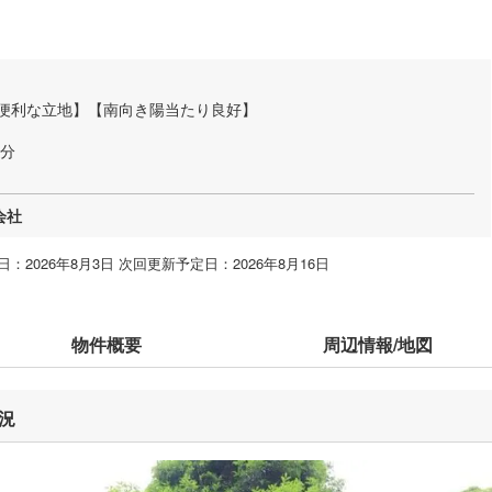
便利な立地】【南向き陽当たり良好】
7分
会社
：2026年8月3日 次回更新予定日：2026年8月16日
物件概要
周辺情報/地図
況