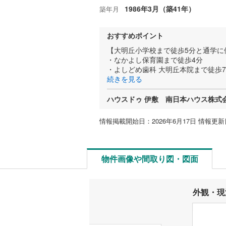
1986年3月（築41年）
築年月
おすすめポイント
【大明丘小学校まで徒歩5分と通学に
・なかよし保育園まで徒歩4分
・よしどめ歯科 大明丘本院まで徒歩
続きを見る
ハウスドゥ 伊敷 南日本ハウス株式
情報掲載開始日：2026年6月17日 情報更新日
物件画像や間取り図・図面
外観・現