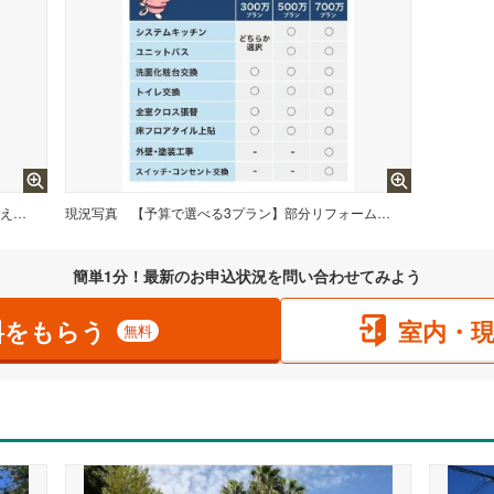
【700万円/税込】水回り4点＋内装に加え、外壁・屋根塗装までセットに！お家を内外装まるごと一新できるフルパッケージです。
現況写真
【予算で選べる3プラン】部分リフォームから外壁塗装・スイッチ交換を含む内外装フルパッケージまで、ご要望に合わせて選べます！
簡単1分！最新のお申込状況を問い合わせてみよう
料をもらう
室内・
無料