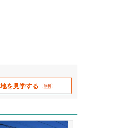
現地を見学する
無料