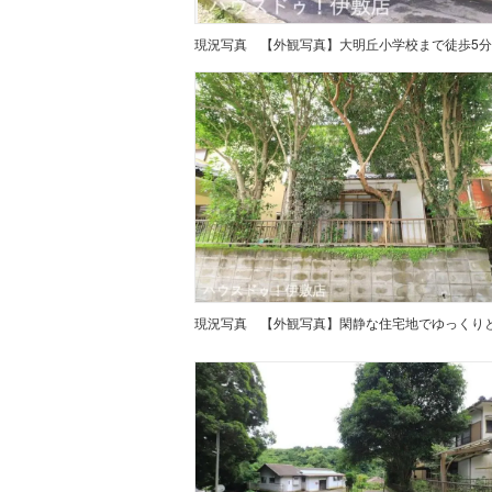
現況写真
【外観写真】大明丘小学校まで徒歩5
現況写真