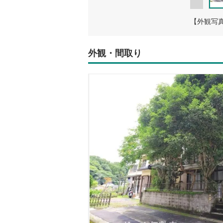
【外観写
外観・間取り