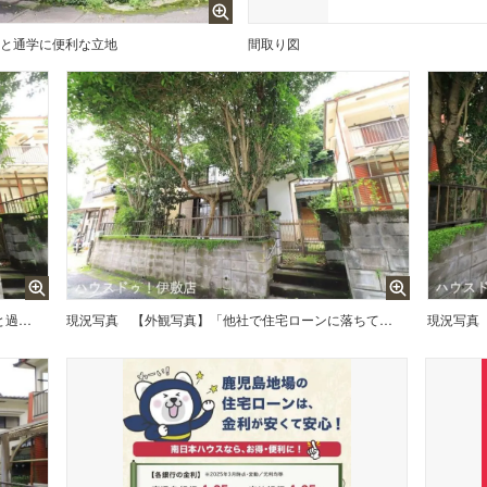
分と通学に便利な立地
間取り図
【外観写真】閑静な住宅地でゆっくりと過ごせます
現況写真
【外観写真】「他社で住宅ローンに落ちてしまった」「車のローンが残っている」など、住宅ローンでお困りの方はぜひ一度弊社までご相談ください。
現況写真