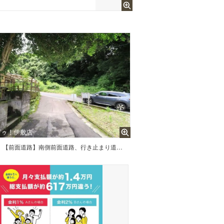
【前面道路】南側前面道路、行き止まり道路で交通量少なめです