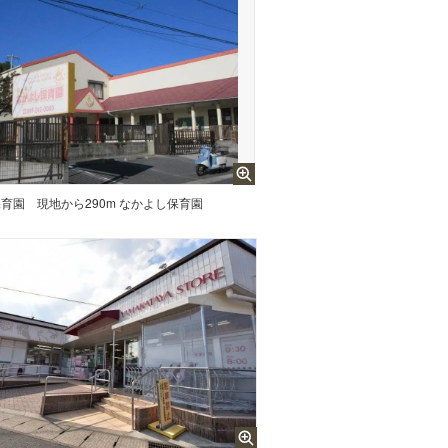
保育園
現地から290m なかよし保育園