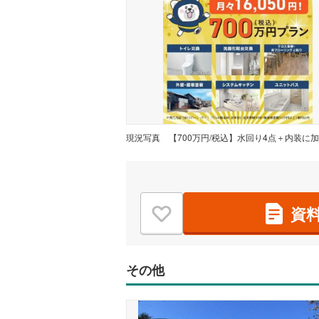
現況写真
資
その他