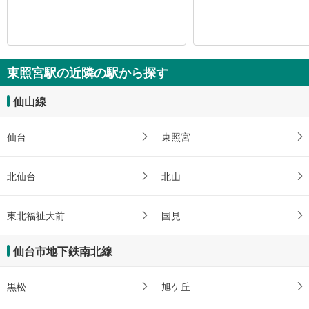
東照宮駅の近隣の駅から探す
仙山線
仙台
東照宮
北仙台
北山
東北福祉大前
国見
仙台市地下鉄南北線
黒松
旭ケ丘