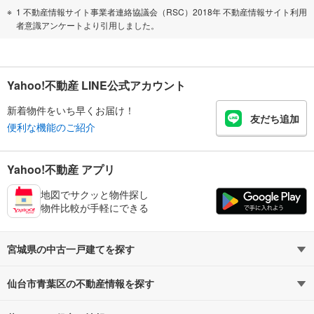
1 不動産情報サイト事業者連絡協議会（RSC）2018年 不動産情報サイト利用
者意識アンケートより引用しました。
Yahoo!不動産 LINE公式アカウント
新着物件をいち早くお届け！
友だち追加
便利な機能のご紹介
Yahoo!不動産 アプリ
地図でサクッと物件探し
物件比較が手軽にできる
宮城県の中古一戸建てを探す
仙台市青葉区の不動産情報を探す
路線・駅から探す
地域から探す