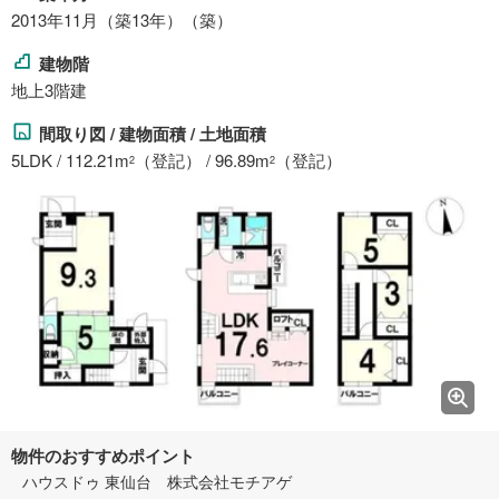
2013年11月（築13年）（築）
建物階
地上3階建
間取り図 / 建物面積 / 土地面積
5LDK / 112.21m
（登記） / 96.89m
（登記）
2
2
物件のおすすめポイント
ハウスドゥ 東仙台 株式会社モチアゲ