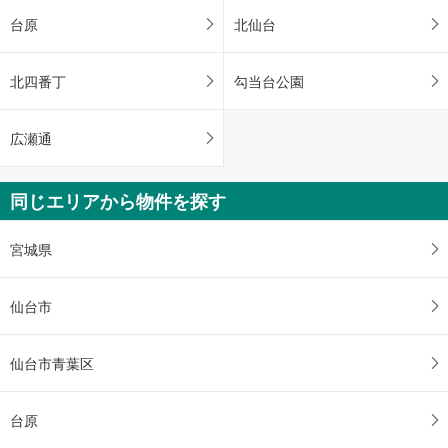
台原
北仙台
北四番丁
勾当台公園
広瀬通
同じエリアから物件を探す
宮城県
仙台市
仙台市青葉区
台原