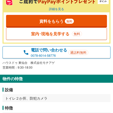
詳細を見る
資料をもらう
無料
室内･現地を見学する
無料
電話で問い合わせる
通話料無料
0078-6014-58776
ハウスドゥ 東仙台 株式会社モチアゲ
営業時間：9:30-18:00
物件の特徴
設備
トイレ２か所、防犯カメラ
特徴