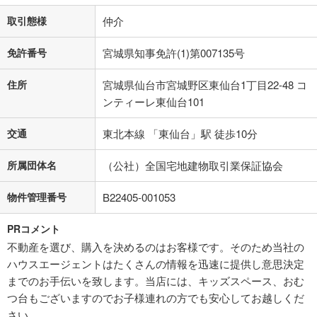
取引態様
仲介
免許番号
宮城県知事免許(1)第007135号
住所
宮城県仙台市宮城野区東仙台1丁目22-48 コ
ンティーレ東仙台101
交通
東北本線 「東仙台」駅 徒歩10分
所属団体名
（公社）全国宅地建物取引業保証協会
物件管理番号
B22405-001053
PRコメント
不動産を選び、購入を決めるのはお客様です。そのため当社の
ハウスエージェントはたくさんの情報を迅速に提供し意思決定
までのお手伝いを致します。当店には、キッズスペース、おむ
つ台もございますのでお子様連れの方でも安心してお越しくだ
さい