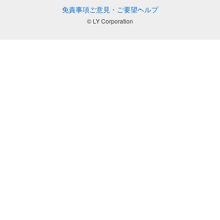
免責事項
ご意見・ご要望
ヘルプ
© LY Corporation