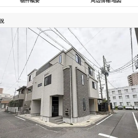
物件概要
周辺情報/地図
況