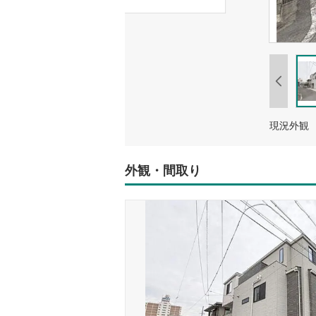
現況外観
外観・間取り