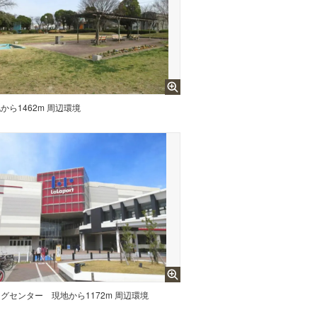
から1462m 周辺環境
ングセンター
現地から1172m 周辺環境