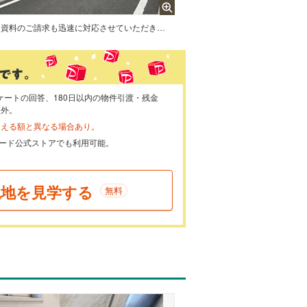
資料のご請求も迅速に対応させていただきます。住宅ローンのご相談もお気軽にお問い合わせください。
ケートの回答、180日以内の物件引渡・残金
象外。
らえる額と異なる場合あり。
ayカード公式ストアでも利用可能。
現地を見学する
無料