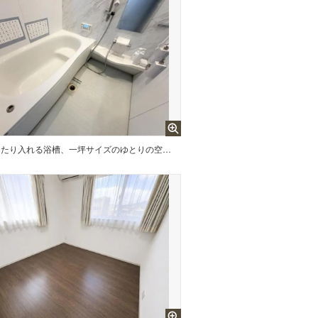
ゆったり入れる浴槽、一坪サイズのゆとりの空間。一日の疲れを癒してくれるくつろぎのバスタイムを…