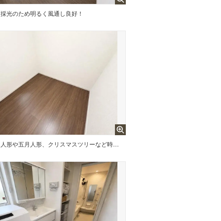
面採光のため明るく風通し良好！
ひな人形や五月人形、クリスマスツリーなど時期限定の物を保存しておくのに便利な場所です