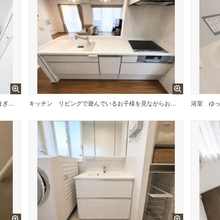
大きな窓から柔らかな光が降り注ぎ、明るさが室内の奥まで行き渡ります。
キッチン
リビングで遊んでいるお子様を見ながらお料理ができ、子育て中のパパママにも安心の設計です！
浴室