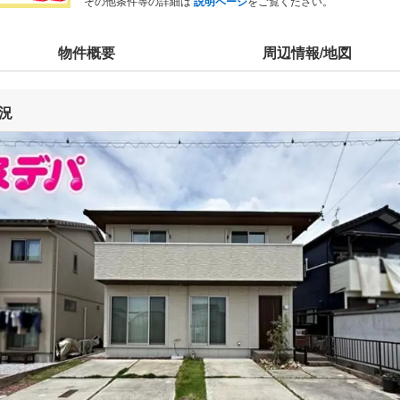
その他条件等の詳細は
説明ページ
をご覧ください。
物件概要
周辺情報/地図
況