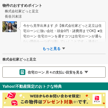
物件のおすすめポイント
株式会社家どっと足立
長谷川未涼
今から見学出来ます 彡【株式会社家どっと足立は住
宅ローンに強い会社・頭金0円・諸費用までOK】●住
宅ローン 住宅ローンを通すコツは住宅ローンが通ら
ない理由を一つずつ潰していくことです ・過去に延
滞があった・現在も借入がある・年齢が…
もっと見る
株式会社家どっと足立
住宅ローン 月々の支払い目安を見る
支払いの目安をシミュレーションすることができます。
Yahoo!不動産限定のおトクな特典
％
金利