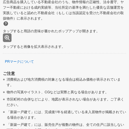
広告商品を購入している不動産会社のうち、物件情報の正確性、法令遵守、ヤ
フー不動産における成約実績等、当社所定の基準を満たした優良な店舗運営を
実践していると認めた不動産会社（もしくは当該認定を受けた不動産会社の取
扱物件）に表示されます。
タップすると用語の意味が書かれたポップアップが開きます。
タップすると画像を拡大表示されます。
PRマークについて
ご注意
消費税および地方消費税の対象となる場合は税込み価格が表示されていま
す。
物件の写真やイラスト、CGなどは実際と異なる場合があります。
市区町村の合併などにより、地図が表示されない場合があります。ご了承く
ださい。
「新築一戸建て」には、完成後1年を経過している未入居物件が掲載されてい
る場合があります。
「新築一戸建て」には、販売住戸が複数の物件は、全ての住戸に該当しない