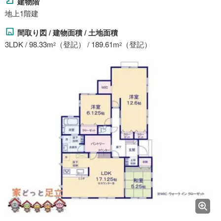
建物階
地上1階建
間取り図 / 建物面積 / 土地面積
3LDK / 98.33m
（登記） / 189.61m
（登記）
2
2