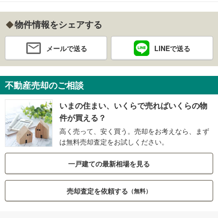
物件情報をシェアする
メールで送る
LINEで送る
不動産売却のご相談
いまの住まい、いくらで売ればいくらの物
件が買える？
高く売って、安く買う。売却をお考えなら、まず
は無料売却査定をお試しください。
一戸建ての最新相場を見る
売却査定を依頼する
（無料）