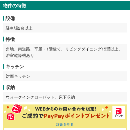
物件の特徴
設備
駐車場2台以上
特徴
角地、南道路、平屋・1階建て、リビングダイニング15畳以上、
浴室乾燥機あり
キッチン
対面キッチン
収納
ウォークインクローゼット、床下収納
詳細を見る