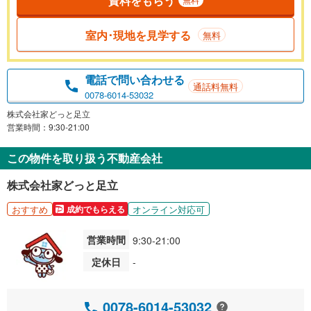
資料をもらう
室内･現地を見学する
無料
電話で問い合わせる
通話料無料
0078-6014-53032
株式会社家どっと足立
営業時間：9:30-21:00
この物件を取り扱う不動産会社
株式会社家どっと足立
おすすめ
オンライン対応可
成約でもらえる
営業時間
9:30-21:00
定休日
-
0078-6014-53032