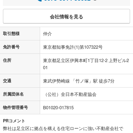
会社情報を見る
取引態様
仲介
免許番号
東京都知事免許(1)第107322号
住所
東京都足立区伊興本町1丁目12-2 上野ビル2
01
交通
東武伊勢崎線 「竹ノ塚」駅 徒歩7分
所属団体名
（公社）全日本不動産協会
物件管理番号
B01020-017815
PRコメント
弊社は足立区に拠点を構える住宅ローンに強い不動産会社で