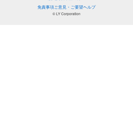
免責事項
ご意見・ご要望
ヘルプ
© LY Corporation