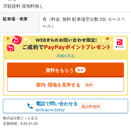
月額賃料 借地料無し
駐車場・車庫
有（料金: 無料 駐車場空台数:3台 カースペ
ース）
詳細を見る
資料をもらう
無料
室内･現地を見学する
無料
電話で問い合わせる
通話料無料
0078-6014-53032
株式会社家どっと足立
営業時間：9:30-21:00