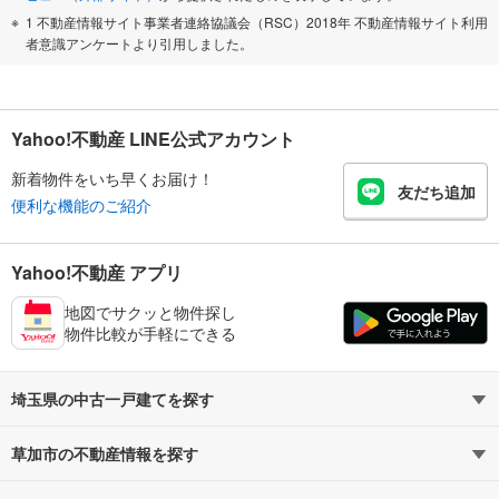
1 不動産情報サイト事業者連絡協議会（RSC）2018年 不動産情報サイト利用
者意識アンケートより引用しました。
Yahoo!不動産 LINE公式アカウント
新着物件をいち早くお届け！
友だち追加
便利な機能のご紹介
Yahoo!不動産 アプリ
地図でサクッと物件探し
物件比較が手軽にできる
埼玉県の中古一戸建てを探す
草加市の不動産情報を探す
路線・駅から探す
地域から探す