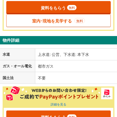
資料をもらう
無料
室内･現地を見学する
無料
物件詳細
水道
上水道: 公営、下水道: 本下水
ガス・オール電化
都市ガス
国土法
不要
詳細を見る
無料