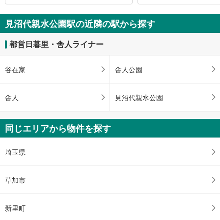
見沼代親水公園駅の近隣の駅から探す
都営日暮里・舎人ライナー
谷在家
舎人公園
舎人
見沼代親水公園
同じエリアから物件を探す
埼玉県
草加市
新里町