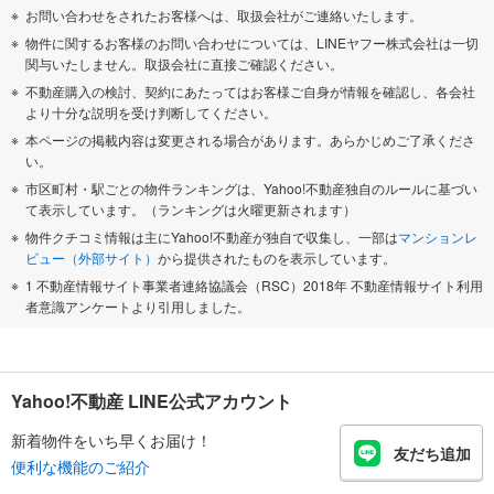
お問い合わせをされたお客様へは、取扱会社がご連絡いたします。
物件に関するお客様のお問い合わせについては、LINEヤフー株式会社は一切
関与いたしません。取扱会社に直接ご確認ください。
不動産購入の検討、契約にあたってはお客様ご自身が情報を確認し、各会社
より十分な説明を受け判断してください。
本ページの掲載内容は変更される場合があります。あらかじめご了承くださ
い。
市区町村・駅ごとの物件ランキングは、Yahoo!不動産独自のルールに基づい
て表示しています。（ランキングは火曜更新されます）
物件クチコミ情報は主にYahoo!不動産が独自で収集し、一部は
マンションレ
ビュー（外部サイト）
から提供されたものを表示しています。
1 不動産情報サイト事業者連絡協議会（RSC）2018年 不動産情報サイト利用
者意識アンケートより引用しました。
Yahoo!不動産 LINE公式アカウント
新着物件をいち早くお届け！
友だち追加
便利な機能のご紹介