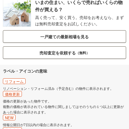
いまの住まい、いくらで売ればいくらの物
件が買える？
高く売って、安く買う。売却をお考えなら、まず
は無料売却査定をお試しください。
一戸建ての最新相場を見る
売却査定を依頼する
（無料）
ラベル・アイコンの意味
リフォーム
リノベーション・リフォーム済み（予定含む）の物件に表示されます。
価格更新
価格の更新があった物件です。
複数の価格が表示されている物件に関しましてはそのうちの１つ以上に更新が
あった場合に表示されます。
NEW
情報公開日が7日以内の場合に表示されます。