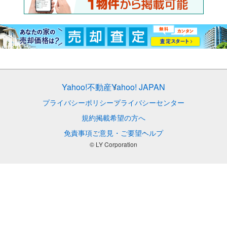
Yahoo!不動産
Yahoo! JAPAN
プライバシーポリシー
プライバシーセンター
規約
掲載希望の方へ
免責事項
ご意見・ご要望
ヘルプ
© LY Corporation