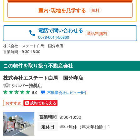
室内･現地を見学する
無料
電話で問い合わせる
通話料無料
0078-6014-50860
株式会社エステート白馬 国分寺店
営業時間：9:30-18:30
この物件を取り扱う不動産会社
株式会社エステート白馬 国分寺店
シルバー推奨店
5.0
不動産会社レビュー8件
おすすめ
成約でもらえる
営業時間
9:30-18:30
定休日
年中無休（年末年始除く）