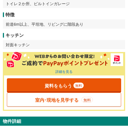
トイレ２か所、ビルトインガレージ
特徴
前道6m以上、平坦地、リビングに階段あり
キッチン
対面キッチン
詳細を見る
資料をもらう
無料
室内･現地を見学する
無料
物件詳細