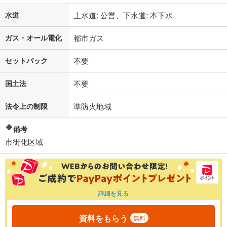
水道
上水道: 公営、下水道: 本下水
ガス・オール電化
都市ガス
セットバック
不要
国土法
不要
法令上の制限
準防火地域
備考
市街化区域
詳細を見る
資料をもらう
無料