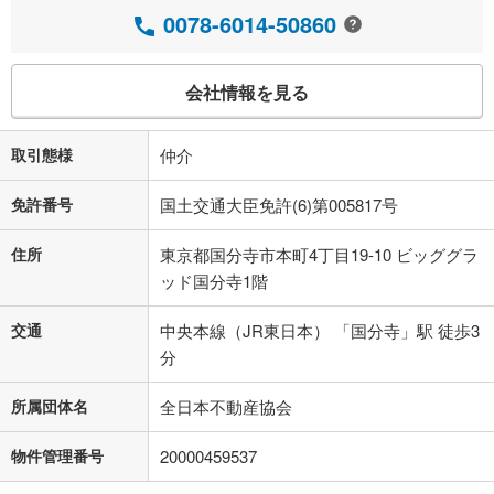
0078-6014-50860
会社情報を見る
取引態様
仲介
免許番号
国土交通大臣免許(6)第005817号
住所
東京都国分寺市本町4丁目19-10 ビッググラ
ッド国分寺1階
交通
中央本線（JR東日本） 「国分寺」駅 徒歩3
分
所属団体名
全日本不動産協会
物件管理番号
20000459537