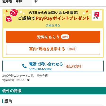
駐車場・車庫
有
詳細を見る
資料をもらう
無料
室内･現地を見学する
無料
電話で問い合わせる
通話料無料
0078-6014-50860
株式会社エステート白馬 国分寺店
営業時間：9:30-18:30
物件の特徴
設備