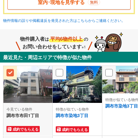
室内･現地を見学する
無料
物件情報の誤りや掲載違反を発見された方はこちらからご連絡ください。
物件購入者
平均6物件以上
は
の
お問い合わせをしています
※1
最近見た・周辺エリアで特徴が似た物件
特徴が似ている物
調布市染地3丁目
今見ている物件
特徴が似ている物件
調布市布田1丁目
調布市染地3丁目
成約でもらえる
成約でもらえる