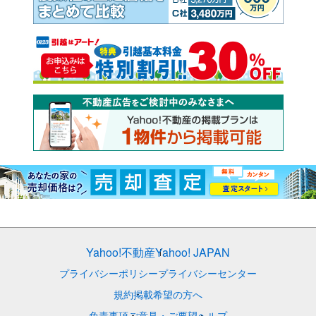
Yahoo!不動産
Yahoo! JAPAN
プライバシーポリシー
プライバシーセンター
規約
掲載希望の方へ
免責事項
ご意見・ご要望
ヘルプ