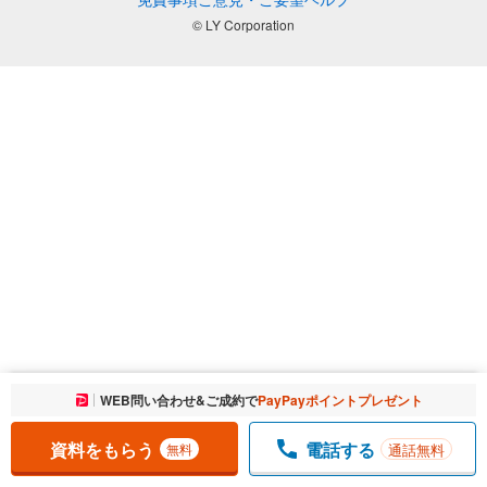
© LY Corporation
お気に入りに追加しました。
WEB問い合わせ&ご成約で
PayPayポイントプレゼント
一覧を開く
資料をもらう
電話する
通話無料
無料