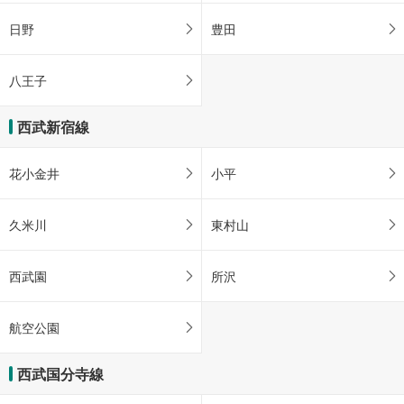
日野
豊田
八王子
西武新宿線
花小金井
小平
久米川
東村山
西武園
所沢
航空公園
西武国分寺線