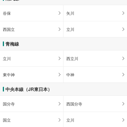
谷保
矢川
西国立
立川
青梅線
立川
西立川
東中神
中神
中央本線（JR東日本）
国分寺
西国分寺
国立
立川