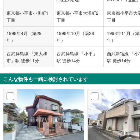
上2階建
東京都小平市小川町1
東京都小平市大沼町2
東京都小平市大
丁目
丁目
丁目
1998年4月（築29
1998年10月（築28
1998年11月（築
年）
年）
年）
西武拝島線 「東大和
西武拝島線 「小平」
西武新宿線 「小
市」駅 徒歩11分
駅 徒歩14分
駅 徒歩14分
こんな物件も一緒に検討されています