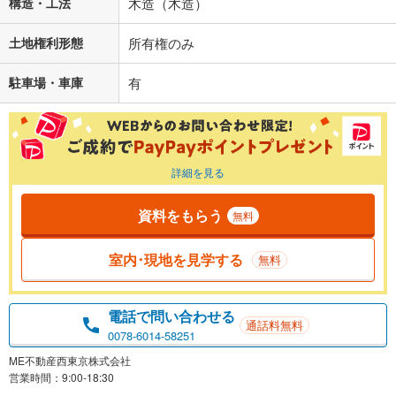
構造・工法
木造（木造）
土地権利形態
所有権のみ
駐車場・車庫
有
詳細を見る
資料をもらう
無料
室内･現地を見学する
無料
電話で問い合わせる
通話料無料
0078-6014-58251
ME不動産西東京株式会社
営業時間：9:00-18:30