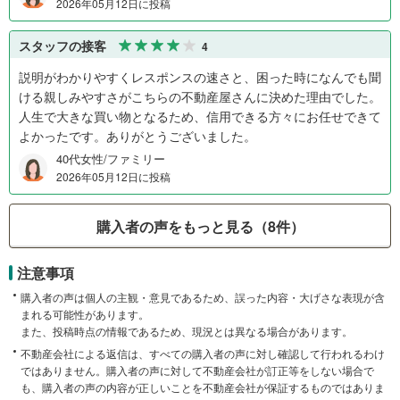
2026年05月12日に投稿
スタッフの接客
4
説明がわかりやすくレスポンスの速さと、困った時になんでも聞
ける親しみやすさがこちらの不動産屋さんに決めた理由でした。
人生で大きな買い物となるため、信用できる方々にお任せできて
よかったです。ありがとうございました。
40代女性/ファミリー
2026年05月12日に投稿
購入者の声をもっと見る（8件）
注意事項
購入者の声は個人の主観・意見であるため、誤った内容・大げさな表現が含
まれる可能性があります。
また、投稿時点の情報であるため、現況とは異なる場合があります。
不動産会社による返信は、すべての購入者の声に対し確認して行われるわけ
ではありません。購入者の声に対して不動産会社が訂正等をしない場合で
も、購入者の声の内容が正しいことを不動産会社が保証するものではありま