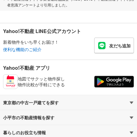
者意識アンケートより引用しました。
Yahoo!不動産 LINE公式アカウント
新着物件をいち早くお届け！
友だち追加
便利な機能のご紹介
Yahoo!不動産 アプリ
地図でサクッと物件探し
物件比較が手軽にできる
東京都の中古一戸建てを探す
小平市の不動産情報を探す
路線・駅から探す
地域から探す
暮らしのお役立ち情報
不動産・住宅
賃貸住宅
通勤・通学時間から探す
地図から探す