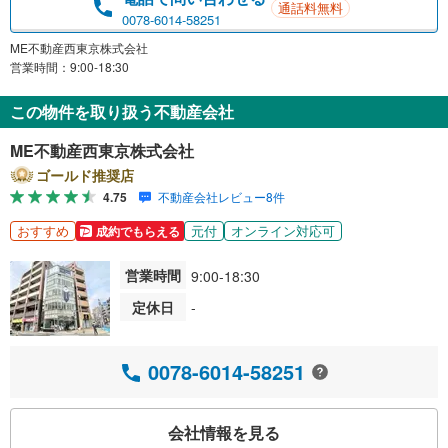
通話料無料
0078-6014-58251
ME不動産西東京株式会社
営業時間：9:00-18:30
この物件を取り扱う不動産会社
ME不動産西東京株式会社
ゴールド推奨店
4.75
不動産会社レビュー8件
おすすめ
元付
オンライン対応可
成約でもらえる
営業時間
9:00-18:30
定休日
-
0078-6014-58251
会社情報を見る