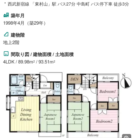
西武新宿線 「東村山」駅 バス27分 中島町 バス停下車 徒歩3分
築年月
1998年4月（築29年）
建物階
地上2階
間取り図 / 建物面積 / 土地面積
4LDK / 89.98m
/ 93.51m
2
2