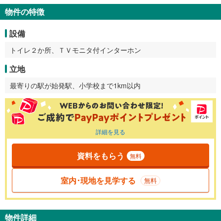
物件の特徴
設備
トイレ２か所、ＴＶモニタ付インターホン
立地
最寄りの駅が始発駅、小学校まで1km以内
詳細を見る
資料をもらう
無料
室内･現地を見学する
無料
物件詳細