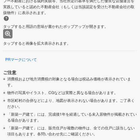
フー不動産における成約実績等、当社所定の基準を満たした優良な店舗運営を
実践していると認めた不動産会社（もしくは当該認定を受けた不動産会社の取
扱物件）に表示されます。
タップすると用語の意味が書かれたポップアップが開きます。
タップすると画像を拡大表示されます。
PRマークについて
ご注意
消費税および地方消費税の対象となる場合は税込み価格が表示されていま
す。
物件の写真やイラスト、CGなどは実際と異なる場合があります。
市区町村の合併などにより、地図が表示されない場合があります。ご了承く
ださい。
「新築一戸建て」には、完成後1年を経過している未入居物件が掲載されてい
る場合があります。
「新築一戸建て」には、販売住戸が複数の物件は、全ての住戸に該当しない
項目もあります。各問い合わせ先にご確認ください。