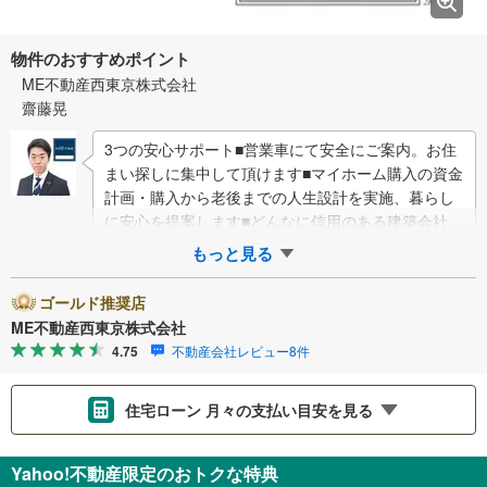
物件のおすすめポイント
ME不動産西東京株式会社
齋藤晃
3つの安心サポート■営業車にて安全にご案内。お住
まい探しに集中して頂けます■マイホーム購入の資金
計画・購入から老後までの人生設計を実施、暮らし
に安心を提案します■どんなに信用のある建築会社で
もご自分の目で確認することは重要ですよね…
もっと見る
ゴールド推奨店
ME不動産西東京株式会社
4.75
不動産会社レビュー8件
住宅ローン 月々の支払い目安を見る
支払いの目安をシミュレーションすることができます。
Yahoo!不動産限定のおトクな特典