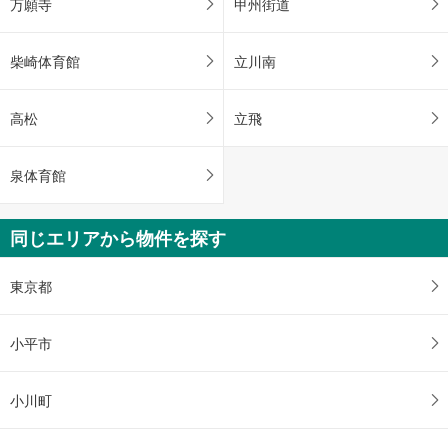
万願寺
甲州街道
柴崎体育館
立川南
高松
立飛
泉体育館
同じエリアから物件を探す
東京都
小平市
小川町