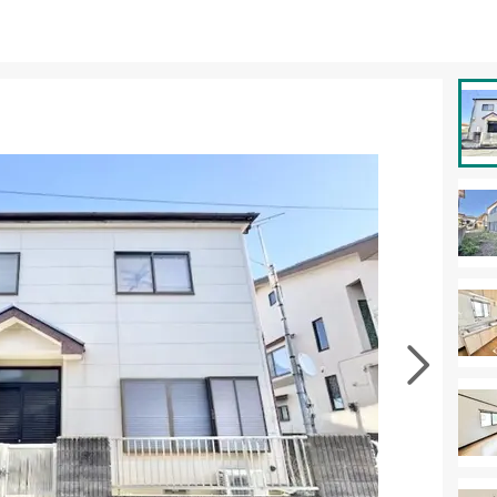
資料をもらう
無料
徴の似た物件を見る
お気に入りに追加する