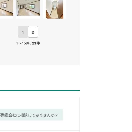
1
2
1〜15件 /
23件
不動産会社に相談してみませんか？