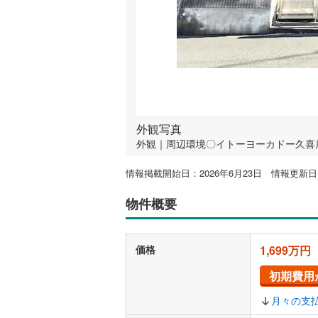
外観写真
外観｜周辺環境〇イトーヨーカドー久喜店ま
情報掲載開始日：2026年6月23日 情報更新日：
物件概要
価格
1,699万円
初期費用
月々の支