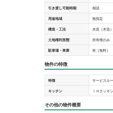
引き渡し可能時期
相談
用途地域
無指定
構造・工法
木造（木造
土地権利形態
所有権のみ
駐車場・車庫
有（無料）
物件の特徴
特徴
サービスル
キッチン
ＩＨクッキ
その他の物件概要