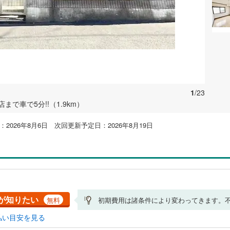
1
/23
で車で5分!!（1.9km）
2026年8月6日 次回更新予定日：2026年8月19日
が知りたい
無料
初期費用は諸条件により変わってきます。
払い目安を見る