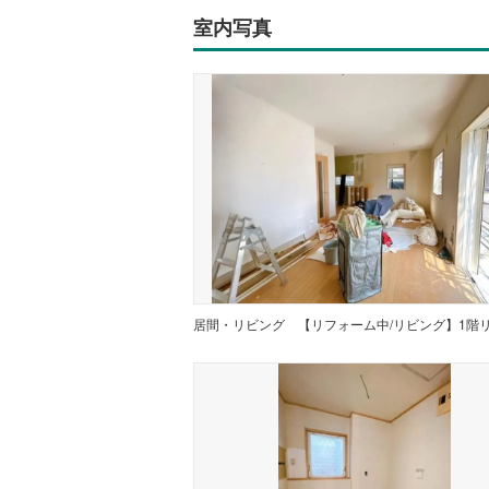
室内写真
居間・リビング