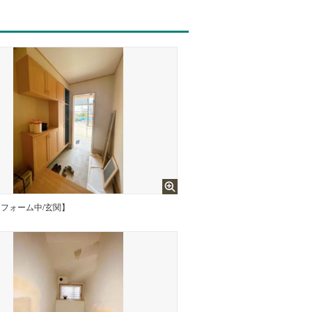
フォーム中/玄関】