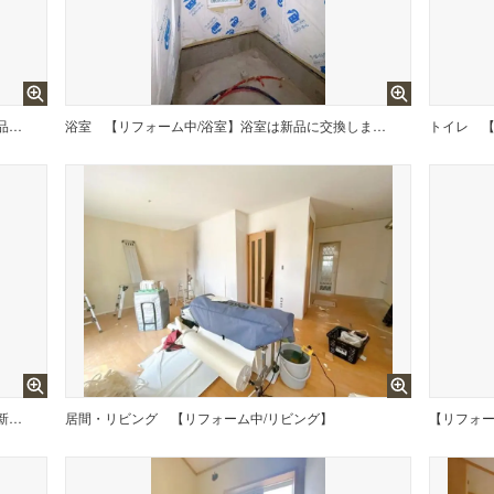
【リフォーム中/洗面所】洗面台は新品に交換します。
浴室
【リフォーム中/浴室】浴室は新品に交換します。
トイレ
【リフォーム中/キッチン】キッチンは新品に交換します。
居間・リビング
【リフォーム中/リビング】
【リフォー