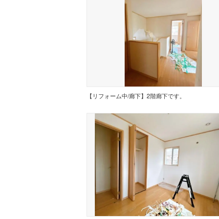
【リフォーム中/廊下】2階廊下です。