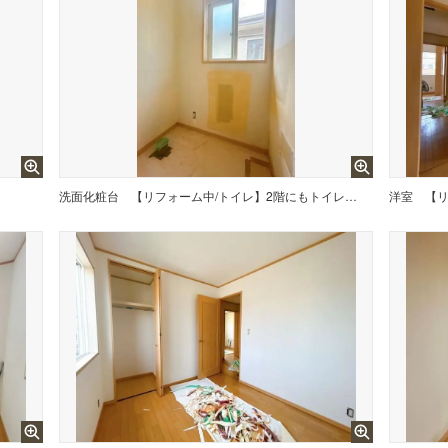
洗面化粧台
【リフォーム中/トイレ】2階にもトイレがあります。新品に交換いたします。
洋室
【リ