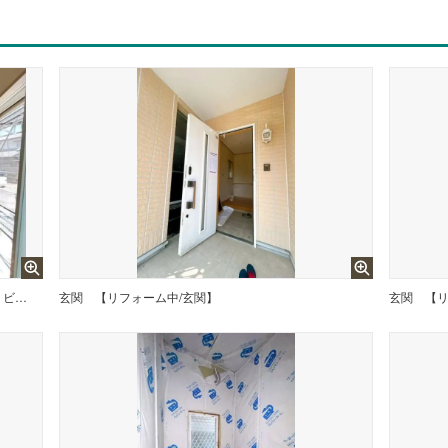
【リフォーム中/リビング】1階リビングです。
玄関
【リフォーム中/玄関】
玄関
【リ