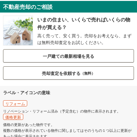
不動産売却のご相談
いまの住まい、いくらで売ればいくらの物
件が買える？
高く売って、安く買う。売却をお考えなら、まず
は無料売却査定をお試しください。
一戸建ての最新相場を見る
売却査定を依頼する
（無料）
ラベル・アイコンの意味
リフォーム
リノベーション・リフォーム済み（予定含む）の物件に表示されます。
価格更新
価格の更新があった物件です。
複数の価格が表示されている物件に関しましてはそのうちの１つ以上に更新が
あった場合に表示されます。