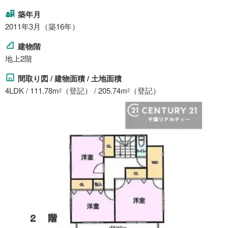
築年月
2011年3月（築16年）
建物階
地上2階
間取り図 / 建物面積 / 土地面積
4LDK / 111.78m
（登記） / 205.74m
（登記）
2
2