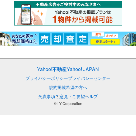
Yahoo!不動産
Yahoo! JAPAN
プライバシーポリシー
プライバシーセンター
規約
掲載希望の方へ
免責事項
ご意見・ご要望
ヘルプ
© LY Corporation