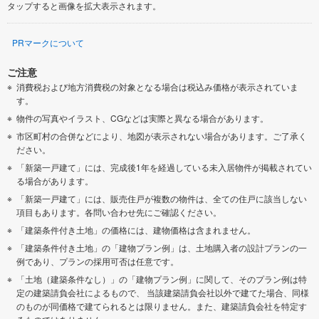
タップすると画像を拡大表示されます。
PRマークについて
ご注意
消費税および地方消費税の対象となる場合は税込み価格が表示されていま
す。
物件の写真やイラスト、CGなどは実際と異なる場合があります。
市区町村の合併などにより、地図が表示されない場合があります。ご了承く
ださい。
「新築一戸建て」には、完成後1年を経過している未入居物件が掲載されてい
る場合があります。
「新築一戸建て」には、販売住戸が複数の物件は、全ての住戸に該当しない
項目もあります。各問い合わせ先にご確認ください。
「建築条件付き土地」の価格には、建物価格は含まれません。
「建築条件付き土地」の「建物プラン例」は、土地購入者の設計プランの一
例であり、プランの採用可否は任意です。
「土地（建築条件なし）」の「建物プラン例」に関して、そのプラン例は特
定の建築請負会社によるもので、 当該建築請負会社以外で建てた場合、同様
のものが同価格で建てられるとは限りません。また、建築請負会社を特定す