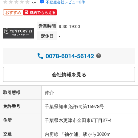
-.--
不動産会社レビュー2件
おすすめ
成約でもらえる
営業時間
9:30-19:00
定休日
-
0078-6014-56142
会社情報を見る
取引態様
仲介
免許番号
千葉県知事免許(4)第15978号
住所
千葉県木更津市金田東6丁目27-4
交通
内房線 「袖ケ浦」駅から3020m