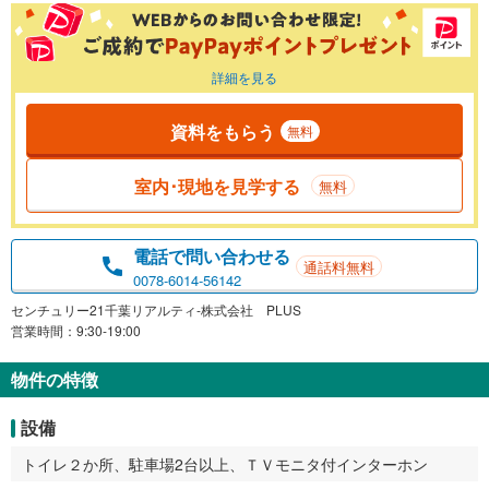
詳細を見る
資料をもらう
無料
室内･現地を見学する
無料
電話で問い合わせる
通話料無料
0078-6014-56142
センチュリー21千葉リアルティ-株式会社 PLUS
営業時間：9:30-19:00
物件の特徴
設備
トイレ２か所、駐車場2台以上、ＴＶモニタ付インターホン