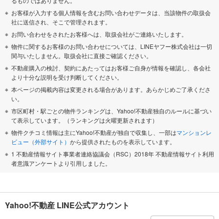
るものではありません。
お客様が入力する個人情報を含むお問い合わせデータは、当該物件の取扱会
社に送信され、そこで管理されます。
お問い合わせをされたお客様へは、取扱会社がご連絡いたします。
物件に関するお客様のお問い合わせについては、LINEヤフー株式会社は一切
関与いたしません。取扱会社に直接ご確認ください。
不動産購入の検討、契約にあたってはお客様ご自身が情報を確認し、各会社
より十分な説明を受け判断してください。
本ページの掲載内容は変更される場合があります。あらかじめご了承くださ
い。
市区町村・駅ごとの物件ランキングは、Yahoo!不動産独自のルールに基づい
て表示しています。（ランキングは火曜更新されます）
物件クチコミ情報は主にYahoo!不動産が独自で収集し、一部は
マンションレ
ビュー（外部サイト）
から提供されたものを表示しています。
1 不動産情報サイト事業者連絡協議会（RSC）2018年 不動産情報サイト利用
者意識アンケートより引用しました。
Yahoo!不動産 LINE公式アカウント