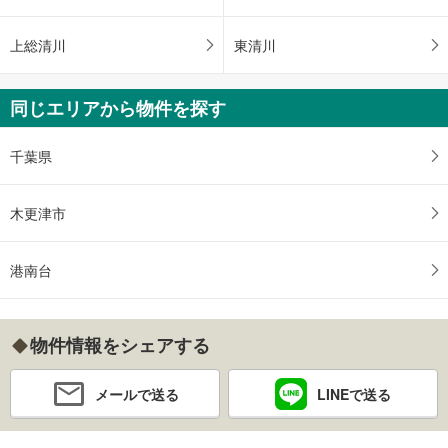
上総清川
東清川
同じエリアから物件を探す
千葉県
木更津市
港南台
物件情報をシェアする
メールで送る
LINEで送る