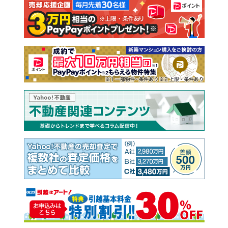
注文住宅
土地
売却査定