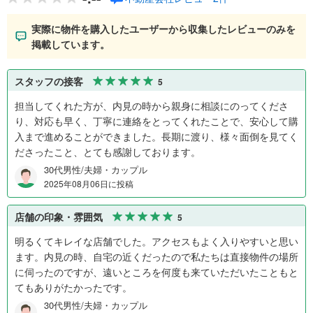
実際に物件を購入したユーザーから収集したレビューのみを
掲載しています。
スタッフの接客
5
担当してくれた方が、内見の時から親身に相談にのってくださ
り、対応も早く、丁寧に連絡をとってくれたことで、安心して購
入まで進めることができました。長期に渡り、様々面倒を見てく
ださったこと、とても感謝しております。
30代男性/夫婦・カップル
2025年08月06日に投稿
店舗の印象・雰囲気
5
明るくてキレイな店舗でした。アクセスもよく入りやすいと思い
ます。内見の時、自宅の近くだったので私たちは直接物件の場所
に伺ったのですが、遠いところを何度も来ていただいたこともと
てもありがたかったです。
30代男性/夫婦・カップル