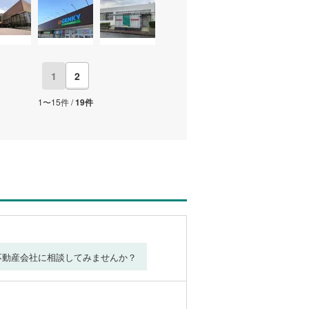
1
2
1〜15件 /
19件
不動産会社に相談してみませんか？