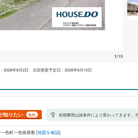
1
/19
2026年8月2日 次回更新予定日：2026年8月15日
が知りたい
無料
初期費用は諸条件により変わってきます。
一色町一色南屋敷 [
地図を確認
]