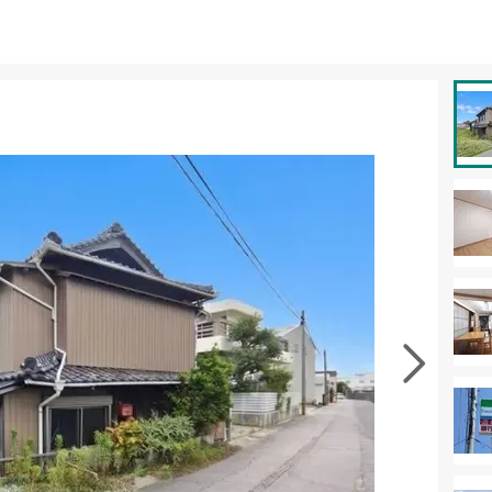
資料をもらう
無料
徴の似た物件を見る
お気に入りに追加する