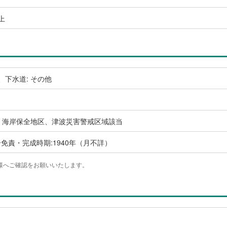
上
、下水道: その他
・海岸保全地区、津波災害警戒区域該当
免責・完成時期:1940年（月不詳）
様へご確認をお願いいたします。