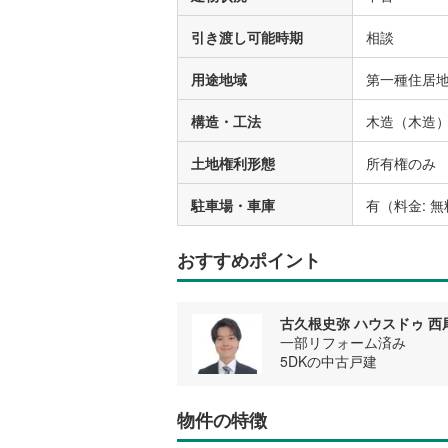
引き渡し可能時期
相談
用途地域
第一種住居
構造・工法
木造（木造
土地権利形態
所有権のみ
駐車場・車庫
有（料金: 無
おすすめポイント
古久根史弥 ハウスドゥ 西
一部リフォーム済み
5DKの中古戸建
物件の特徴