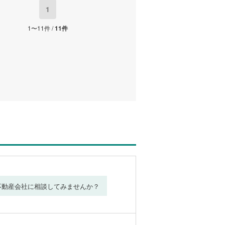
1
1〜11件 /
11件
不動産会社に相談してみませんか？