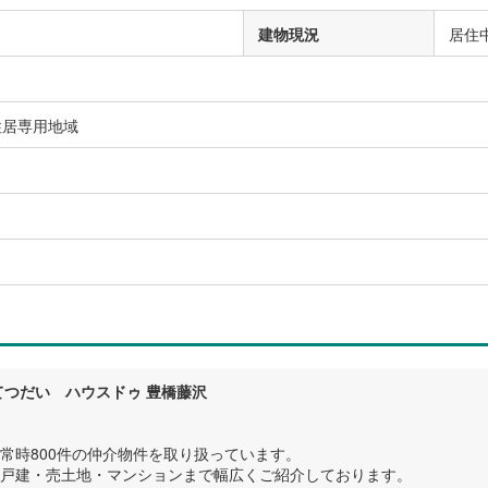
建物現況
居住
住居専用地域
）
てつだい ハウスドゥ 豊橋藤沢
常時800件の仲介物件を取り扱っています。
戸建・売土地・マンションまで幅広くご紹介しております。