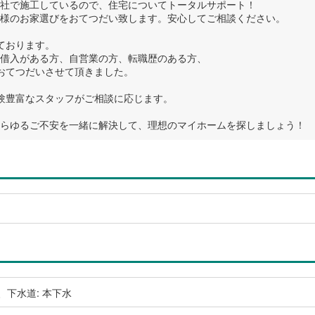
社で施工しているので、住宅についてトータルサポート！
様のお家選びをおてつだい致します。安心してご相談ください。
ております。
借入がある方、自営業の方、転職歴のある方、
おてつだいさせて頂きました。
験豊富なスタッフがご相談に応じます。
らゆるご不安を一緒に解決して、理想のマイホームを探しましょう！
、下水道: 本下水