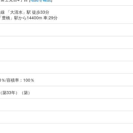
線 「大清水」駅 徒歩33分
豊橋」駅から14400m 車:29分
％/容積率：100％
月（築33年）（築）