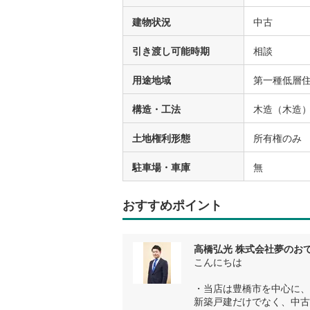
建物状況
中古
引き渡し可能時期
相談
用途地域
第一種低層
構造・工法
木造（木造
土地権利形態
所有権のみ
駐車場・車庫
無
おすすめポイント
高橋弘光 株式会社夢のお
こんにちは
・当店は豊橋市を中心に、
新築戸建だけでなく、中古