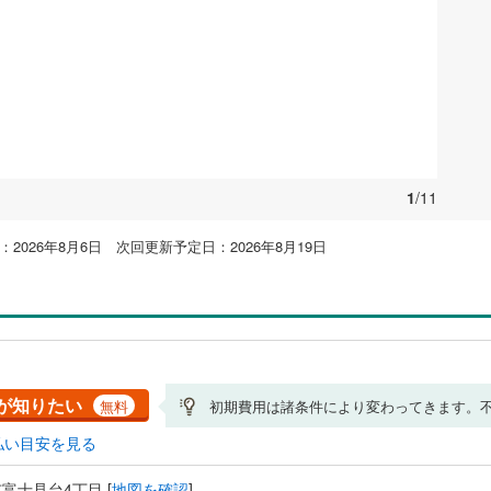
1
/11
2026年8月6日 次回更新予定日：2026年8月19日
が知りたい
無料
初期費用は諸条件により変わってきます。
払い目安を見る
富士見台4丁目 [
地図を確認
]