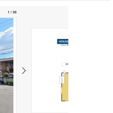
1 / 36