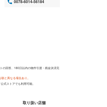
0078-6014-56184
トの回答、180日以内の物件引渡・残金決済完
る額と異なる場合あり。
カード公式ストアでも利用可能。
取り扱い店舗