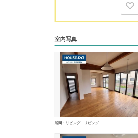
室内写真
居間・リビング
リビング