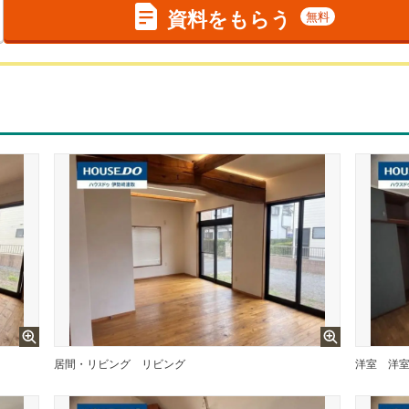
資料をもらう
無料
居間・リビング
リビング
洋室
洋