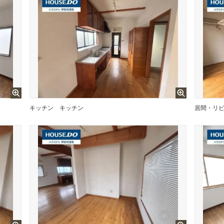
キッチン
キッチン
居間・リ