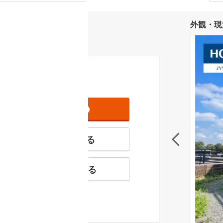
外観・現
資料をもらう
無料
特徴の似た物件を見る
お気に入りに追加する