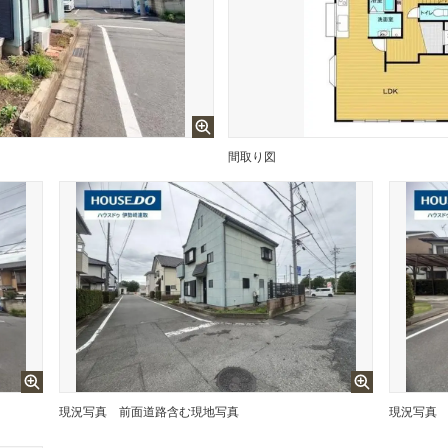
間取り図
現況写真
前面道路含む現地写真
現況写真