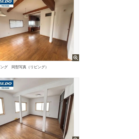
ビング
同型写真（リビング）