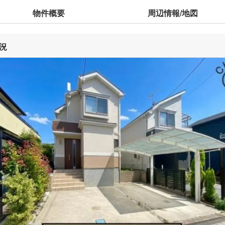
物件概要
周辺情報/地図
況