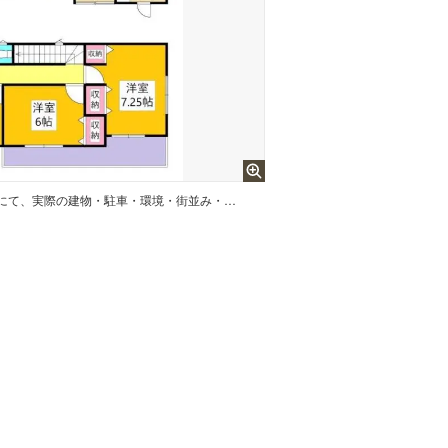
販売開始しました！ぜひ現地にて、実際の建物・駐車・環境・街並み・日当たりなどなどご確認ください！土日だけでなく平日・お仕事帰りなど、いつでもご案内できますので、お気軽にお問い合わせください！