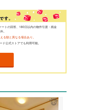
ケートの回答、180日以内の物件引渡・残金
象外。
らえる額と異なる場合あり。
ayカード公式ストアでも利用可能。