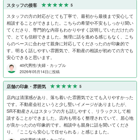
スタッフの接客
5
スタッフの方の対応がとても丁寧で、最初から最後まで安心して
相談することができました。こちらの希望や不安もしっかり聞い
てくださり、専門的な内容もわかりやすく説明していただけたの
で、とても信頼できました。無理に話を進める感じもなく、こち
らのペースに合わせて親身に対応してくださったのが印象的で
す。明るく話しやすい雰囲気で、不動産の相談が初めての方でも
安心できると思います。
40代男性/夫婦・カップル
2026年05月14日に投稿
店舗の印象・雰囲気
5
店内は清潔感があり、落ち着いた雰囲気でとても入りやすかった
です。不動産会社というと少し堅いイメージがありましたが、
SR不動産さんはスタッフの方も話しやすく、リラックスして相
談することができました。店内も明るく整理されていて、居心地
が良かったのが印象的です。相談中も親身に話を聞いてくださ
り、「ここなら安心して任せられる」と感じました。
40代男性/夫婦・カップル