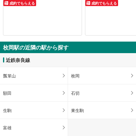
成約でもらえる
成約でもらえる
枚岡駅の近隣の駅から探す
近鉄奈良線
瓢箪山
枚岡
額田
石切
生駒
東生駒
富雄