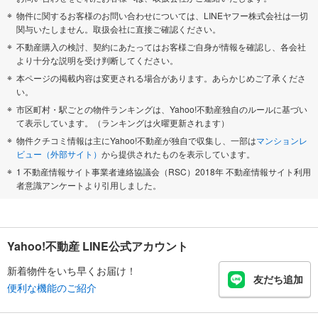
物件に関するお客様のお問い合わせについては、LINEヤフー株式会社は一切
関与いたしません。取扱会社に直接ご確認ください。
不動産購入の検討、契約にあたってはお客様ご自身が情報を確認し、各会社
より十分な説明を受け判断してください。
本ページの掲載内容は変更される場合があります。あらかじめご了承くださ
い。
市区町村・駅ごとの物件ランキングは、Yahoo!不動産独自のルールに基づい
て表示しています。（ランキングは火曜更新されます）
物件クチコミ情報は主にYahoo!不動産が独自で収集し、一部は
マンションレ
ビュー（外部サイト）
から提供されたものを表示しています。
1 不動産情報サイト事業者連絡協議会（RSC）2018年 不動産情報サイト利用
者意識アンケートより引用しました。
Yahoo!不動産 LINE公式アカウント
新着物件をいち早くお届け！
友だち追加
便利な機能のご紹介