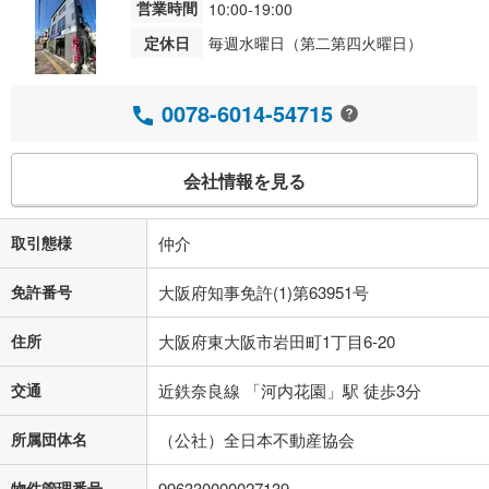
営業時間
10:00-19:00
定休日
毎週水曜日（第二第四火曜日）
0078-6014-54715
会社情報を見る
取引態様
仲介
免許番号
大阪府知事免許(1)第63951号
住所
大阪府東大阪市岩田町1丁目6-20
交通
近鉄奈良線 「河内花園」駅 徒歩3分
所属団体名
（公社）全日本不動産協会
物件管理番号
996330000027139