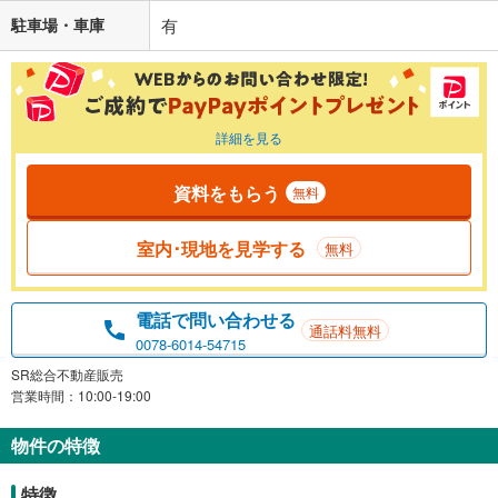
駐車場・車庫
有
詳細を見る
資料をもらう
無料
室内･現地を見学する
無料
電話で問い合わせる
通話料無料
0078-6014-54715
SR総合不動産販売
営業時間：10:00-19:00
物件の特徴
特徴