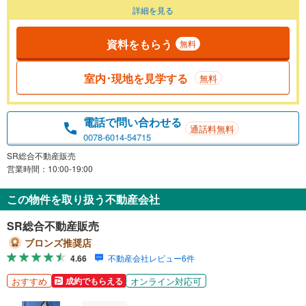
詳細を見る
資料をもらう
無料
室内･現地を見学する
無料
電話で問い合わせる
通話料無料
0078-6014-54715
SR総合不動産販売
営業時間：10:00-19:00
この物件を取り扱う不動産会社
SR総合不動産販売
ブロンズ推奨店
4.66
不動産会社レビュー6件
おすすめ
オンライン対応可
成約でもらえる