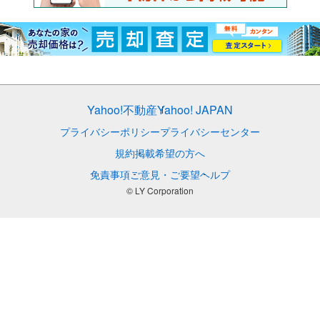
Yahoo!不動産
Yahoo! JAPAN
プライバシーポリシー
プライバシーセンター
規約
掲載希望の方へ
免責事項
ご意見・ご要望
ヘルプ
© LY Corporation