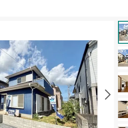
資料をもらう
無料
徴の似た物件を見る
お気に入りに追加する