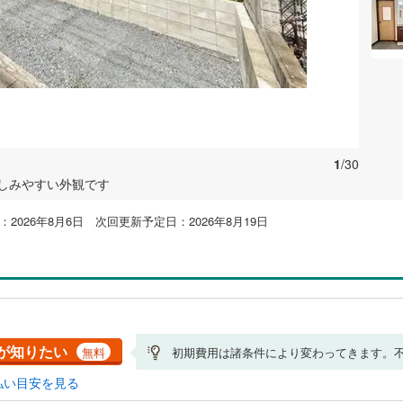
1
/30
しみやすい外観です
2026年8月6日 次回更新予定日：2026年8月19日
が知りたい
無料
初期費用は諸条件により変わってきます。
払い目安を見る