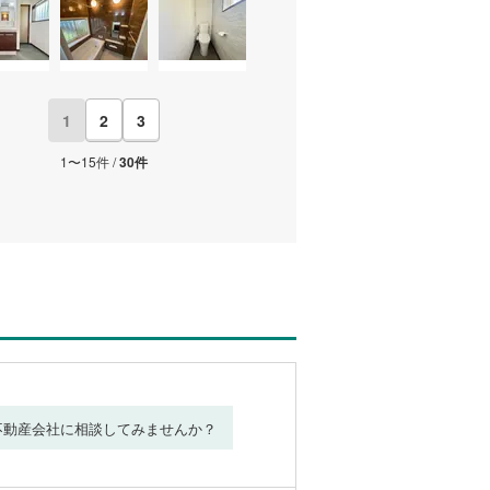
1
2
3
1〜15件 /
30件
不動産会社に相談してみませんか？