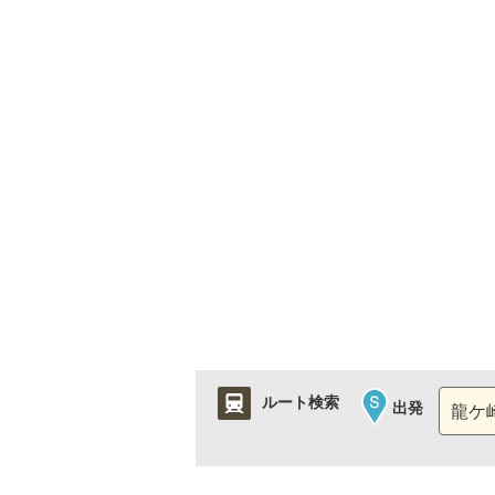
ルート検索
出発