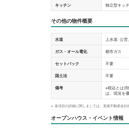
キッチン
独立型キッ
その他の物件概要
水道
上水道: 公営
ガス・オール電化
都市ガス
セットバック
不要
国土法
不要
備考
※税込とは消
は、現況を
各項目の詳細に関しましては、直接不動産会社
オープンハウス・イベント情報