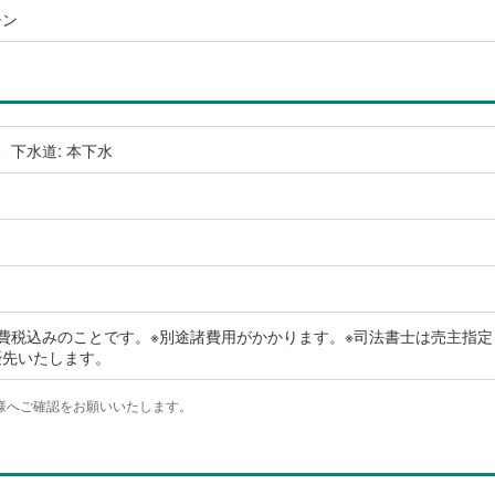
チン
、下水道: 本下水
費税込みのことです。※別途諸費用がかかります。※司法書士は売主指定
優先いたします。
様へご確認をお願いいたします。