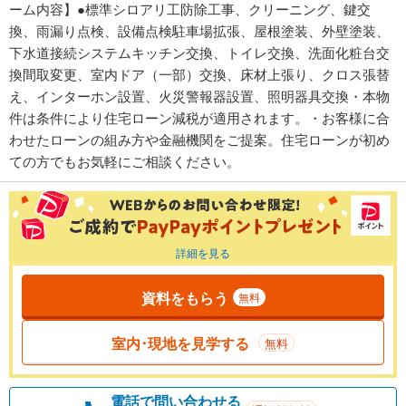
ーム内容】●標準シロアリ工防除工事、クリーニング、鍵交
換、雨漏り点検、設備点検駐車場拡張、屋根塗装、外壁塗装、
下水道接続システムキッチン交換、トイレ交換、洗面化粧台交
換間取変更、室内ドア（一部）交換、床材上張り、クロス張替
え、インターホン設置、火災警報器設置、照明器具交換・本物
件は条件により住宅ローン減税が適用されます。・お客様に合
わせたローンの組み方や金融機関をご提案。住宅ローンが初め
ての方でもお気軽にご相談ください。
詳細を見る
資料をもらう
無料
室内･現地を見学する
無料
電話で問い合わせる