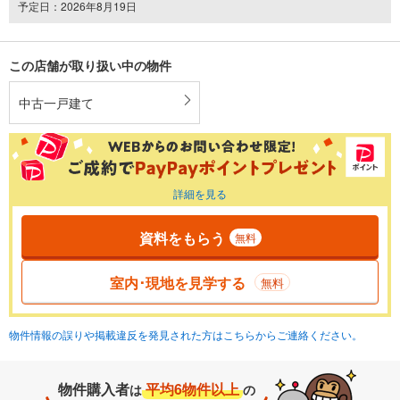
予定日：2026年8月19日
この店舗が取り扱い中の物件
中古一戸建て
詳細を見る
資料をもらう
無料
室内･現地を見学する
無料
物件情報の誤りや掲載違反を発見された方はこちらからご連絡ください。
物件購入者
平均6物件以上
は
の