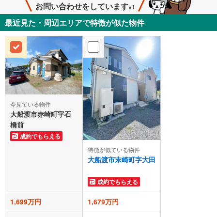
お問い合わせをしています
※1
最近見た・周辺エリアで特徴が似た物件
今見ている物件
大船渡市赤崎町字石
橋前
成約でもらえる
特徴が似ている物件
大船渡市末崎町字大田
成約でもらえる
1,699万円
1,679万円