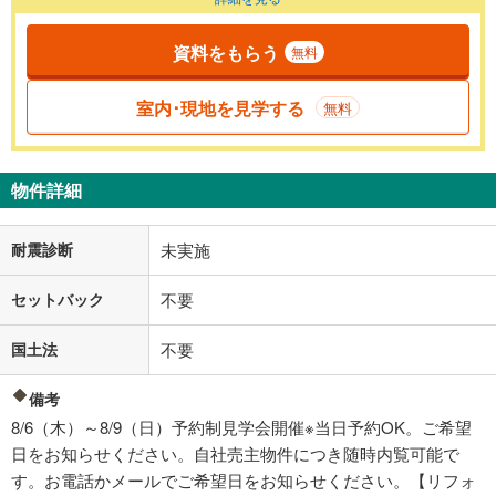
資料をもらう
無料
室内･現地を見学する
無料
物件詳細
耐震診断
未実施
セットバック
不要
国土法
不要
備考
8/6（木）～8/9（日）予約制見学会開催※当日予約OK。ご希望
日をお知らせください。自社売主物件につき随時内覧可能で
す。お電話かメールでご希望日をお知らせください。【リフォ