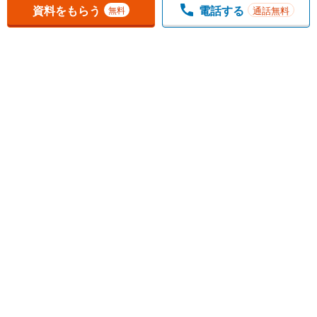
資料をもらう
電話する
通話無料
無料
1
チェックした
件
をまとめて
資料をもらう
無料