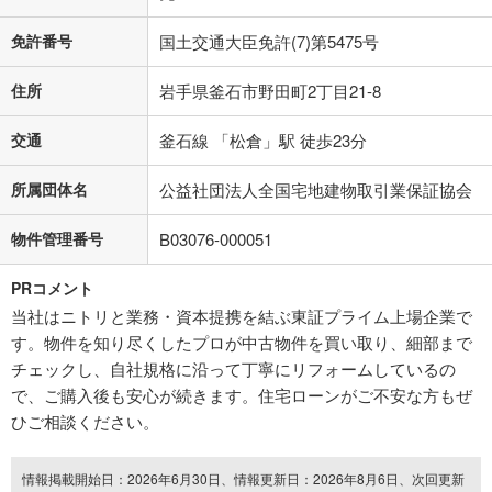
免許番号
国土交通大臣免許(7)第5475号
住所
岩手県釜石市野田町2丁目21-8
交通
釜石線 「松倉」駅 徒歩23分
所属団体名
公益社団法人全国宅地建物取引業保証協会
物件管理番号
B03076-000051
PRコメント
当社はニトリと業務・資本提携を結ぶ東証プライム上場企業で
す。物件を知り尽くしたプロが中古物件を買い取り、細部まで
チェックし、自社規格に沿って丁寧にリフォームしているの
で、ご購入後も安心が続きます。住宅ローンがご不安な方もぜ
ひご相談ください。
情報掲載開始日：2026年6月30日、情報更新日：2026年8月6日、次回更新