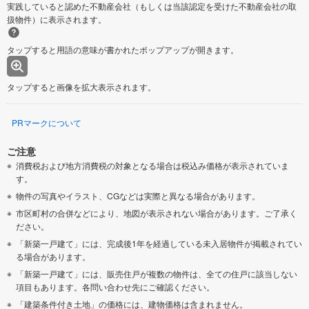
実践していると認めた不動産会社（もしくは当該認定を受けた不動産会社の取
扱物件）に表示されます。
タップすると用語の意味が書かれたポップアップが開きます。
タップすると画像を拡大表示されます。
PRマークについて
ご注意
消費税および地方消費税の対象となる場合は税込み価格が表示されていま
す。
物件の写真やイラスト、CGなどは実際と異なる場合があります。
市区町村の合併などにより、地図が表示されない場合があります。ご了承く
ださい。
「新築一戸建て」には、完成後1年を経過している未入居物件が掲載されてい
る場合があります。
「新築一戸建て」には、販売住戸が複数の物件は、全ての住戸に該当しない
項目もあります。各問い合わせ先にご確認ください。
「建築条件付き土地」の価格には、建物価格は含まれません。