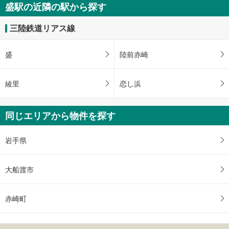
盛駅の近隣の駅から探す
三陸鉄道リアス線
盛
陸前赤崎
綾里
恋し浜
同じエリアから物件を探す
岩手県
大船渡市
赤崎町