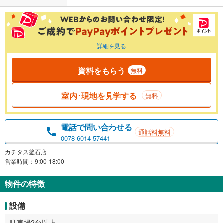
詳細を見る
資料をもらう
無料
室内･現地を見学する
無料
電話で問い合わせる
通話料無料
0078-6014-57441
カチタス釜石店
営業時間：9:00-18:00
物件の特徴
設備
駐車場2台以上