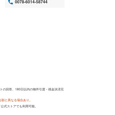
0078-6014-58744
トの回答、180日以内の物件引渡・残金決済完
る額と異なる場合あり。
カード公式ストアでも利用可能。