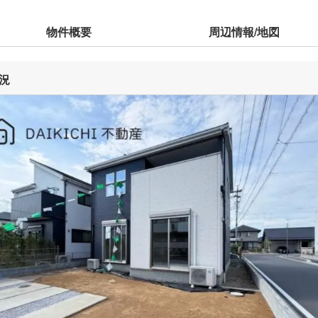
物件概要
周辺情報/地図
況