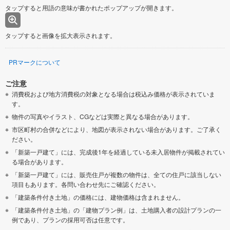
タップすると用語の意味が書かれたポップアップが開きます。
タップすると画像を拡大表示されます。
PRマークについて
ご注意
消費税および地方消費税の対象となる場合は税込み価格が表示されていま
す。
物件の写真やイラスト、CGなどは実際と異なる場合があります。
市区町村の合併などにより、地図が表示されない場合があります。ご了承く
ださい。
「新築一戸建て」には、完成後1年を経過している未入居物件が掲載されてい
る場合があります。
「新築一戸建て」には、販売住戸が複数の物件は、全ての住戸に該当しない
項目もあります。各問い合わせ先にご確認ください。
「建築条件付き土地」の価格には、建物価格は含まれません。
「建築条件付き土地」の「建物プラン例」は、土地購入者の設計プランの一
例であり、プランの採用可否は任意です。