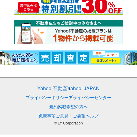
Yahoo!不動産
Yahoo! JAPAN
プライバシーポリシー
プライバシーセンター
規約
掲載希望の方へ
免責事項
ご意見・ご要望
ヘルプ
© LY Corporation