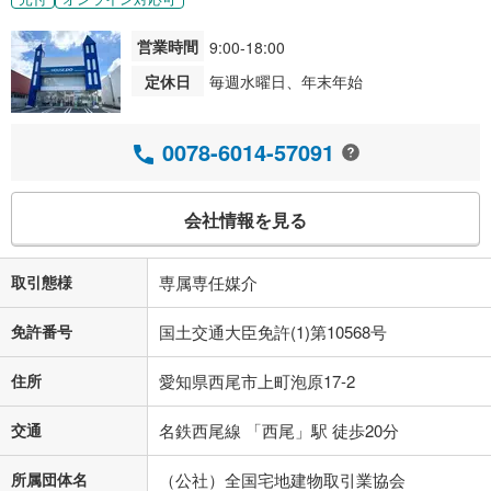
営業時間
9:00-18:00
定休日
毎週水曜日、年末年始
0078-6014-57091
会社情報を見る
取引態様
専属専任媒介
免許番号
国土交通大臣免許(1)第10568号
住所
愛知県西尾市上町泡原17-2
交通
名鉄西尾線 「西尾」駅 徒歩20分
所属団体名
（公社）全国宅地建物取引業協会