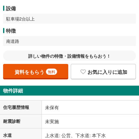
設備
駐車場2台以上
特徴
南道路
詳しい物件の特徴・設備情報をもらおう！
資料をもらう
お気に入りに追加
無料
物件詳細
住宅履歴情報
未保有
耐震診断
未実施
水道
上水道: 公営、下水道: 本下水