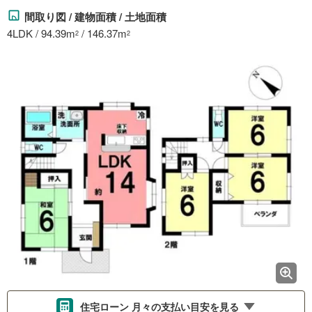
間取り図 / 建物面積 / 土地面積
4LDK / 94.39m
/ 146.37m
2
2
住宅ローン 月々の支払い目安を見る