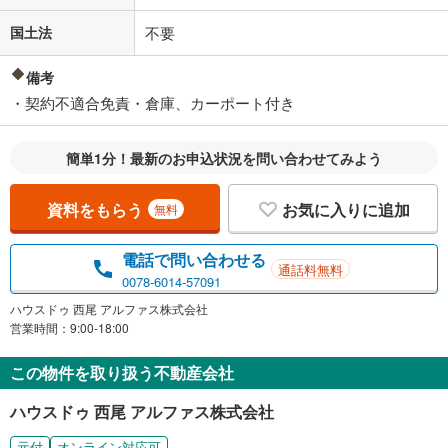
国土法
不要
備考
・契約不適合免責・倉庫、カーポート付き
簡単1分！最新のお申込状況を問い合わせてみよう
資料をもらう
お気に入りに追加
無料
電話で問い合わせる
通話料無料
0078-6014-57091
ハウスドゥ 西尾 アルファス株式会社
営業時間：9:00-18:00
この物件を取り扱う不動産会社
ハウスドゥ 西尾 アルファス株式会社
元付
オンライン対応可