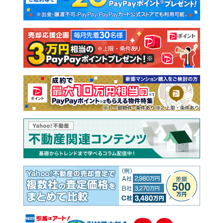
新築一戸建て
中古一戸建て
注文住宅
土地
売却査定