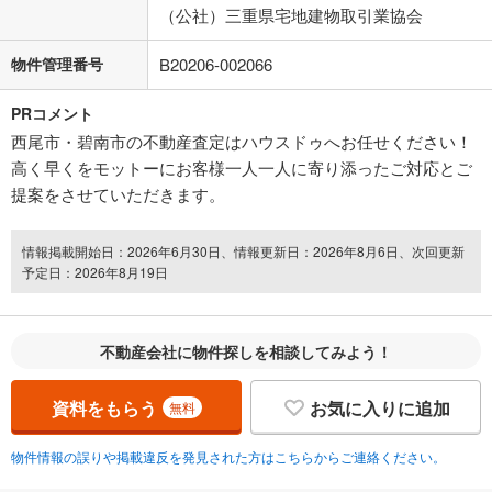
（公社）三重県宅地建物取引業協会
物件管理番号
B20206-002066
PRコメント
西尾市・碧南市の不動産査定はハウスドゥへお任せください！
高く早くをモットーにお客様一人一人に寄り添ったご対応とご
提案をさせていただきます。
情報掲載開始日：2026年6月30日、情報更新日：2026年8月6日、次回更新
予定日：2026年8月19日
不動産会社に物件探しを相談してみよう！
資料をもらう
お気に入りに追加
無料
物件情報の誤りや掲載違反を発見された方はこちらからご連絡ください。