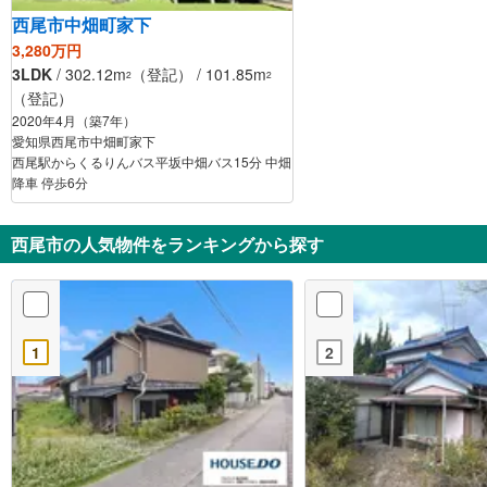
西尾市中畑町家下
3,280万円
3LDK
/ 302.12m
（登記） / 101.85m
2
2
（登記）
2020年4月（築7年）
愛知県西尾市中畑町家下
西尾駅からくるりんバス平坂中畑バス15分 中畑
降車 停歩6分
西尾市の人気物件をランキングから探す
1
2