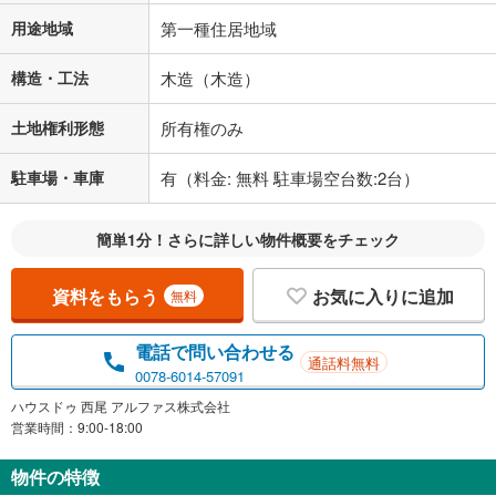
用途地域
第一種住居地域
構造・工法
木造（木造）
土地権利形態
所有権のみ
駐車場・車庫
有（料金: 無料 駐車場空台数:2台）
簡単1分！さらに詳しい物件概要をチェック
資料をもらう
お気に入りに追加
無料
電話で問い合わせる
通話料無料
0078-6014-57091
ハウスドゥ 西尾 アルファス株式会社
営業時間：9:00-18:00
物件の特徴