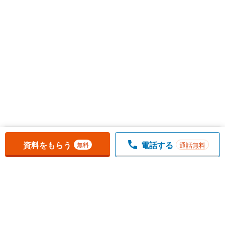
お気に入りに追加しました。
一覧を開く
資料をもらう
電話する
通話無料
無料
1
チェックした
件
をまとめて
資料をもらう
無料