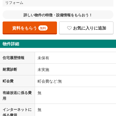
リフォーム
詳しい物件の特徴・設備情報をもらおう！
資料をもらう
お気に入りに追加
無料
物件詳細
住宅履歴情報
未保有
耐震診断
未実施
町会費
町会費など:無
有線放送に係る費
無
用
インターネットに
無
係る費用