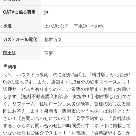
CATVに係る費用
無
水道
上水道: 公営、下水道: その他
ガス・オール電化
都市ガス
国土法
不要
備考
＼＼ ハウスドゥ泉南 のご紹介//当店は「樽井駅」から徒歩1
0分の立地です。また、店舗すぐに3台分の駐車スペースあり！
送迎サービスも有りますので、ご希望の場所までお車でお伺い
します 【無料不動産購入相談会 実施中！】物件探しだけでな
く、リフォーム、住宅ローン、火災保険等、皆様の気になる疑
問にお答えします！泉南市・阪南市のおうち探しはお任せくだ
さい！【お問い合わせについて】「見学予約する」「資料請求
する」からのお問い合わせは24時間受付中！ネットに掲載して
いない物件もご紹介できます！「お電話」「資料請求する」か