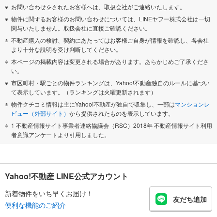
お問い合わせをされたお客様へは、取扱会社がご連絡いたします。
物件に関するお客様のお問い合わせについては、LINEヤフー株式会社は一切
関与いたしません。取扱会社に直接ご確認ください。
不動産購入の検討、契約にあたってはお客様ご自身が情報を確認し、各会社
より十分な説明を受け判断してください。
本ページの掲載内容は変更される場合があります。あらかじめご了承くださ
い。
市区町村・駅ごとの物件ランキングは、Yahoo!不動産独自のルールに基づい
て表示しています。（ランキングは火曜更新されます）
物件クチコミ情報は主にYahoo!不動産が独自で収集し、一部は
マンションレ
ビュー（外部サイト）
から提供されたものを表示しています。
1 不動産情報サイト事業者連絡協議会（RSC）2018年 不動産情報サイト利用
者意識アンケートより引用しました。
Yahoo!不動産 LINE公式アカウント
新着物件をいち早くお届け！
友だち追加
便利な機能のご紹介