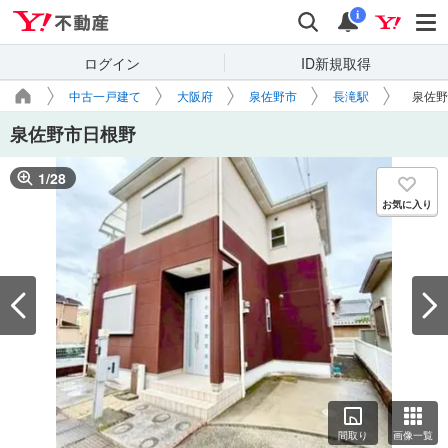
Yahoo!不動産
検索
通知
i
ログイン
ID新規取得
中古一戸建て
大阪府
泉佐野市
長滝駅
泉佐野
泉佐野市日根野
1
/
28
お気に入り
間取り
画像一覧