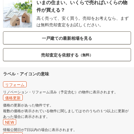
いまの住まい、いくらで売ればいくらの物
件が買える？
高く売って、安く買う。売却をお考えなら、まず
は無料売却査定をお試しください。
一戸建ての最新相場を見る
売却査定を依頼する
（無料）
ラベル・アイコンの意味
リフォーム
リノベーション・リフォーム済み（予定含む）の物件に表示されます。
価格更新
価格の更新があった物件です。
複数の価格が表示されている物件に関しましてはそのうちの１つ以上に更新が
あった場合に表示されます。
NEW
情報公開日が7日以内の場合に表示されます。