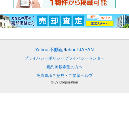
Yahoo!不動産
Yahoo! JAPAN
プライバシーポリシー
プライバシーセンター
規約
掲載希望の方へ
免責事項
ご意見・ご要望
ヘルプ
© LY Corporation