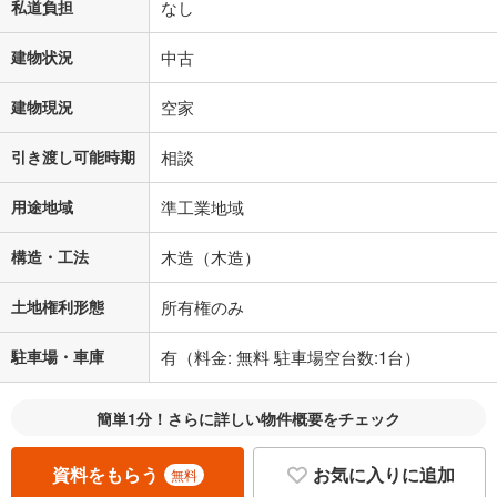
私道負担
なし
建物状況
中古
建物現況
空家
引き渡し可能時期
相談
用途地域
準工業地域
構造・工法
木造（木造）
土地権利形態
所有権のみ
駐車場・車庫
有（料金: 無料 駐車場空台数:1台）
簡単1分！さらに詳しい物件概要をチェック
資料をもらう
お気に入りに追加
無料