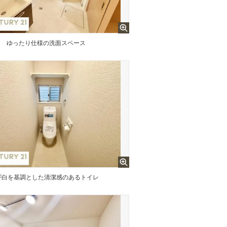
台
ゆったり仕様の洗面スペース
1F白を基調とした清潔感のあるトイレ