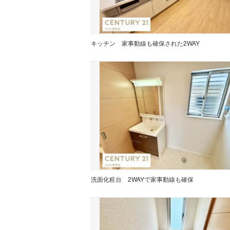
キッチン
家事動線も確保された2WAY
洗面化粧台
2WAYで家事動線も確保