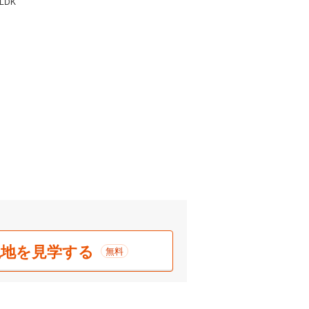
LDK
現地を見学する
無料