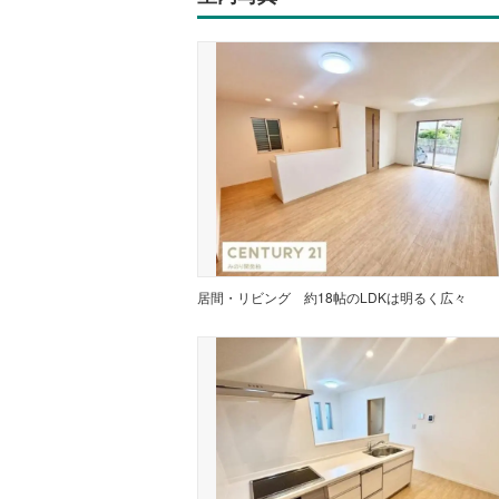
居間・リビング
約18帖のLDKは明るく広々