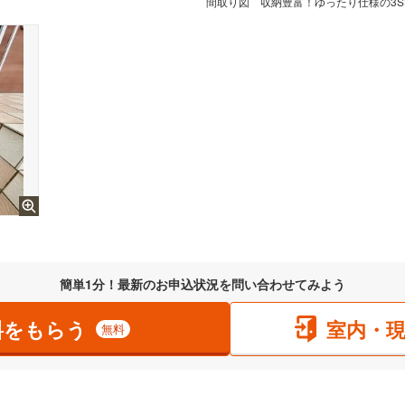
間取り図
収納豊富！ゆったり仕様の3S
簡単1分！最新のお申込状況を問い合わせてみよう
料をもらう
室内・
無料