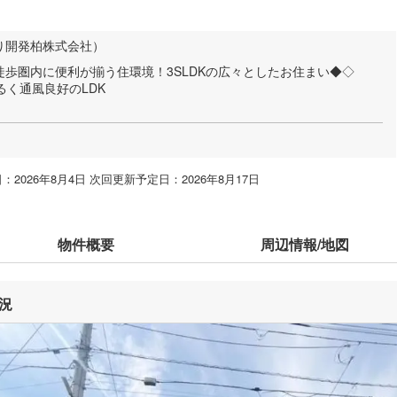
り開発柏株式会社）
歩圏内に便利が揃う住環境！3SLDKの広々としたお住まい◆◇
るく通風良好のLDK
：2026年8月4日 次回更新予定日：2026年8月17日
物件概要
周辺情報/地図
況