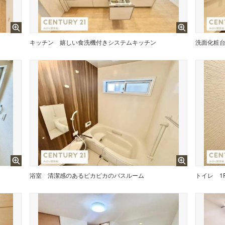
キッチン
嬉しい食洗機付きシステムキッチン
洗面化粧
浴室
清潔感のあるピカピカのバスルーム
トイレ