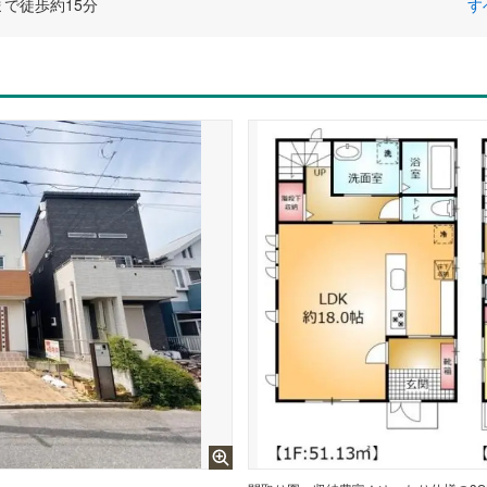
で徒歩約15分
す