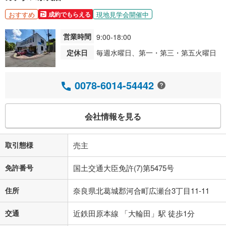
おすすめ
現地見学会開催中
成約でもらえる
営業時間
9:00-18:00
定休日
毎週水曜日、第一・第三・第五火曜日
0078-6014-54442
会社情報を見る
取引態様
売主
免許番号
国土交通大臣免許(7)第5475号
住所
奈良県北葛城郡河合町広瀬台3丁目11‐11
交通
近鉄田原本線 「大輪田」駅 徒歩1分