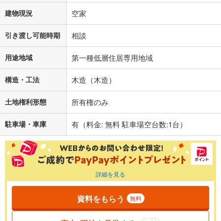
建物現況
空家
引き渡し可能時期
相談
用途地域
第一種低層住居専用地域
構造・工法
木造（木造）
土地権利形態
所有権のみ
駐車場・車庫
有（料金: 無料 駐車場空台数:1台）
詳細を見る
資料をもらう
無料