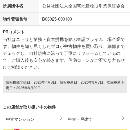
所属団体名
公益社団法人全国宅地建物取引業保証協会
物件管理番号
B03025-000100
PRコメント
当社はニトリと業務・資本提携を結ぶ東証プライム上場企業で
す。物件を知り尽くしたプロが中古物件を買い取り、細部まで
チェックし、自社規格に沿って丁寧にリフォームしているの
で、ご購入後も安心が続きます。住宅ローンがご不安な方もぜ
ひご相談ください。
情報掲載開始日：2026年7月3日、情報更新日：2026年8月7日、次回更新予
定日：2026年8月20日
この店舗が取り扱い中の物件
中古マンション
中古一戸建て