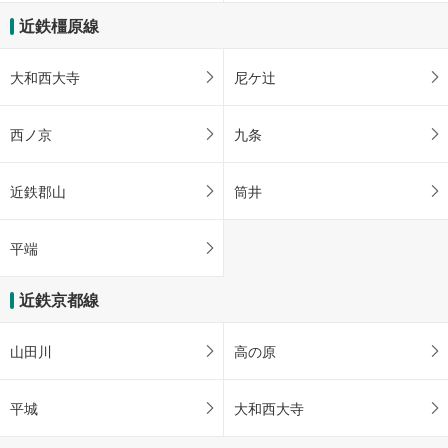
近鉄橿原線
大和西大寺
尼ケ辻
西ノ京
九条
近鉄郡山
筒井
平端
近鉄京都線
山田川
高の原
平城
大和西大寺