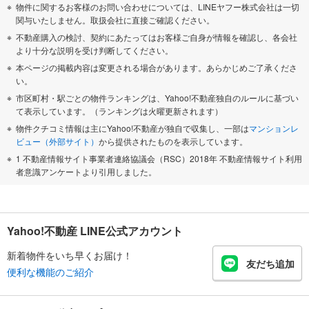
物件に関するお客様のお問い合わせについては、LINEヤフー株式会社は一切
関与いたしません。取扱会社に直接ご確認ください。
不動産購入の検討、契約にあたってはお客様ご自身が情報を確認し、各会社
より十分な説明を受け判断してください。
本ページの掲載内容は変更される場合があります。あらかじめご了承くださ
い。
市区町村・駅ごとの物件ランキングは、Yahoo!不動産独自のルールに基づい
て表示しています。（ランキングは火曜更新されます）
物件クチコミ情報は主にYahoo!不動産が独自で収集し、一部は
マンションレ
ビュー（外部サイト）
から提供されたものを表示しています。
1 不動産情報サイト事業者連絡協議会（RSC）2018年 不動産情報サイト利用
者意識アンケートより引用しました。
Yahoo!不動産 LINE公式アカウント
新着物件をいち早くお届け！
友だち追加
便利な機能のご紹介