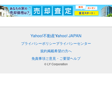
Yahoo!不動産
Yahoo! JAPAN
プライバシーポリシー
プライバシーセンター
規約
掲載希望の方へ
免責事項
ご意見・ご要望
ヘルプ
© LY Corporation