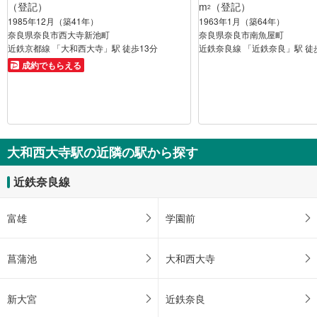
（登記）
m
（登記）
2
1985年12月（築41年）
1963年1月（築64年）
奈良県奈良市西大寺新池町
奈良県奈良市南魚屋町
近鉄京都線 「大和西大寺」駅 徒歩13分
近鉄奈良線 「近鉄奈良」駅 徒
成約でもらえる
大和西大寺駅の近隣の駅から探す
近鉄奈良線
富雄
学園前
菖蒲池
大和西大寺
新大宮
近鉄奈良