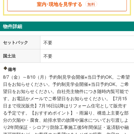
室内･現地を見学する
無料
物件詳細
セットバック
不要
国土法
不要
備考
8/7（金）～8/10（月）予約制見学会開催※当日予約OK。ご希望
日をお知らせください。予約制見学会開催※当日予約OK。ご希
望日をお知らせください。自社売主物件につき随時内覧可能で
す。お電話かメールでご希望日をお知らせください。【7月15
日まで現況販売】7月16日以降はリフォーム住宅として販売す
る予定です。【おすすめポイント】・雨漏り、構造上主要な部
分の欠陥や・腐食、給排水管の故障や漏水についてお引渡しよ
り2年間保証・シロアリ防除工事施工後5年間保証・返済額や融