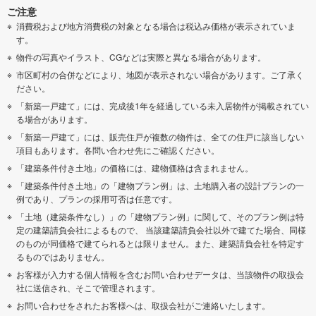
ご注意
消費税および地方消費税の対象となる場合は税込み価格が表示されていま
す。
物件の写真やイラスト、CGなどは実際と異なる場合があります。
市区町村の合併などにより、地図が表示されない場合があります。ご了承く
ださい。
「新築一戸建て」には、完成後1年を経過している未入居物件が掲載されてい
る場合があります。
「新築一戸建て」には、販売住戸が複数の物件は、全ての住戸に該当しない
項目もあります。各問い合わせ先にご確認ください。
「建築条件付き土地」の価格には、建物価格は含まれません。
「建築条件付き土地」の「建物プラン例」は、土地購入者の設計プランの一
例であり、プランの採用可否は任意です。
「土地（建築条件なし）」の「建物プラン例」に関して、そのプラン例は特
定の建築請負会社によるもので、 当該建築請負会社以外で建てた場合、同様
のものが同価格で建てられるとは限りません。また、建築請負会社を特定す
るものではありません。
お客様が入力する個人情報を含むお問い合わせデータは、当該物件の取扱会
社に送信され、そこで管理されます。
お問い合わせをされたお客様へは、取扱会社がご連絡いたします。