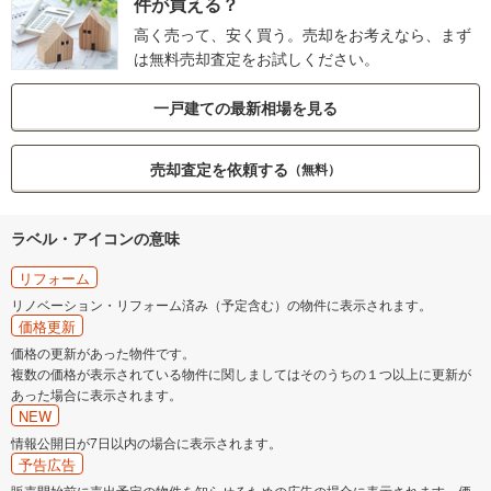
件が買える？
高く売って、安く買う。売却をお考えなら、まず
は無料売却査定をお試しください。
一戸建ての最新相場を見る
売却査定を依頼する
（無料）
ラベル・アイコンの意味
リフォーム
リノベーション・リフォーム済み（予定含む）の物件に表示されます。
価格更新
価格の更新があった物件です。
複数の価格が表示されている物件に関しましてはそのうちの１つ以上に更新が
あった場合に表示されます。
NEW
情報公開日が7日以内の場合に表示されます。
予告広告
販売開始前に売出予定の物件を知らせるための広告の場合に表示されます。価