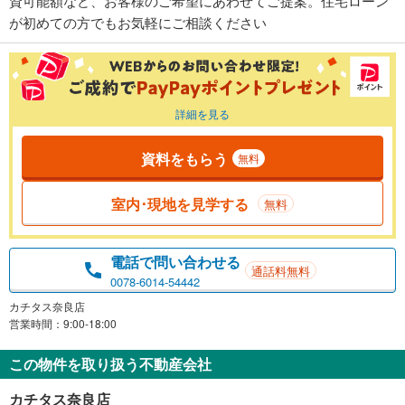
資可能額など、お客様のご希望にあわせてご提案。住宅ローン
が初めての方でもお気軽にご相談ください
詳細を見る
資料をもらう
無料
室内･現地を見学する
無料
電話で問い合わせる
通話料無料
0078-6014-54442
カチタス奈良店
営業時間：9:00-18:00
この物件を取り扱う不動産会社
カチタス奈良店