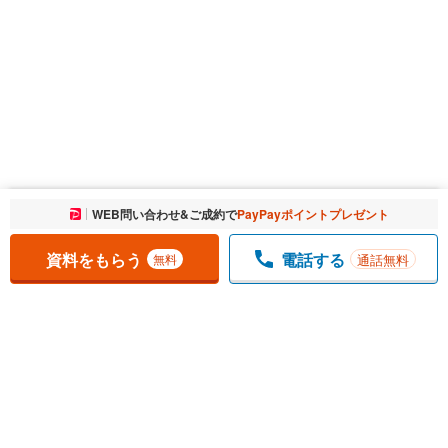
お気に入りに追加しました。
WEB問い合わせ&ご成約で
PayPayポイントプレゼント
一覧を開く
資料をもらう
電話する
通話無料
無料
1
チェックした
件
をまとめて
資料をもらう
無料