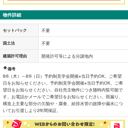
物件詳細
セットバック
不要
国土法
不要
建築許可理由
開発許可等による分譲地内
備考
8/6（木）～8/9（日）予約制見学会開催※当日予約OK。ご希望
日をお知らせください。予約制見学会開催※当日予約OK。ご希
望日をお知らせください。自社売主物件につき随時内覧可能で
す。お電話かメールでご希望日をお知らせください。雨漏り、
構造上主要な部分の欠陥や・腐食、給排水管の故障や漏水につ
いてお引渡しより2年間保証。