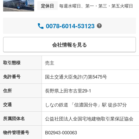
定休日
毎週水曜日、第一・第三・第五火曜日
0078-6014-53123
会社情報を見る
取引態様
売主
免許番号
国土交通大臣免許(7)第5475号
住所
長野県上田市古里29-1
交通
しなの鉄道 「信濃国分寺」駅 徒歩37分
所属団体名
公益社団法人全国宅地建物取引業保証協会
物件管理番号
B02943-000063