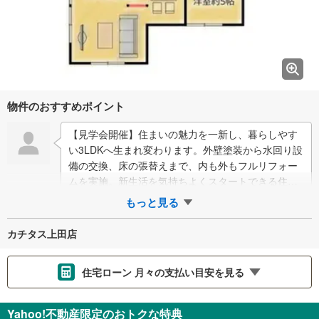
物件のおすすめポイント
【見学会開催】住まいの魅力を一新し、暮らしやす
い3LDKへ生まれ変わります。外壁塗装から水回り設
備の交換、床の張替えまで、内も外もフルリフォー
ムを実施。新生活を気持ちよくスタートできる住ま
いです。さらに、駐車場拡張工事により3台駐…
もっと見る
カチタス上田店
住宅ローン 月々の支払い目安を見る
支払いの目安をシミュレーションすることができます。
Yahoo!不動産限定のおトクな特典