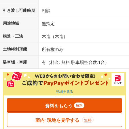
引き渡し可能時期
相談
用途地域
無指定
構造・工法
木造（木造）
土地権利形態
所有権のみ
駐車場・車庫
有（料金: 無料 駐車場空台数:1台）
詳細を見る
資料をもらう
無料
室内･現地を見学する
無料