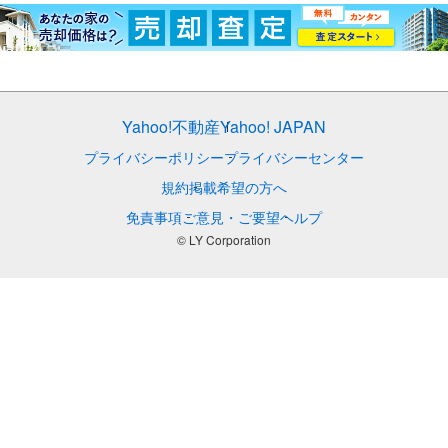
Yahoo!不動産
Yahoo! JAPAN
プライバシーポリシー
プライバシーセンター
規約
掲載希望の方へ
免責事項
ご意見・ご要望
ヘルプ
© LY Corporation