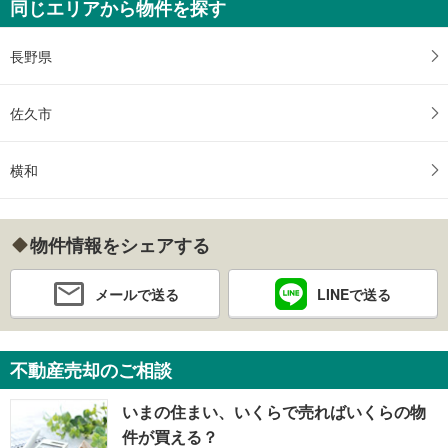
同じエリアから物件を探す
長野県
佐久市
横和
物件情報をシェアする
メールで送る
LINEで送る
不動産売却のご相談
いまの住まい、いくらで売ればいくらの物
件が買える？