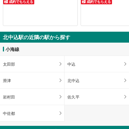
成約でもらえる
成約でもらえる
北中込駅の近隣の駅から探す
小海線
太田部
中込
滑津
北中込
岩村田
佐久平
中佐都