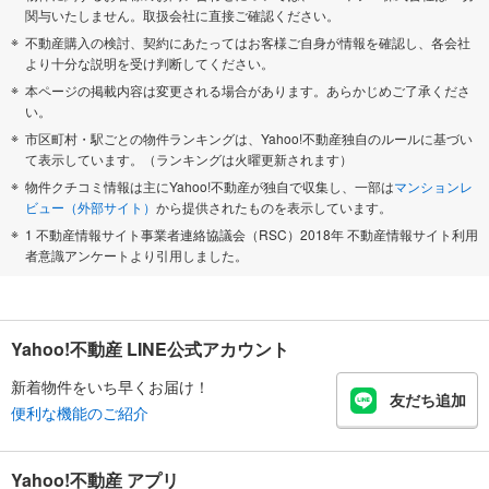
関与いたしません。取扱会社に直接ご確認ください。
不動産購入の検討、契約にあたってはお客様ご自身が情報を確認し、各会社
より十分な説明を受け判断してください。
本ページの掲載内容は変更される場合があります。あらかじめご了承くださ
い。
市区町村・駅ごとの物件ランキングは、Yahoo!不動産独自のルールに基づい
て表示しています。（ランキングは火曜更新されます）
物件クチコミ情報は主にYahoo!不動産が独自で収集し、一部は
マンションレ
ビュー（外部サイト）
から提供されたものを表示しています。
1 不動産情報サイト事業者連絡協議会（RSC）2018年 不動産情報サイト利用
者意識アンケートより引用しました。
Yahoo!不動産 LINE公式アカウント
新着物件をいち早くお届け！
友だち追加
便利な機能のご紹介
Yahoo!不動産 アプリ