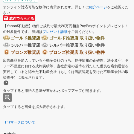
オンライン対応可能な物件に表示されます。詳しくは
紹介ページ
をご確認くだ
さい。
成約でもらえる
【Yahoo!不動産】物件ご成約で最大20万円相当PayPayポイントプレゼント！
の対象物件です。詳細は
プレゼント詳細
をご覧ください。
ゴールド推奨店
ゴールド推奨店 取り扱い物件
シルバー推奨店
シルバー推奨店 取り扱い物件
ブロンズ推奨店
ブロンズ推奨店 取り扱い物件
広告商品を購入している不動産会社のうち、物件情報の正確性、法令遵守、ヤ
フー不動産における成約実績等、当社所定の基準を満たした優良な店舗運営を
実践していると認めた不動産会社（もしくは当該認定を受けた不動産会社の取
扱物件）に表示されます。
タップすると用語の意味が書かれたポップアップが開きます。
タップすると画像を拡大表示されます。
PRマークについて