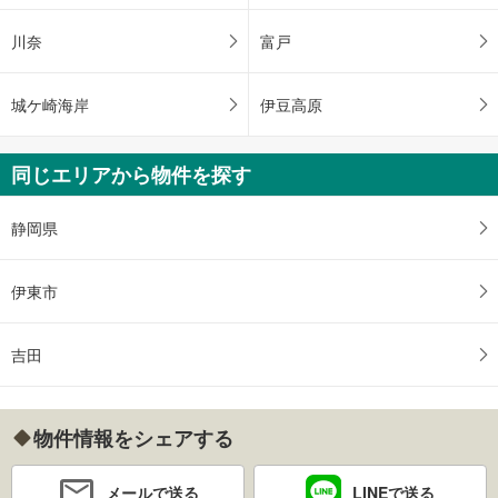
川奈
富戸
城ケ崎海岸
伊豆高原
同じエリアから物件を探す
静岡県
伊東市
吉田
物件情報をシェアする
メールで送る
LINEで送る