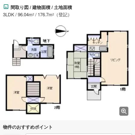
間取り図 / 建物面積 / 土地面積
3LDK / 96.04m
/ 176.7m
（登記）
2
2
物件のおすすめポイント