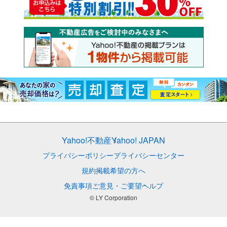
Yahoo!不動産
Yahoo! JAPAN
プライバシーポリシー
プライバシーセンター
規約
掲載希望の方へ
免責事項
ご意見・ご要望
ヘルプ
© LY Corporation