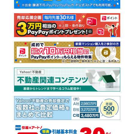
新築一戸建て
中古一戸建て
注文住宅
土地
売却査定