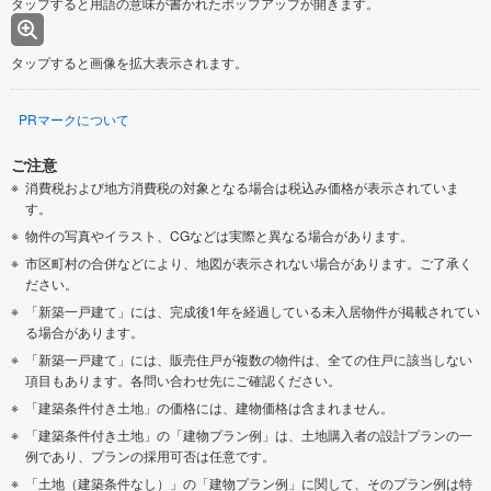
タップすると用語の意味が書かれたポップアップが開きます。
タップすると画像を拡大表示されます。
PRマークについて
ご注意
消費税および地方消費税の対象となる場合は税込み価格が表示されていま
す。
物件の写真やイラスト、CGなどは実際と異なる場合があります。
市区町村の合併などにより、地図が表示されない場合があります。ご了承く
ださい。
「新築一戸建て」には、完成後1年を経過している未入居物件が掲載されてい
る場合があります。
「新築一戸建て」には、販売住戸が複数の物件は、全ての住戸に該当しない
項目もあります。各問い合わせ先にご確認ください。
「建築条件付き土地」の価格には、建物価格は含まれません。
「建築条件付き土地」の「建物プラン例」は、土地購入者の設計プランの一
例であり、プランの採用可否は任意です。
「土地（建築条件なし）」の「建物プラン例」に関して、そのプラン例は特