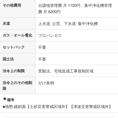
その他費用
分譲地管理費 月 1100円、集中浄化槽管理
費 月 6200円
水道
上水道: 公営、下水道: 集中浄化槽
ガス・オール電化
プロパンガス
セットバック
不要
国土法
不要
法令上の制限
景観法、宅地造成工事規制区域
法令上のその他制
がけ条例
限
備考
■地勢:緩斜面【土砂災害警戒区域外】【津波災害警戒区域外】