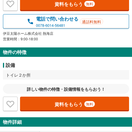
資料をもらう
無料
電話で問い合わせる
通話料無料
0078-6014-56481
伊豆太陽ホーム株式会社 熱海店
営業時間：9:00-18:00
物件の特徴
設備
トイレ２か所
詳しい物件の特徴・設備情報をもらおう！
資料をもらう
無料
物件詳細