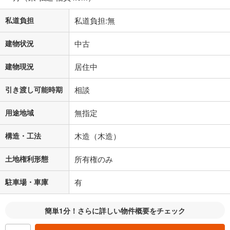
私道負担
私道負担:無
建物状況
中古
建物現況
居住中
引き渡し可能時期
相談
用途地域
無指定
構造・工法
木造（木造）
土地権利形態
所有権のみ
駐車場・車庫
有
簡単1分！さらに詳しい物件概要をチェック