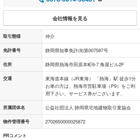
会社情報を見る
取引態様
仲介
免許番号
静岡県知事免許(8)第007587号
住所
静岡県熱海市田原本町6-7 角屋ビル2F
交通
東海道本線（JR東海） 「熱海」駅 徒歩1分
お車の方は、熱海市営駐車場（P9）をご利
用下さい。サービス券がございます。
所属団体名
公益社団法人 静岡県宅地建物取引業協会
物件管理番号
2702650000025872
PRコメント