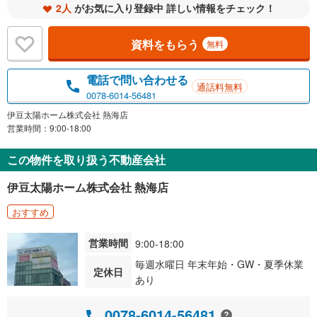
2人
がお気に入り登録中 詳しい情報をチェック！
資料をもらう
無料
電話で問い合わせる
通話料無料
0078-6014-56481
伊豆太陽ホーム株式会社 熱海店
営業時間：9:00-18:00
この物件を取り扱う不動産会社
伊豆太陽ホーム株式会社 熱海店
おすすめ
営業時間
9:00-18:00
毎週水曜日 年末年始・GW・夏季休業
定休日
あり
0078-6014-56481