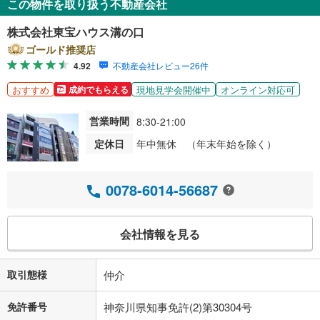
この物件を取り扱う不動産会社
株式会社東宝ハウス溝の口
ゴールド推奨店
4.92
不動産会社レビュー26件
おすすめ
現地見学会開催中
オンライン対応可
成約でもらえる
営業時間
8:30-21:00
定休日
年中無休 （年末年始を除く）
0078-6014-56687
会社情報を見る
取引態様
仲介
免許番号
神奈川県知事免許(2)第30304号