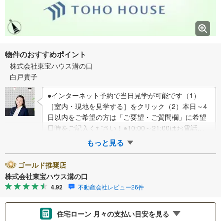
物件のおすすめポイント
株式会社東宝ハウス溝の口
白戸貴子
●インターネット予約で当日見学が可能です（1）
［室内・現地を見学する］をクリック（2）本日～4
日以内をご希望の方は「ご要望・ご質問欄」に希望
日時をご記入ください！●10:00～21:00はお電話で
のお問い合わせがスムーズです。【Y…
もっと見る
ゴールド推奨店
株式会社東宝ハウス溝の口
4.92
不動産会社レビュー26件
住宅ローン 月々の支払い目安を見る