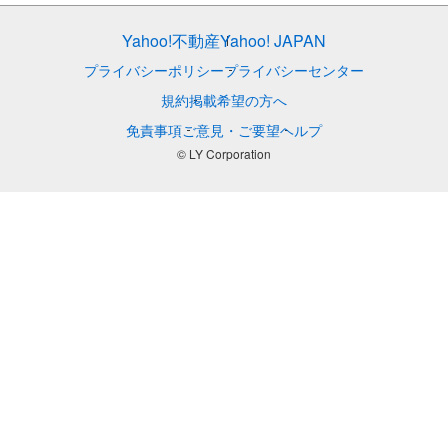
Yahoo!不動産
Yahoo! JAPAN
プライバシーポリシー
プライバシーセンター
規約
掲載希望の方へ
免責事項
ご意見・ご要望
ヘルプ
© LY Corporation