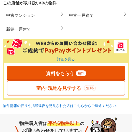
この店舗が取り扱い中の物件
中古マンション
中古一戸建て
新築一戸建て
詳細を見る
資料をもらう
無料
室内･現地を見学する
無料
物件情報の誤りや掲載違反を発見された方はこちらからご連絡ください。
物件購入者
平均6物件以上
は
の
お問い合わせをしています
※1