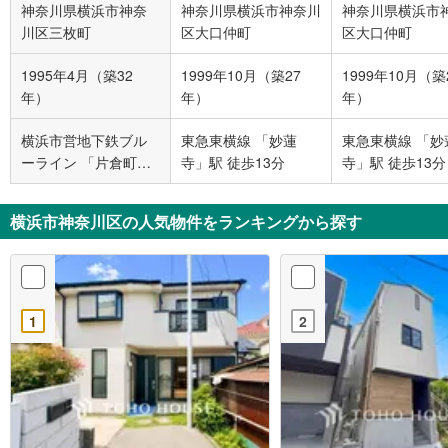
神奈川県横浜市神奈
神奈川県横浜市神奈川
神奈川県横浜市
川区三枚町
区大口仲町
区大口仲町
1995年4月（築32
1999年10月（築27
1999年10月（築
年）
年）
年）
横浜市営地下鉄ブル
東急東横線 「妙蓮
東急東横線 「妙
ーライン 「片倉町」
寺」駅 徒歩13分
寺」駅 徒歩13分
駅 徒歩9分
横浜市神奈川区の人気物件をランキングから探す
1
2