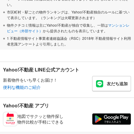
い。
市区町村・駅ごとの物件ランキングは、Yahoo!不動産独自のルールに基づい
て表示しています。（ランキングは火曜更新されます）
物件クチコミ情報は主にYahoo!不動産が独自で収集し、一部は
マンションレ
ビュー（外部サイト）
から提供されたものを表示しています。
1 不動産情報サイト事業者連絡協議会（RSC）2018年 不動産情報サイト利用
者意識アンケートより引用しました。
Yahoo!不動産 LINE公式アカウント
新着物件をいち早くお届け！
友だち追加
便利な機能のご紹介
Yahoo!不動産 アプリ
地図でサクッと物件探し
物件比較が手軽にできる