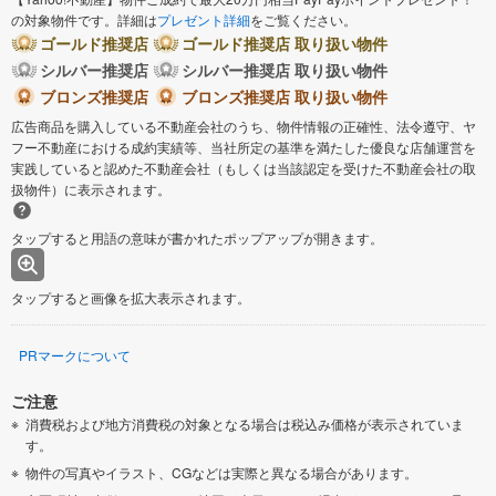
の対象物件です。詳細は
プレゼント詳細
をご覧ください。
ゴールド推奨店
ゴールド推奨店 取り扱い物件
シルバー推奨店
シルバー推奨店 取り扱い物件
ブロンズ推奨店
ブロンズ推奨店 取り扱い物件
広告商品を購入している不動産会社のうち、物件情報の正確性、法令遵守、ヤ
フー不動産における成約実績等、当社所定の基準を満たした優良な店舗運営を
実践していると認めた不動産会社（もしくは当該認定を受けた不動産会社の取
扱物件）に表示されます。
タップすると用語の意味が書かれたポップアップが開きます。
タップすると画像を拡大表示されます。
PRマークについて
ご注意
消費税および地方消費税の対象となる場合は税込み価格が表示されていま
す。
物件の写真やイラスト、CGなどは実際と異なる場合があります。