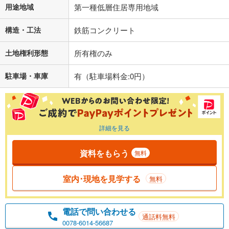
用途地域
第一種低層住居専用地域
構造・工法
鉄筋コンクリート
土地権利形態
所有権のみ
駐車場・車庫
有（駐車場料金:0円）
詳細を見る
資料をもらう
無料
室内･現地を見学する
無料
電話で問い合わせる
通話料無料
0078-6014-56687