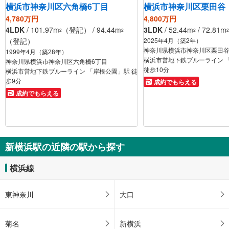
横浜市神奈川区六角橋6丁目
横浜市神奈川区栗田谷
4,780万円
4,800万円
4LDK
/ 101.97m
（登記） / 94.44m
3LDK
/ 52.44m
/ 72.81m
2
2
2
2
（登記）
2025年4月（築2年）
神奈川県横浜市神奈川区栗田
1999年4月（築28年）
横浜市営地下鉄ブルーライン 
神奈川県横浜市神奈川区六角橋6丁目
徒歩10分
横浜市営地下鉄ブルーライン 「岸根公園」駅 徒
歩9分
成約でもらえる
成約でもらえる
新横浜駅の近隣の駅から探す
横浜線
東神奈川
大口
菊名
新横浜