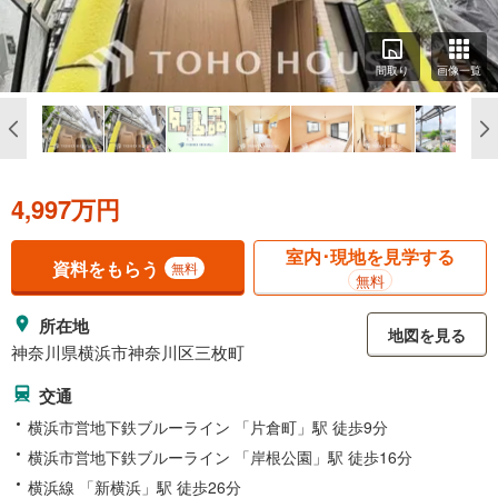
間取り
画像一覧
4,997万円
室内･現地を見学する
資料をもらう
無料
無料
所在地
地図を見る
神奈川県横浜市神奈川区三枚町
交通
横浜市営地下鉄ブルーライン 「片倉町」駅 徒歩9分
横浜市営地下鉄ブルーライン 「岸根公園」駅 徒歩16分
横浜線 「新横浜」駅 徒歩26分