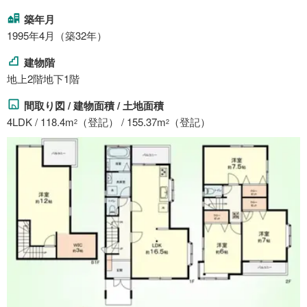
築年月
1995年4月（築32年）
建物階
地上2階地下1階
間取り図 / 建物面積 / 土地面積
4LDK / 118.4m
（登記） / 155.37m
（登記）
2
2