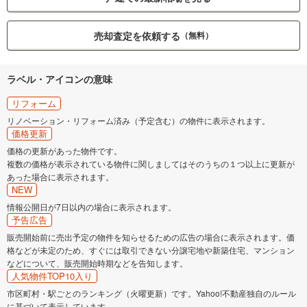
売却査定を依頼する
（無料）
ラベル・アイコンの意味
リフォーム
リノベーション・リフォーム済み（予定含む）の物件に表示されます。
価格更新
価格の更新があった物件です。
複数の価格が表示されている物件に関しましてはそのうちの１つ以上に更新が
あった場合に表示されます。
NEW
情報公開日が7日以内の場合に表示されます。
予告広告
販売開始前に売出予定の物件を知らせるための広告の場合に表示されます。価
格などが未定のため、すぐには取引できない分譲宅地や新築住宅、マンション
などについて、販売開始時期などを告知します。
人気物件TOP10入り
市区町村・駅ごとのランキング（火曜更新）です。Yahoo!不動産独自のルール
に基づいて表示しています。