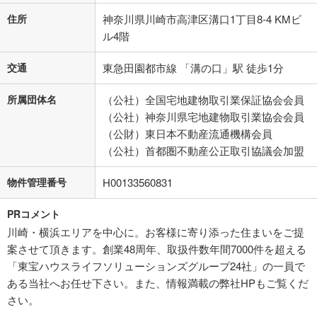
住所
神奈川県川崎市高津区溝口1丁目8-4 KMビ
ル4階
交通
東急田園都市線 「溝の口」駅 徒歩1分
所属団体名
（公社）全国宅地建物取引業保証協会会員
（公社）神奈川県宅地建物取引業協会会員
（公財）東日本不動産流通機構会員
（公社）首都圏不動産公正取引協議会加盟
物件管理番号
H00133560831
PRコメント
川崎・横浜エリアを中心に。お客様に寄り添った住まいをご提
案させて頂きます。創業48周年、取扱件数年間7000件を超える
「東宝ハウスライフソリューションズグループ24社」の一員で
ある当社へお任せ下さい。また、情報満載の弊社HPもご覧くだ
さい。