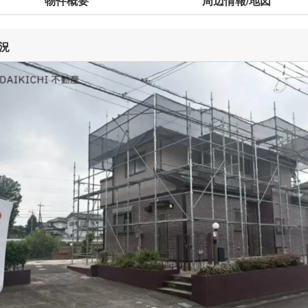
物件概要
周辺情報/地図
況