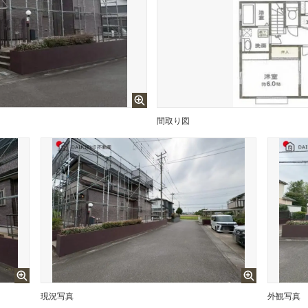
間取り図
現況写真
外観写真