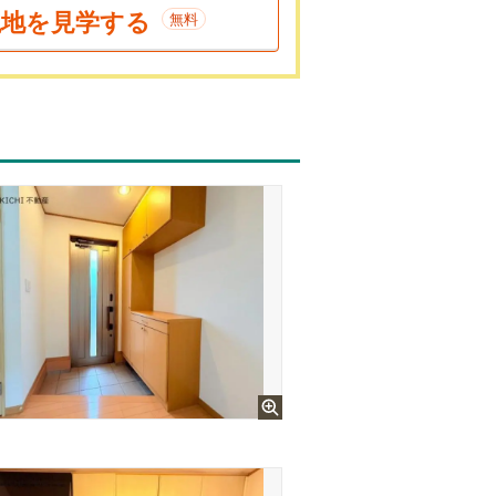
現地を見学する
無料