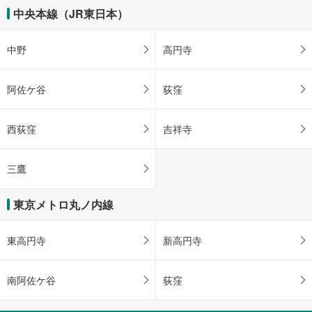
中央本線（JR東日本）
中野
高円寺
阿佐ケ谷
荻窪
西荻窪
吉祥寺
三鷹
東京メトロ丸ノ内線
東高円寺
新高円寺
南阿佐ケ谷
荻窪