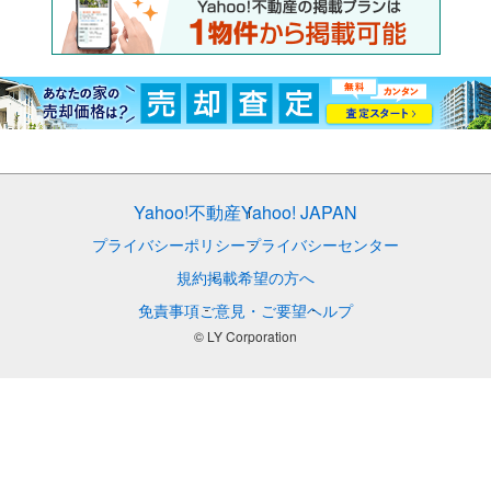
Yahoo!不動産
Yahoo! JAPAN
プライバシーポリシー
プライバシーセンター
規約
掲載希望の方へ
免責事項
ご意見・ご要望
ヘルプ
© LY Corporation