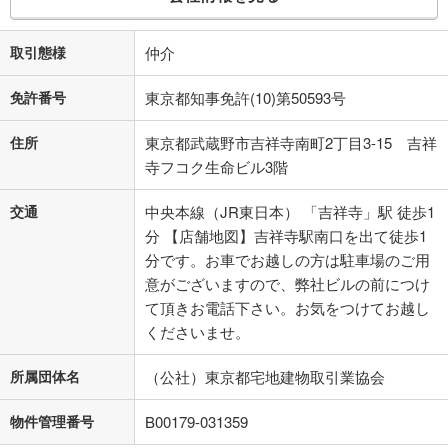
取引態様
仲介
免許番号
東京都知事免許(10)第50593号
住所
東京都武蔵野市吉祥寺南町2丁目3-15 吉祥
寺フコク生命ビル3階
交通
中央本線（JR東日本） 「吉祥寺」駅 徒歩1
分 【店舗地図】吉祥寺駅南口を出て徒歩1
分です。お車でお越しの方は駐車場のご用
意がございますので、弊社ビルの前につけ
て頂きお電話下さい。お気をつけてお越し
くださいませ。
所属団体名
（公社）東京都宅地建物取引業協会
物件管理番号
B00179-031359