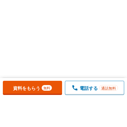
お気に入りに追加しました。
一覧を開く
資料をもらう
電話する
通話無料
無料
1
チェックした
件
をまとめて
資料をもらう
無料