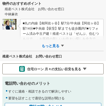
物件のおすすめポイント
殖産ベスト株式会社 お問い合わせ窓口
中林麻衣
■丸の内線【南阿佐ヶ谷】駅7分/中央線【阿佐ヶ谷】
駅14分■中央線【荻窪】駅までも徒歩圏内!!■リフォ
ーム済み中古戸建！殖産ベストは「ぜんぶ、住むつ
もりで。」お客様の新しいお住まい探しを全力でサ
ポートします！■物件さがし中央線4店…
もっと見る
殖産ベスト株式会社 お問い合わせ窓口
住宅ローン 月々の支払い目安を見る
支払いの目安をシミュレーションすることができます。
電話問い合わせのメリット
％
金利
すぐに連絡・相談できるので解決しやすい
要望を話すことで適切な説明が聞ける