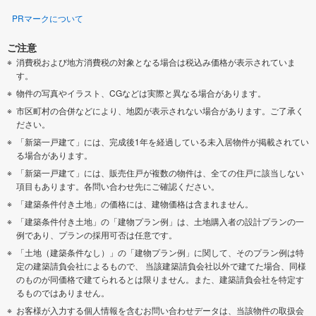
PRマークについて
ご注意
消費税および地方消費税の対象となる場合は税込み価格が表示されていま
す。
物件の写真やイラスト、CGなどは実際と異なる場合があります。
市区町村の合併などにより、地図が表示されない場合があります。ご了承く
ださい。
「新築一戸建て」には、完成後1年を経過している未入居物件が掲載されてい
る場合があります。
「新築一戸建て」には、販売住戸が複数の物件は、全ての住戸に該当しない
項目もあります。各問い合わせ先にご確認ください。
「建築条件付き土地」の価格には、建物価格は含まれません。
「建築条件付き土地」の「建物プラン例」は、土地購入者の設計プランの一
例であり、プランの採用可否は任意です。
「土地（建築条件なし）」の「建物プラン例」に関して、そのプラン例は特
定の建築請負会社によるもので、 当該建築請負会社以外で建てた場合、同様
のものが同価格で建てられるとは限りません。また、建築請負会社を特定す
るものではありません。
お客様が入力する個人情報を含むお問い合わせデータは、当該物件の取扱会