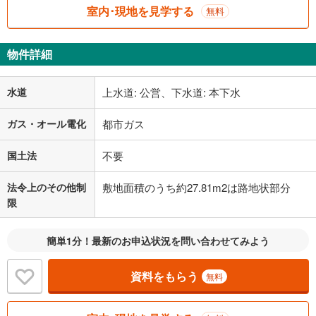
室内･現地を見学する
無料
物件詳細
水道
上水道: 公営、下水道: 本下水
ガス・オール電化
都市ガス
国土法
不要
法令上のその他制
敷地面積のうち約27.81m2は路地状部分
限
簡単1分！最新のお申込状況を問い合わせてみよう
資料をもらう
無料