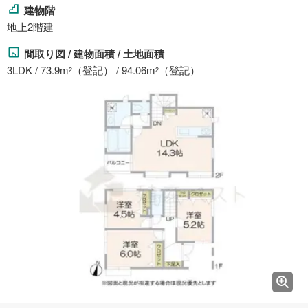
建物階
地上2階建
間取り図 / 建物面積 / 土地面積
3LDK / 73.9m
（登記） / 94.06m
（登記）
2
2