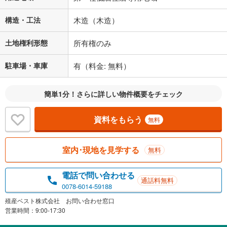
構造・工法
木造（木造）
土地権利形態
所有権のみ
駐車場・車庫
有（料金: 無料）
簡単1分！さらに詳しい物件概要をチェック
資料をもらう
無料
室内･現地を見学する
無料
電話で問い合わせる
通話料無料
0078-6014-59188
殖産ベスト株式会社 お問い合わせ窓口
営業時間：9:00-17:30