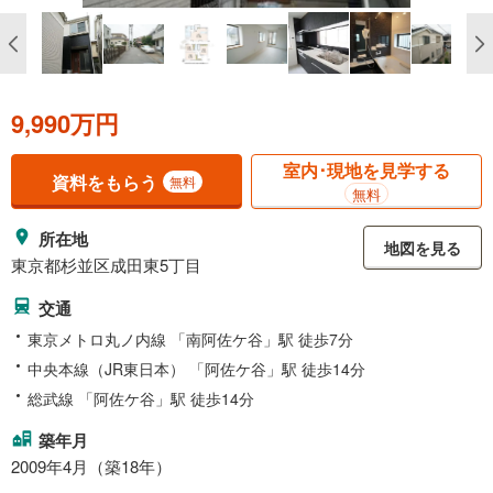
9,990万円
室内･現地を見学する
資料をもらう
無料
無料
所在地
地図を見る
東京都杉並区成田東5丁目
交通
東京メトロ丸ノ内線 「南阿佐ケ谷」駅 徒歩7分
中央本線（JR東日本） 「阿佐ケ谷」駅 徒歩14分
総武線 「阿佐ケ谷」駅 徒歩14分
築年月
2009年4月（築18年）