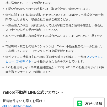
社に送信され、そこで管理されます。
お問い合わせをされたお客様へは、取扱会社がご連絡いたします。
物件に関するお客様のお問い合わせについては、LINEヤフー株式会社は一切
関与いたしません。取扱会社に直接ご確認ください。
不動産購入の検討、契約にあたってはお客様ご自身が情報を確認し、各会社
より十分な説明を受け判断してください。
本ページの掲載内容は変更される場合があります。あらかじめご了承くださ
い。
市区町村・駅ごとの物件ランキングは、Yahoo!不動産独自のルールに基づい
て表示しています。（ランキングは火曜更新されます）
物件クチコミ情報は主にYahoo!不動産が独自で収集し、一部は
マンションレ
ビュー（外部サイト）
から提供されたものを表示しています。
1 不動産情報サイト事業者連絡協議会（RSC）2018年 不動産情報サイト利用
者意識アンケートより引用しました。
Yahoo!不動産 LINE公式アカウント
新着物件をいち早くお届け！
友だち追加
便利な機能のご紹介