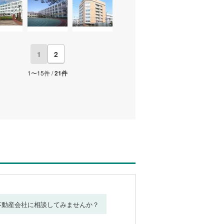
1
2
1〜15件 /
21件
不動産会社に相談してみませんか？