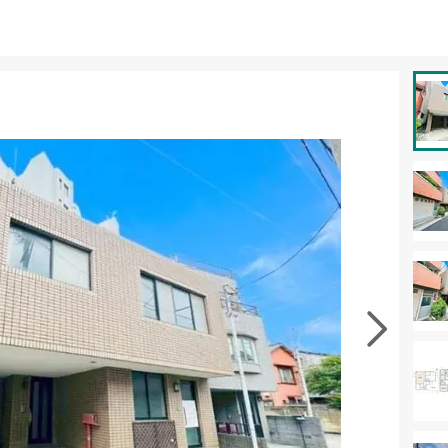
資料をもらう
無料
徴の似た物件を見る
お気に入りに追加する