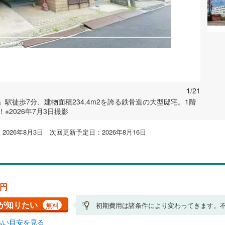
1
/21
駅徒歩7分、建物面積234.4m2を誇る鉄骨造の大型邸宅。1階
2026年7月3日撮影
026年8月3日 次回更新予定日：2026年8月16日
万円
が知りたい
無料
初期費用は諸条件により変わってきます。
払い目安を見る