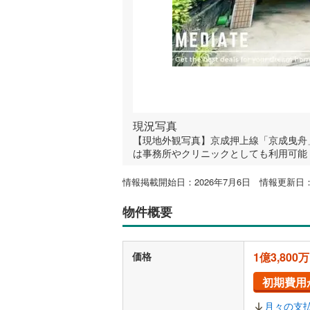
現況写真
【現地外観写真】京成押上線「京成曳舟」
は事務所やクリニックとしても利用可能！※
情報掲載開始日：2026年7月6日 情報更新日：2
物件概要
価格
1億3,800
初期費用
月々の支