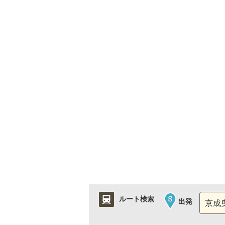
ルート検索
出発