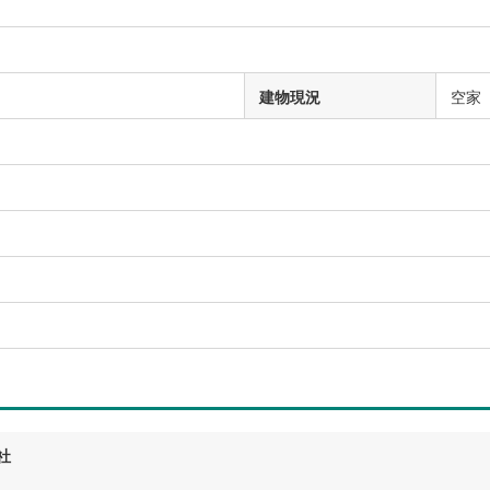
建物現況
空家
）
社