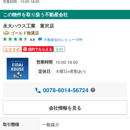
営業時間：10:00-18:00
この物件を取り扱う不動産会社
永大ハウス工業 富沢店
ゴールド推奨店
4.9
不動産会社レビュー10件
おすすめ
元付
成約でもらえる
営業時間
10:00-18:00
定休日
火曜日※変動あり
0078-6014-56724
会社情報を見る
取引態様
一般媒介