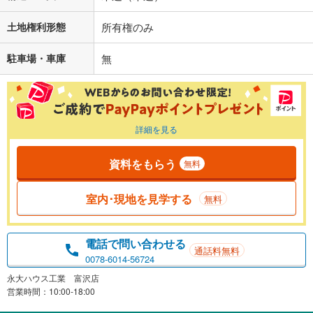
土地権利形態
所有権のみ
駐車場・車庫
無
詳細を見る
資料をもらう
無料
室内･現地を見学する
無料
電話で問い合わせる
通話料無料
0078-6014-56724
永大ハウス工業 富沢店
営業時間：10:00-18:00