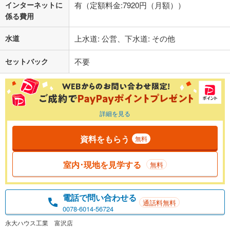
インターネットに
有（定額料金:7920円（月額））
係る費用
水道
上水道: 公営、下水道: その他
セットバック
不要
詳細を見る
資料をもらう
無料
室内･現地を見学する
無料
電話で問い合わせる
通話料無料
0078-6014-56724
永大ハウス工業 富沢店