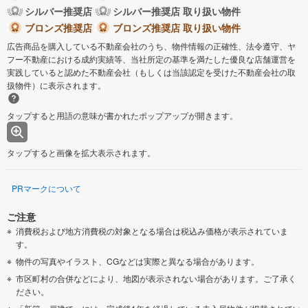
シルバー推奨店
シルバー推奨店 取り扱い物件
ブロンズ推奨店
ブロンズ推奨店 取り扱い物件
広告商品を購入している不動産会社のうち、物件情報の正確性、法令遵守、ヤ
フー不動産における成約実績等、当社所定の基準を満たした優良な店舗運営を
実践していると認めた不動産会社（もしくは当該認定を受けた不動産会社の取
扱物件）に表示されます。
タップすると用語の意味が書かれたポップアップが開きます。
タップすると画像を拡大表示されます。
PRマークについて
ご注意
消費税および地方消費税の対象となる場合は税込み価格が表示されていま
す。
物件の写真やイラスト、CGなどは実際と異なる場合があります。
市区町村の合併などにより、地図が表示されない場合があります。ご了承く
ださい。