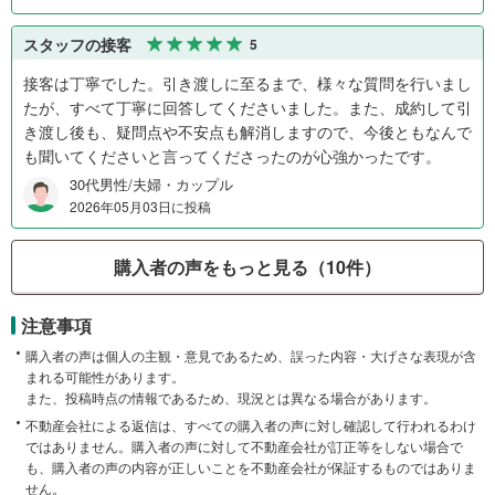
スタッフの接客
5
接客は丁寧でした。引き渡しに至るまで、様々な質問を行いまし
たが、すべて丁寧に回答してくださいました。また、成約して引
き渡し後も、疑問点や不安点も解消しますので、今後ともなんで
も聞いてくださいと言ってくださったのが心強かったです。
30代男性/夫婦・カップル
2026年05月03日に投稿
購入者の声をもっと見る（10件）
注意事項
購入者の声は個人の主観・意見であるため、誤った内容・大げさな表現が含
まれる可能性があります。
また、投稿時点の情報であるため、現況とは異なる場合があります。
不動産会社による返信は、すべての購入者の声に対し確認して行われるわけ
ではありません。購入者の声に対して不動産会社が訂正等をしない場合で
も、購入者の声の内容が正しいことを不動産会社が保証するものではありま
せん。