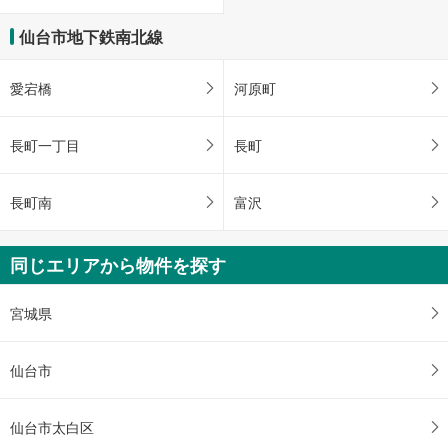
仙台市地下鉄南北線
愛宕橋
河原町
長町一丁目
長町
長町南
富沢
同じエリアから物件を探す
宮城県
仙台市
仙台市太白区