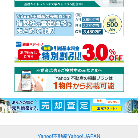
Yahoo!不動産
Yahoo! JAPAN