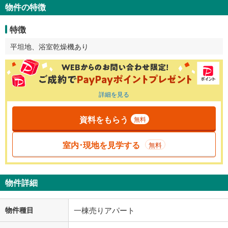
物件の特徴
特徴
平坦地、浴室乾燥機あり
詳細を見る
資料をもらう
無料
室内･現地を見学する
無料
物件詳細
物件種目
一棟売りアパート