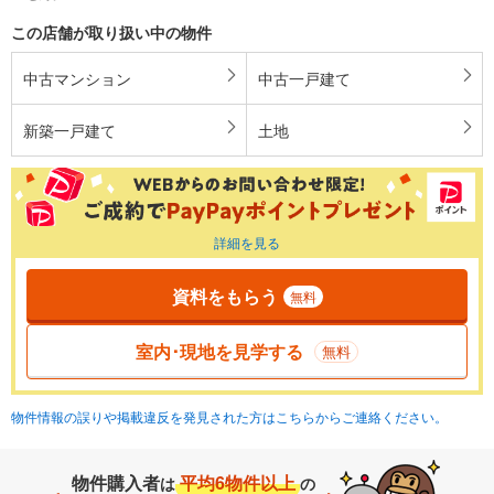
この店舗が取り扱い中の物件
中古マンション
中古一戸建て
新築一戸建て
土地
詳細を見る
資料をもらう
無料
室内･現地を見学する
無料
物件情報の誤りや掲載違反を発見された方はこちらからご連絡ください。
物件購入者
平均6物件以上
は
の