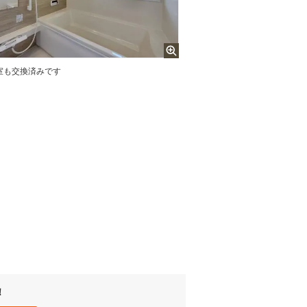
室も交換済みです
！