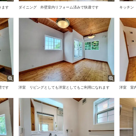
きます
ダイニング
外壁室内リフォーム済みで快適です
キッチン
間です
洋室
リビングとしても洋室としてもご利用になれます
洋室
室