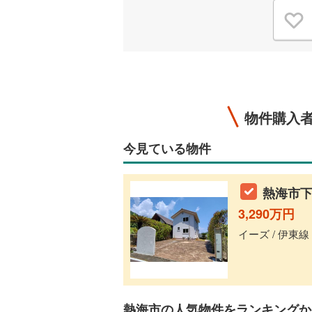
物件購入
今見ている物件
熱海市下
3,290万円
イーズ / 伊東線
熱海市の人気物件をランキングか