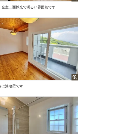
全室二面採光で明るい雰囲気です
内は漆喰壁です