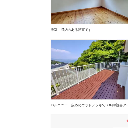
洋室
収納のある洋室です
バルコニー