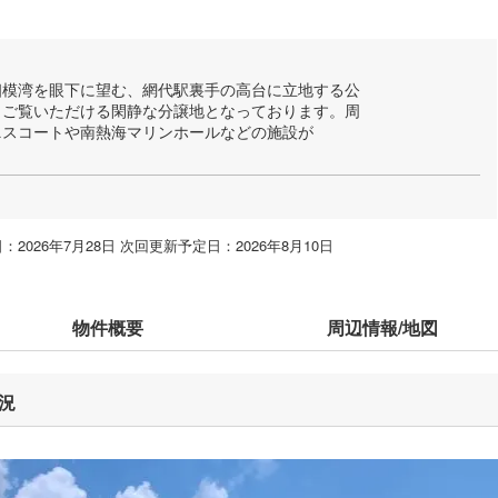
。相模湾を眼下に望む、網代駅裏手の高台に立地する公
もご覧いただける閑静な分譲地となっております。周
ニスコートや南熱海マリンホールなどの施設が
2026年7月28日 次回更新予定日：2026年8月10日
物件概要
周辺情報/地図
況