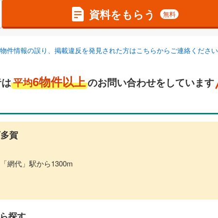
資料をもらう
無料
物件情報の誤り、掲載違反を発見された方はこちらからご連絡ください
6物件以上
者は
平均
のお問い合わせをしています
多賀
 「網代」駅から1300m
ら探す