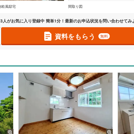
南欧風邸宅
間取り図
3
人がお気に入り登録中 簡単1分！最新のお申込状況を問い合わせてみ
資料をもらう
無料