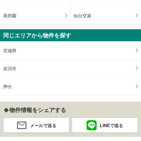
美田園
仙台空港
同じエリアから物件を探す
宮城県
岩沼市
押分
物件情報をシェアする
メールで送る
LINEで送る