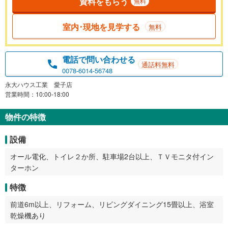
資料をもらう
無料
室内･現地を見学する
無料
電話で問い合わせる
通話料無料
0078-6014-56748
永大ハウス工業 愛子店
営業時間：10:00-18:00
物件の特徴
設備
オール電化、トイレ２か所、駐車場2台以上、ＴＶモニタ付イン
ターホン
特徴
前道6m以上、リフォーム、リビングダイニング15畳以上、浴室
乾燥機あり