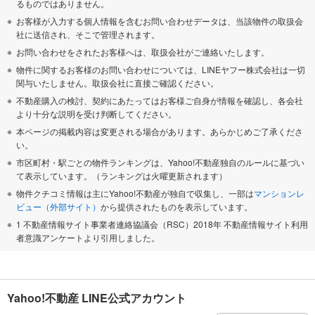
るものではありません。
お客様が入力する個人情報を含むお問い合わせデータは、当該物件の取扱会
社に送信され、そこで管理されます。
お問い合わせをされたお客様へは、取扱会社がご連絡いたします。
物件に関するお客様のお問い合わせについては、LINEヤフー株式会社は一切
関与いたしません。取扱会社に直接ご確認ください。
不動産購入の検討、契約にあたってはお客様ご自身が情報を確認し、各会社
より十分な説明を受け判断してください。
本ページの掲載内容は変更される場合があります。あらかじめご了承くださ
い。
市区町村・駅ごとの物件ランキングは、Yahoo!不動産独自のルールに基づい
て表示しています。（ランキングは火曜更新されます）
物件クチコミ情報は主にYahoo!不動産が独自で収集し、一部は
マンションレ
ビュー（外部サイト）
から提供されたものを表示しています。
1 不動産情報サイト事業者連絡協議会（RSC）2018年 不動産情報サイト利用
者意識アンケートより引用しました。
Yahoo!不動産 LINE公式アカウント