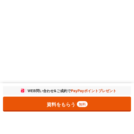
お気に入りに追加しました。
WEB問い合わせ&ご成約で
PayPayポイントプレゼント
一覧を開く
資料をもらう
無料
1
チェックした
件
をまとめて