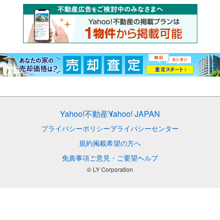
Yahoo!不動産
Yahoo! JAPAN
プライバシーポリシー
プライバシーセンター
規約
掲載希望の方へ
免責事項
ご意見・ご要望
ヘルプ
© LY Corporation