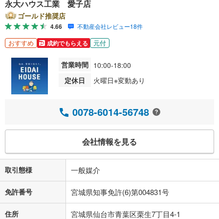
永大ハウス工業 愛子店
ゴールド推奨店
4.66
不動産会社レビュー18件
おすすめ
元付
成約でもらえる
営業時間
10:00-18:00
定休日
火曜日※変動あり
0078-6014-56748
会社情報を見る
取引態様
一般媒介
免許番号
宮城県知事免許(6)第004831号
住所
宮城県仙台市青葉区栗生7丁目4-1