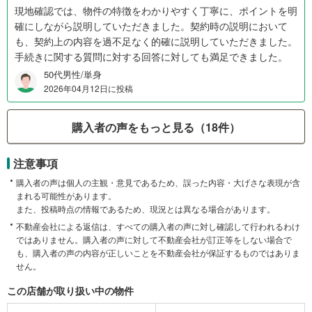
現地確認では、物件の特徴をわかりやすく丁寧に、ポイントを明
確にしながら説明していただきました。契約時の説明において
も、契約上の内容を過不足なく的確に説明していただきました。
手続きに関する質問に対する回答に対しても満足できました。
50代男性/単身
2026年04月12日に投稿
購入者の声をもっと見る（18件）
注意事項
購入者の声は個人の主観・意見であるため、誤った内容・大げさな表現が含
まれる可能性があります。
また、投稿時点の情報であるため、現況とは異なる場合があります。
不動産会社による返信は、すべての購入者の声に対し確認して行われるわけ
ではありません。購入者の声に対して不動産会社が訂正等をしない場合で
も、購入者の声の内容が正しいことを不動産会社が保証するものではありま
せん。
この店舗が取り扱い中の物件