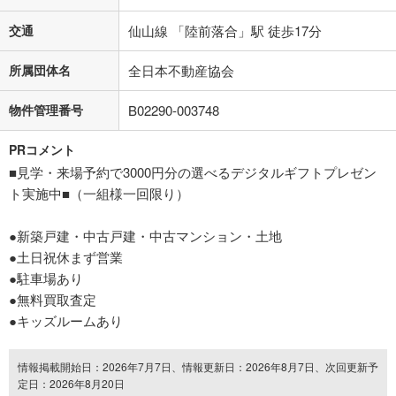
交通
仙山線 「陸前落合」駅 徒歩17分
所属団体名
全日本不動産協会
物件管理番号
B02290-003748
PRコメント
■見学・来場予約で3000円分の選べるデジタルギフトプレゼン
ト実施中■（一組様一回限り）
●新築戸建・中古戸建・中古マンション・土地
●土日祝休まず営業
●駐車場あり
●無料買取査定
●キッズルームあり
情報掲載開始日：2026年7月7日、情報更新日：2026年8月7日、次回更新予
定日：2026年8月20日