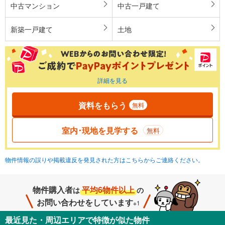
中古マンション
中古一戸建て
新築一戸建て
土地
詳細を見る
資料をもらう
無料
室内･現地を見学する
無料
物件情報の誤りや掲載違反を発見された方はこちらからご連絡ください。
物件購入者
平均6物件以上
は
の
お問い合わせをしています
※1
最近見た・周辺エリアで特徴が似た物件