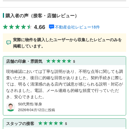
購入者の声（接客・店舗レビュー）
4.66
不動産会社レビュー18件
実際に物件を購入したユーザーから収集したレビューのみを
掲載しています。
店舗の印象・雰囲気
5
現地確認においては丁寧な説明があり、不明な点等に関しても調
査いただき、後日に的確な回答がありました。契約手続きに際し
ては、明るく清潔感のある店内で誠意が感じられる説明・対応が
なされました。電話、メール連絡も的確な頻度で行っていただ
き、安心できました。
50代男性/単身
2026年04月12日に投稿
スタッフの接客
5