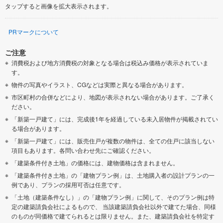
タップすると画像を拡大表示されます。
PRマークについて
ご注意
消費税および地方消費税の対象となる場合は税込み価格が表示されていま
す。
物件の写真やイラスト、CGなどは実際と異なる場合があります。
市区町村の合併などにより、地図が表示されない場合があります。ご了承く
ださい。
「新築一戸建て」には、完成後1年を経過している未入居物件が掲載されてい
る場合があります。
「新築一戸建て」には、販売住戸が複数の物件は、全ての住戸に該当しない
項目もあります。各問い合わせ先にご確認ください。
「建築条件付き土地」の価格には、建物価格は含まれません。
「建築条件付き土地」の「建物プラン例」は、土地購入者の設計プランの一
例であり、プランの採用可否は任意です。
「土地（建築条件なし）」の「建物プラン例」に関して、そのプラン例は特
定の建築請負会社によるもので、 当該建築請負会社以外で建てた場合、同様
のものが同価格で建てられるとは限りません。また、建築請負会社を特定す