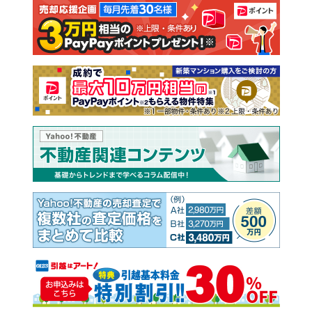
注文住宅
土地
売却査定