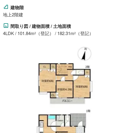
建物階
地上2階建
間取り図 / 建物面積 / 土地面積
4LDK / 101.84m
（登記） / 182.31m
（登記）
2
2