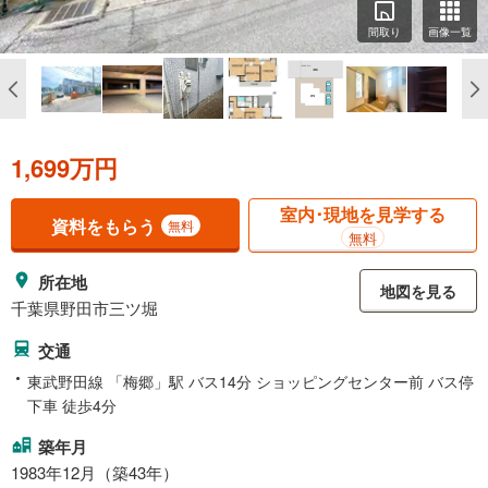
間取り
画像一覧
1,699万円
室内･現地を見学する
資料をもらう
無料
無料
所在地
地図を見る
千葉県野田市三ツ堀
交通
東武野田線 「梅郷」駅 バス14分 ショッピングセンター前 バス停
下車 徒歩4分
築年月
1983年12月（築43年）