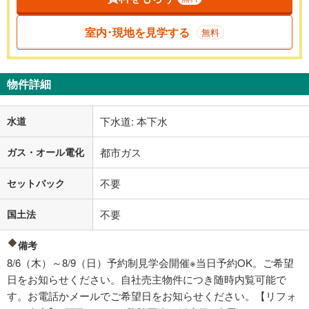
室内･現地を見学する
無料
物件詳細
水道
下水道: 本下水
ガス・オール電化
都市ガス
セットバック
不要
国土法
不要
備考
8/6（木）～8/9（日）予約制見学会開催※当日予約OK。ご希望
日をお知らせください。自社売主物件につき随時内覧可能で
す。お電話かメールでご希望日をお知らせください。【リフォ