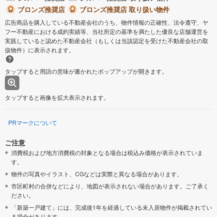
ブロンズ推奨店
ブロンズ推奨店 取り扱い物件
広告商品を購入している不動産会社のうち、物件情報の正確性、法令遵守、ヤ
フー不動産における成約実績等、当社所定の基準を満たした優良な店舗運営を
実践していると認めた不動産会社（もしくは当該認定を受けた不動産会社の取
扱物件）に表示されます。
タップすると用語の意味が書かれたポップアップが開きます。
タップすると画像を拡大表示されます。
PRマークについて
ご注意
消費税および地方消費税の対象となる場合は税込み価格が表示されていま
す。
物件の写真やイラスト、CGなどは実際と異なる場合があります。
市区町村の合併などにより、地図が表示されない場合があります。ご了承く
ださい。
「新築一戸建て」には、完成後1年を経過している未入居物件が掲載されてい
る場合があります。