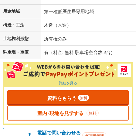
用途地域
第一種低層住居専用地域
構造・工法
木造（木造）
土地権利形態
所有権のみ
駐車場・車庫
有（料金: 無料 駐車場空台数:2台）
詳細を見る
資料をもらう
無料
室内･現地を見学する
無料
電話で問い合わせる
通話料無料