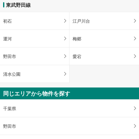
東武野田線
初石
江戸川台
運河
梅郷
野田市
愛宕
清水公園
同じエリアから物件を探す
千葉県
野田市