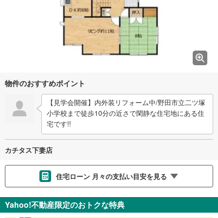
物件のおすすめポイント
【見学会開催】内外装リフォーム中/野田市立二ツ塚
小学校まで徒歩10分の近さで閑静な住宅地にある住
宅です!!
カチタス下妻店
住宅ローン 月々の支払い目安を見る
支払いの目安をシミュレーションすることができます。
Yahoo!不動産限定のおトクな特典
％