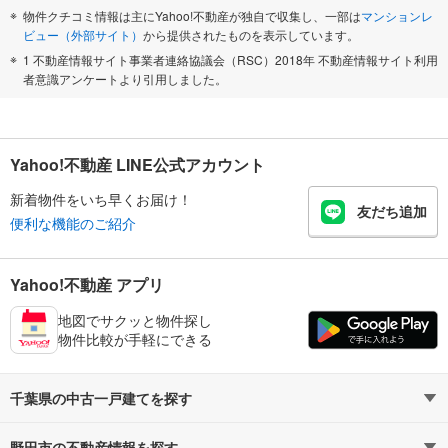
物件クチコミ情報は主にYahoo!不動産が独自で収集し、一部は
マンションレ
ビュー（外部サイト）
から提供されたものを表示しています。
1 不動産情報サイト事業者連絡協議会（RSC）2018年 不動産情報サイト利用
者意識アンケートより引用しました。
Yahoo!不動産 LINE公式アカウント
新着物件をいち早くお届け！
友だち追加
便利な機能のご紹介
Yahoo!不動産 アプリ
地図でサクッと物件探し
物件比較が手軽にできる
千葉県の中古一戸建てを探す
野田市の不動産情報を探す