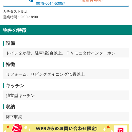
0078-6014-53057
カチタス下妻店
営業時間：9:00-18:00
物件の特徴
設備
トイレ２か所、駐車場2台以上、ＴＶモニタ付インターホン
特徴
リフォーム、リビングダイニング15畳以上
キッチン
独立型キッチン
収納
床下収納