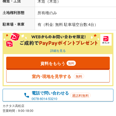
構造・工法
木造（木造）
土地権利形態
所有権のみ
駐車場・車庫
有（料金: 無料 駐車場空台数:4台）
詳細を見る
資料をもらう
無料
室内･現地を見学する
無料
電話で問い合わせる
通話料無料
0078-6014-53210
カチタス高松店
営業時間：9:00-18:00