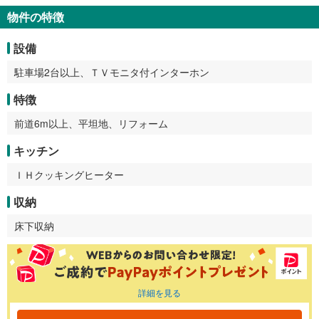
物件の特徴
設備
駐車場2台以上、ＴＶモニタ付インターホン
特徴
前道6m以上、平坦地、リフォーム
キッチン
ＩＨクッキングヒーター
収納
床下収納
詳細を見る