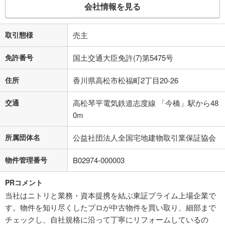
会社情報を見る
取引態様
売主
免許番号
国土交通大臣免許(7)第5475号
住所
香川県高松市松福町2丁目20-26
交通
高松琴平電気鉄道志度線 「今橋」駅から48
0m
所属団体名
公益社団法人全国宅地建物取引業保証協会
物件管理番号
B02974-000003
PRコメント
当社はニトリと業務・資本提携を結ぶ東証プライム上場企業で
す。物件を知り尽くしたプロが中古物件を買い取り、細部まで
チェックし、自社規格に沿って丁寧にリフォームしているの