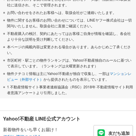
社に送信され、そこで管理されます。
お問い合わせをされたお客様へは、取扱会社がご連絡いたします。
物件に関するお客様のお問い合わせについては、LINEヤフー株式会社は一切
関与いたしません。取扱会社に直接ご確認ください。
不動産購入の検討、契約にあたってはお客様ご自身が情報を確認し、各会社
より十分な説明を受け判断してください。
本ページの掲載内容は変更される場合があります。あらかじめご了承くださ
い。
市区町村・駅ごとの物件ランキングは、Yahoo!不動産独自のルールに基づい
て表示しています。（ランキングは火曜更新されます）
物件クチコミ情報は主にYahoo!不動産が独自で収集し、一部は
マンションレ
ビュー（外部サイト）
から提供されたものを表示しています。
1 不動産情報サイト事業者連絡協議会（RSC）2018年 不動産情報サイト利用
者意識アンケートより引用しました。
Yahoo!不動産 LINE公式アカウント
新着物件をいち早くお届け！
友だち追加