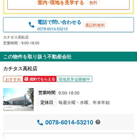
室内･現地を見学する
無料
電話で問い合わせる
通話料無料
0078-6014-53210
カチタス高松店
営業時間：9:00-18:00
この物件を取り扱う不動産会社
カチタス高松店
おすすめ
現地見学会開催中
成約でもらえる
営業時間
9:00-18:00
定休日
毎週火曜・水曜、年末年始
0078-6014-53210