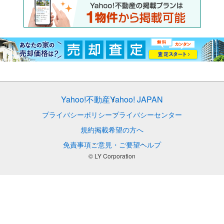
Yahoo!不動産
Yahoo! JAPAN
プライバシーポリシー
プライバシーセンター
規約
掲載希望の方へ
免責事項
ご意見・ご要望
ヘルプ
© LY Corporation