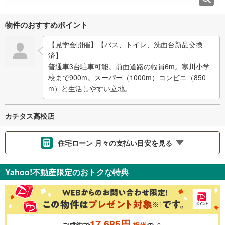
物件のおすすめポイント
【見学会開催】【バス、トイレ、洗面台新品交換
済】
普通車3台駐車可能。前面道路の幅員6m。寒川小学
校まで900m。スーパー（1000m）コンビニ（850
m）と生活しやすい立地。
カチタス高松店
住宅ローン 月々の支払い目安を見る
支払いの目安をシミュレーションすることができます。
Yahoo!不動産限定のおトクな特典
％
金利
17,685円