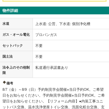
物件詳細
水道
上水道: 公営、下水道: 個別浄化槽
ガス・オール電化
プロパンガス
セットバック
不要
国土法
不要
法令上のその他制
私道通行承諾書あり
限
備考
8/7（金）～8/9（日）予約制見学会開催※当日予約OK。ご希望
日をお知らせください。予約制見学会開催※当日予約OK。ご希
望日をお知らせください。【リフォーム内容】●内装工事ユニ
ットバス交換、温水洗浄便座トイレ交換、洗面化粧台交換、玄