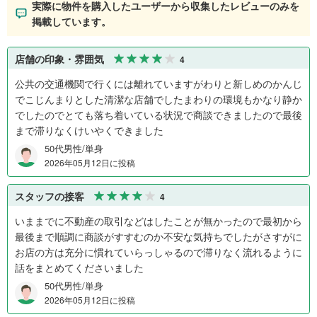
実際に物件を購入したユーザーから収集したレビューのみを
掲載しています。
店舗の印象・雰囲気
4
公共の交通機関で行くには離れていますがわりと新しめのかんじ
でこじんまりとした清潔な店舗でしたまわりの環境もかなり静か
でしたのでとても落ち着いている状況で商談できましたので最後
まで滞りなくけいやくできました
50代男性/単身
2026年05月12日に投稿
スタッフの接客
4
いままでに不動産の取引などはしたことが無かったので最初から
最後まで順調に商談がすすむのか不安な気持ちでしたがさすがに
お店の方は充分に慣れていらっしゃるので滞りなく流れるように
話をまとめてくださいました
50代男性/単身
2026年05月12日に投稿