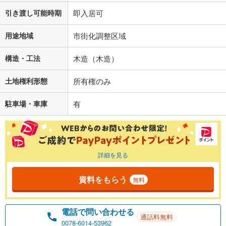
引き渡し可能時期
即入居可
用途地域
市街化調整区域
構造・工法
木造（木造）
土地権利形態
所有権のみ
駐車場・車庫
有
詳細を見る
資料をもらう
無料
電話で問い合わせる
通話料無料
0078-6014-53962