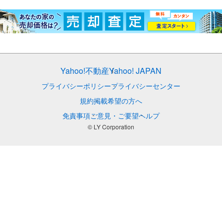
Yahoo!不動産
Yahoo! JAPAN
プライバシーポリシー
プライバシーセンター
規約
掲載希望の方へ
免責事項
ご意見・ご要望
ヘルプ
© LY Corporation