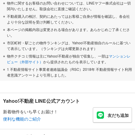
物件に関するお客様のお問い合わせについては、LINEヤフー株式会社は一切
関与いたしません。取扱会社に直接ご確認ください。
不動産購入の検討、契約にあたってはお客様ご自身が情報を確認し、各会社
より十分な説明を受け判断してください。
本ページの掲載内容は変更される場合があります。あらかじめご了承くださ
い。
市区町村・駅ごとの物件ランキングは、Yahoo!不動産独自のルールに基づい
て表示しています。（ランキングは火曜更新されます）
物件クチコミ情報は主にYahoo!不動産が独自で収集し、一部は
マンションレ
ビュー（外部サイト）
から提供されたものを表示しています。
1 不動産情報サイト事業者連絡協議会（RSC）2018年 不動産情報サイト利用
者意識アンケートより引用しました。
Yahoo!不動産 LINE公式アカウント
新着物件をいち早くお届け！
友だち追加
便利な機能のご紹介