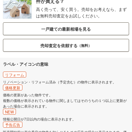
件が買える？
高く売って、安く買う。売却をお考えなら、まず
は無料売却査定をお試しください。
一戸建ての最新相場を見る
売却査定を依頼する
（無料）
ラベル・アイコンの意味
リフォーム
リノベーション・リフォーム済み（予定含む）の物件に表示されます。
価格更新
価格の更新があった物件です。
複数の価格が表示されている物件に関しましてはそのうちの１つ以上に更新が
あった場合に表示されます。
NEW
情報公開日が7日以内の場合に表示されます。
予告広告
販売開始前に売出予定の物件を知らせるための広告の場合に表示されます。価