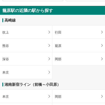
籠原駅の近隣の駅から探す
高崎線
吹上
行田
熊谷
籠原
深谷
岡部
本庄
湘南新宿ライン（前橋～小田原）
本庄
岡部