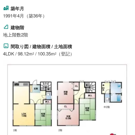
築年月
1991年4月（築36年）
建物階
地上階数2階
間取り図 / 建物面積 / 土地面積
4LDK / 98.12m
/ 100.35m
（登記）
2
2