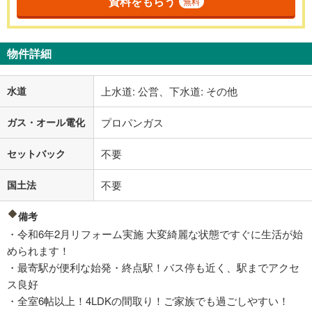
資料をもらう
無料
物件詳細
水道
上水道: 公営、下水道: その他
ガス・オール電化
プロパンガス
セットバック
不要
国土法
不要
備考
・令和6年2月リフォーム実施 大変綺麗な状態ですぐに生活が始
められます！
・最寄駅が便利な始発・終点駅！バス停も近く、駅までアクセ
ス良好
・全室6帖以上！4LDKの間取り！ご家族でも過ごしやすい！