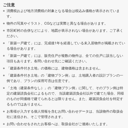
ご注意
消費税および地方消費税の対象となる場合は税込み価格が表示されていま
す。
物件の写真やイラスト、CGなどは実際と異なる場合があります。
市区町村の合併などにより、地図が表示されない場合があります。ご了承く
ださい。
「新築一戸建て」には、完成後1年を経過している未入居物件が掲載されてい
る場合があります。
「新築一戸建て」には、販売住戸が複数の物件は、全ての住戸に該当しない
項目もあります。各問い合わせ先にご確認ください。
「建築条件付き土地」の価格には、建物価格は含まれません。
「建築条件付き土地」の「建物プラン例」は、土地購入者の設計プランの一
例であり、プランの採用可否は任意です。
「土地（建築条件なし）」の「建物プラン例」に関して、そのプラン例は特
定の建築請負会社によるもので、 当該建築請負会社以外で建てた場合、同様
のものが同価格で建てられるとは限りません。また、建築請負会社を特定す
るものではありません。
お客様が入力する個人情報を含むお問い合わせデータは、当該物件の取扱会
社に送信され、そこで管理されます。
お問い合わせをされたお客様へは、取扱会社がご連絡いたします。