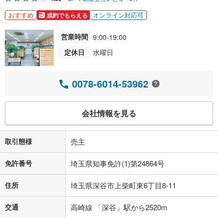
おすすめ
オンライン対応可
成約でもらえる
営業時間
9:00-19:00
定休日
水曜日
0078-6014-53962
会社情報を見る
取引態様
売主
免許番号
埼玉県知事免許(1)第24864号
住所
埼玉県深谷市上柴町東6丁目8-11
交通
高崎線 「深谷」駅から2520m