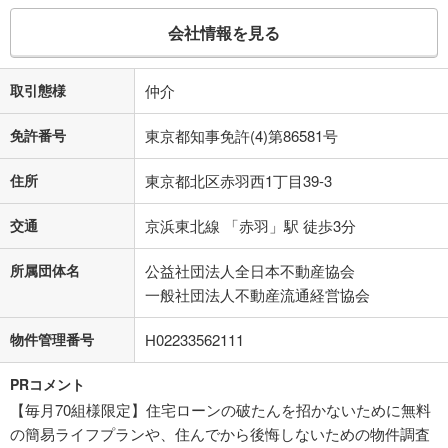
会社情報を見る
取引態様
仲介
免許番号
東京都知事免許(4)第86581号
住所
東京都北区赤羽西1丁目39-3
交通
京浜東北線 「赤羽」駅 徒歩3分
所属団体名
公益社団法人全日本不動産協会
一般社団法人不動産流通経営協会
物件管理番号
H02233562111
PRコメント
【毎月70組様限定】住宅ローンの破たんを招かないために無料
の簡易ライフプランや、住んでから後悔しないための物件調査