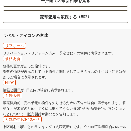
一戸建ての最新相場を見る
売却査定を依頼する
（無料）
ラベル・アイコンの意味
リフォーム
リノベーション・リフォーム済み（予定含む）の物件に表示されます。
価格更新
価格の更新があった物件です。
複数の価格が表示されている物件に関しましてはそのうちの１つ以上に更新が
あった場合に表示されます。
NEW
情報公開日が7日以内の場合に表示されます。
予告広告
販売開始前に売出予定の物件を知らせるための広告の場合に表示されます。価
格などが未定のため、すぐには取引できない分譲宅地や新築住宅、マンション
などについて、販売開始時期などを告知します。
人気物件TOP10入り
市区町村・駅ごとのランキング（火曜更新）です。Yahoo!不動産独自のルール