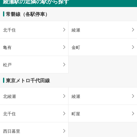
綾瀬駅の近隣の駅から探す
常磐線（各駅停車）
北千住
綾瀬
亀有
金町
松戸
東京メトロ千代田線
北綾瀬
綾瀬
北千住
町屋
西日暮里