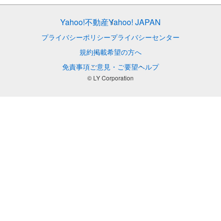
Yahoo!不動産
Yahoo! JAPAN
プライバシーポリシー
プライバシーセンター
規約
掲載希望の方へ
免責事項
ご意見・ご要望
ヘルプ
© LY Corporation