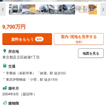
9,700万円
室内･現地を見学する
資料をもらう
無料
無料
所在地
地図を見る
東京都足立区綾瀬1丁目
交通
常磐線（各駅停車） 「綾瀬」駅 徒歩3分
東武伊勢崎線 「小菅」駅 徒歩15分
築年月
2004年9月（築22年）
建物階