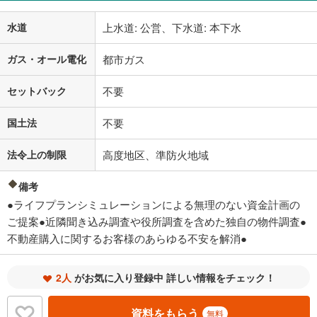
水道
上水道: 公営、下水道: 本下水
ガス・オール電化
都市ガス
セットバック
不要
国土法
不要
法令上の制限
高度地区、準防火地域
備考
●ライフプランシミュレーションによる無理のない資金計画の
ご提案●近隣聞き込み調査や役所調査を含めた独自の物件調査●
不動産購入に関するお客様のあらゆる不安を解消●
2人
がお気に入り登録中 詳しい情報をチェック！
資料をもらう
無料