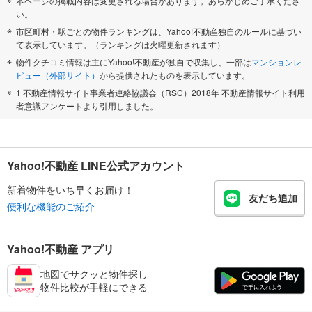
本ページの掲載内容は変更される場合があります。あらかじめご了承くださ
い。
市区町村・駅ごとの物件ランキングは、Yahoo!不動産独自のルールに基づい
て表示しています。（ランキングは火曜更新されます）
物件クチコミ情報は主にYahoo!不動産が独自で収集し、一部は
マンションレ
ビュー（外部サイト）
から提供されたものを表示しています。
1 不動産情報サイト事業者連絡協議会（RSC）2018年 不動産情報サイト利用
者意識アンケートより引用しました。
Yahoo!不動産 LINE公式アカウント
新着物件をいち早くお届け！
友だち追加
便利な機能のご紹介
Yahoo!不動産 アプリ
地図でサクッと物件探し
物件比較が手軽にできる