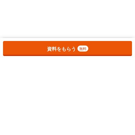
お気に入りに追加しました。
一覧を開く
資料をもらう
無料
1
チェックした
件
をまとめて
資料をもらう
無料