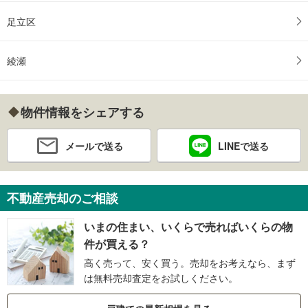
足立区
綾瀬
物件情報をシェアする
メールで送る
LINEで送る
不動産売却のご相談
いまの住まい、いくらで売ればいくらの物
件が買える？
高く売って、安く買う。売却をお考えなら、まず
は無料売却査定をお試しください。