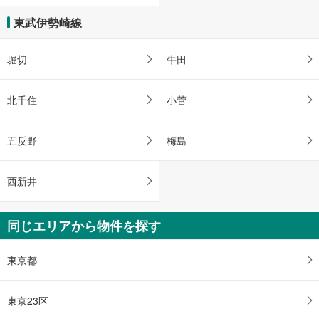
東武伊勢崎線
堀切
牛田
北千住
小菅
五反野
梅島
西新井
同じエリアから物件を探す
東京都
東京23区