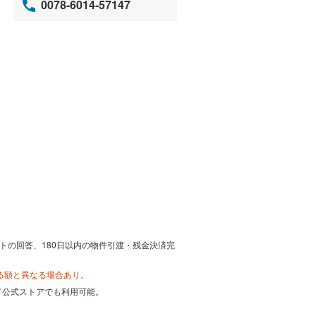
0078-6014-57147
トの回答、180日以内の物件引渡・残金決済完
る額と異なる場合あり。
カード公式ストアでも利用可能。