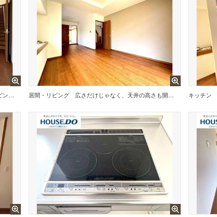
LDKはひとつながりの空間。リビング・ダイニング・キッチンが視界に入るから、家族がバラバラにいても、なんとなくそばにいられます。
居間・リビング
広さだけじゃなく、天井の高さも開放感のひとつ。子どもが走り回っても、大人がゆったりくつろいでも、どちらにも応えられる空間です。
キッチン