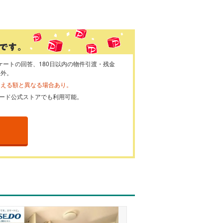
ケートの回答、180日以内の物件引渡・残金
象外。
らえる額と異なる場合あり。
ayカード公式ストアでも利用可能。