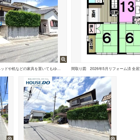
2026年5月リフォーム済 全居室6帖、ベッドや机などの家具を置いてもゆとりのあるお部屋です。
間取り図