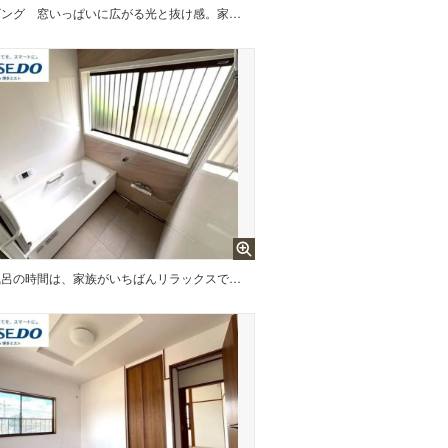
ビング
窓いっぱいに広がる光と抜け感。家具の配置次第で、さらに開放的な空間に仕上がります。
お風呂の時間は、家族がいちばんリラックスできるひととき。デザイン性の高い浴槽が、毎日のバスタイムを少し特別にしてくれます。