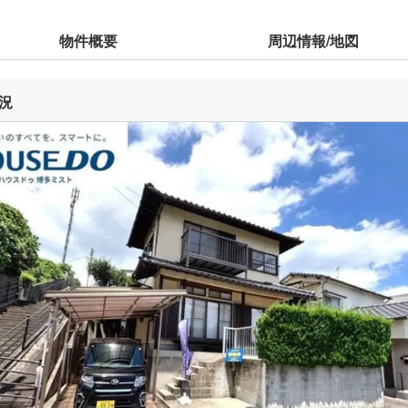
物件概要
周辺情報/地図
況