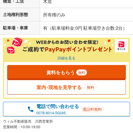
構造・工法
木造
土地権利形態
所有権のみ
駐車場・車庫
有（駐車場料金:0円 駐車場空き台数:2台）
詳細を見る
資料をもらう
無料
室内･現地を見学する
無料
電話で問い合わせる
通話料無料
0078-6014-50245
ウィル不動産販売 川西営業所
営業時間：10:00-19:00