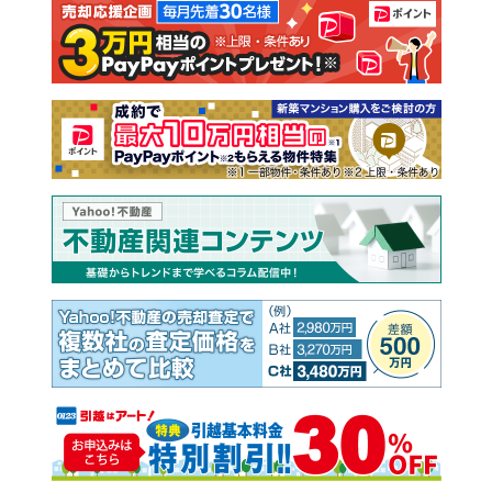
注文住宅
土地
売却査定