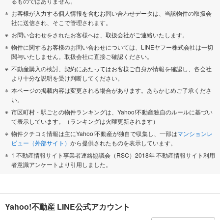
るものではありません。
お客様が入力する個人情報を含むお問い合わせデータは、当該物件の取扱会
社に送信され、そこで管理されます。
お問い合わせをされたお客様へは、取扱会社がご連絡いたします。
物件に関するお客様のお問い合わせについては、LINEヤフー株式会社は一切
関与いたしません。取扱会社に直接ご確認ください。
不動産購入の検討、契約にあたってはお客様ご自身が情報を確認し、各会社
より十分な説明を受け判断してください。
本ページの掲載内容は変更される場合があります。あらかじめご了承くださ
い。
市区町村・駅ごとの物件ランキングは、Yahoo!不動産独自のルールに基づい
て表示しています。（ランキングは火曜更新されます）
物件クチコミ情報は主にYahoo!不動産が独自で収集し、一部は
マンションレ
ビュー（外部サイト）
から提供されたものを表示しています。
1 不動産情報サイト事業者連絡協議会（RSC）2018年 不動産情報サイト利用
者意識アンケートより引用しました。
Yahoo!不動産 LINE公式アカウント