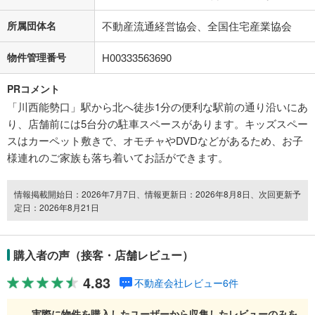
所属団体名
不動産流通経営協会、全国住宅産業協会
物件管理番号
H00333563690
PRコメント
「川西能勢口」駅から北へ徒歩1分の便利な駅前の通り沿いにあ
り、店舗前には5台分の駐車スペースがあります。キッズスペー
スはカーペット敷きで、オモチャやDVDなどがあるため、お子
様連れのご家族も落ち着いてお話ができます。
情報掲載開始日：2026年7月7日、情報更新日：2026年8月8日、次回更新予
定日：2026年8月21日
購入者の声（接客・店舗レビュー）
4.83
不動産会社レビュー6件
実際に物件を購入したユーザーから収集したレビューのみを