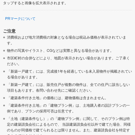
タップすると画像を拡大表示されます。
PRマークについて
ご注意
消費税および地方消費税の対象となる場合は税込み価格が表示されていま
す。
物件の写真やイラスト、CGなどは実際と異なる場合があります。
市区町村の合併などにより、地図が表示されない場合があります。ご了承く
ださい。
「新築一戸建て」には、完成後1年を経過している未入居物件が掲載されてい
る場合があります。
「新築一戸建て」には、販売住戸が複数の物件は、全ての住戸に該当しない
項目もあります。各問い合わせ先にご確認ください。
「建築条件付き土地」の価格には、建物価格は含まれません。
「建築条件付き土地」の「建物プラン例」は、土地購入者の設計プランの一
例であり、プランの採用可否は任意です。
「土地（建築条件なし）」の「建物プラン例」に関して、そのプラン例は特
定の建築請負会社によるもので、 当該建築請負会社以外で建てた場合、同様
のものが同価格で建てられるとは限りません。また、建築請負会社を特定す