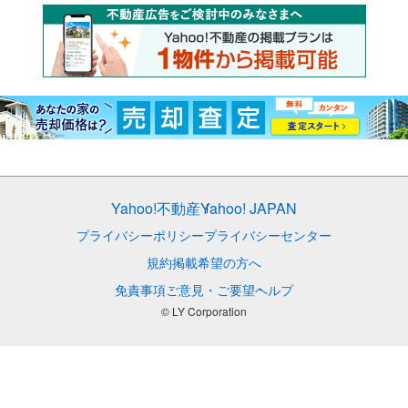
Yahoo!不動産
Yahoo! JAPAN
プライバシーポリシー
プライバシーセンター
規約
掲載希望の方へ
免責事項
ご意見・ご要望
ヘルプ
© LY Corporation