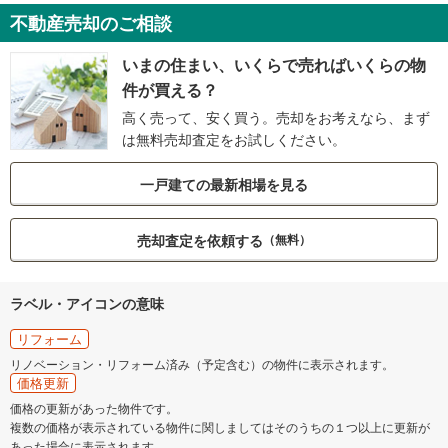
不動産売却のご相談
いまの住まい、いくらで売ればいくらの物
件が買える？
高く売って、安く買う。売却をお考えなら、まず
は無料売却査定をお試しください。
一戸建ての最新相場を見る
売却査定を依頼する
（無料）
ラベル・アイコンの意味
リフォーム
リノベーション・リフォーム済み（予定含む）の物件に表示されます。
価格更新
価格の更新があった物件です。
複数の価格が表示されている物件に関しましてはそのうちの１つ以上に更新が
あった場合に表示されます。