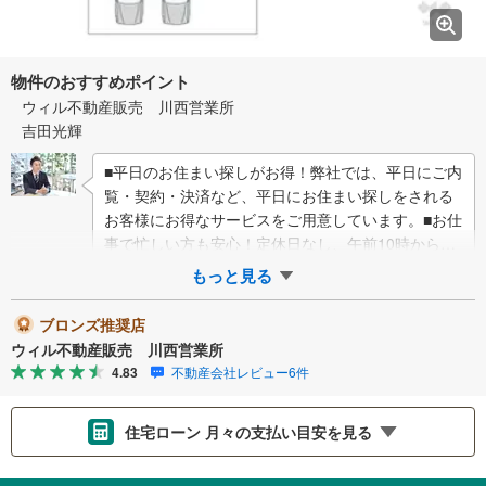
物件のおすすめポイント
ウィル不動産販売 川西営業所
吉田光輝
■平日のお住まい探しがお得！弊社では、平日にご内
覧・契約・決済など、平日にお住まい探しをされる
お客様にお得なサービスをご用意しています。■お仕
事で忙しい方も安心！定休日なし、午前10時から午
後7時まで営業しています。事前にご予約頂…
もっと見る
ブロンズ推奨店
ウィル不動産販売 川西営業所
4.83
不動産会社レビュー6件
住宅ローン 月々の支払い目安を見る
支払いの目安をシミュレーションすることができます。