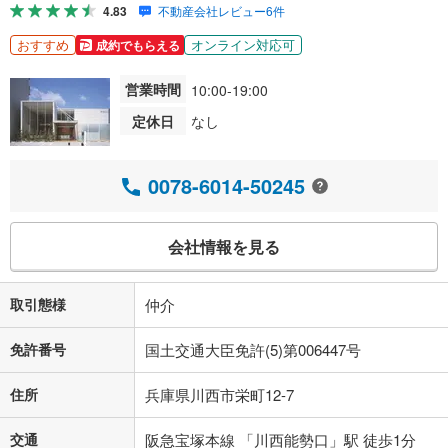
4.83
不動産会社レビュー6件
おすすめ
オンライン対応可
成約でもらえる
営業時間
10:00-19:00
定休日
なし
0078-6014-50245
会社情報を見る
取引態様
仲介
免許番号
国土交通大臣免許(5)第006447号
住所
兵庫県川西市栄町12-7
交通
阪急宝塚本線 「川西能勢口」駅 徒歩1分