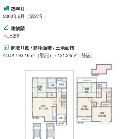
築年月
2000年6月（築27年）
建物階
地上2階
間取り図 / 建物面積 / 土地面積
4LDK / 93.16m
（登記） / 121.24m
（登記）
2
2