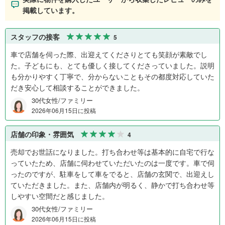
掲載しています。
スタッフの接客
5
車で店舗を伺った際、出迎えてくださりとても笑顔が素敵でし
た。子どもにも、とても優しく接してくださっていました。説明
も分かりやすく丁寧で、分からないこともその都度対応していた
だき安心して相談することができました。
30代女性/ファミリー
2026年06月15日に投稿
店舗の印象・雰囲気
4
売却でお世話になりました。打ち合わせ等は基本的に自宅で行な
っていたため、店舗に伺わせていただいたのは一度です。車で伺
ったのですが、駐車をして車をでると、店舗の玄関で、出迎えし
ていただきました。また、店舗内が明るく、静かで打ち合わせ等
しやすい空間だと感じました。
30代女性/ファミリー
2026年06月15日に投稿