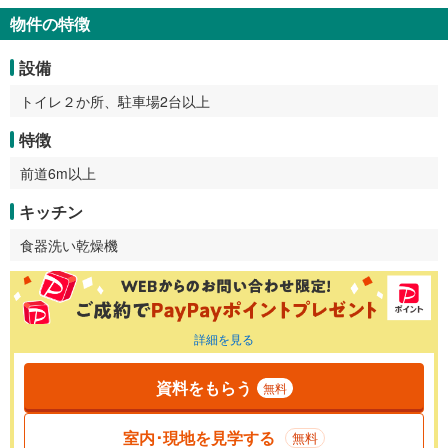
物件の特徴
設備
トイレ２か所、駐車場2台以上
特徴
前道6m以上
キッチン
食器洗い乾燥機
詳細を見る
資料をもらう
無料
室内･現地を見学する
無料