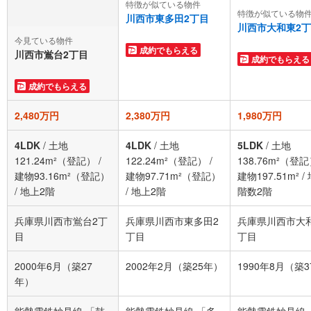
特徴が似ている物件
特徴が似ている物
川西市東多田2丁目
川西市大和東2
今見ている物件
成約でもらえる
川西市鴬台2丁目
成約でもらえる
成約でもらえる
2,480万円
2,380万円
1,980万円
4LDK
/
土地
4LDK
/
土地
5LDK
/
土地
121.24m²（登記）
/
122.24m²（登記）
/
138.76m²（登
建物93.16m²（登記）
建物97.71m²（登記）
建物197.51m²
/
/
地上2階
/
地上2階
階数2階
兵庫県川西市鴬台2丁
兵庫県川西市東多田2
兵庫県川西市大
目
丁目
丁目
2000年6月（築27
2002年2月（築25年）
1990年8月（築
年）