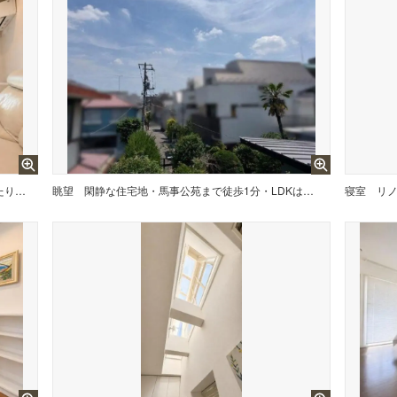
リノベーション履歴あり。陽当たり良好な南東向きバルコニーです。
眺望
閑静な住宅地・馬事公苑まで徒歩1分・LDKは吹き抜けがあり開放感があります。
寝室