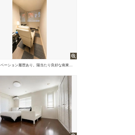
リノベーション履歴あり。陽当たり良好な南東向きバルコニーです。