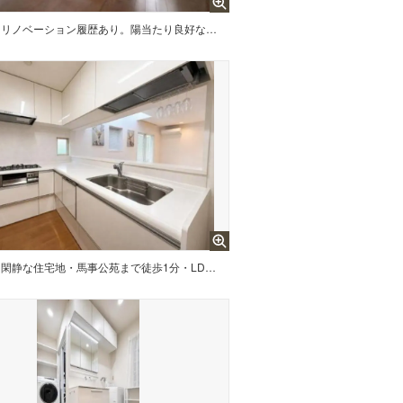
リノベーション履歴あり。陽当たり良好な南東向きバルコニーです。
閑静な住宅地・馬事公苑まで徒歩1分・LDKは吹き抜けがあり開放感があります。