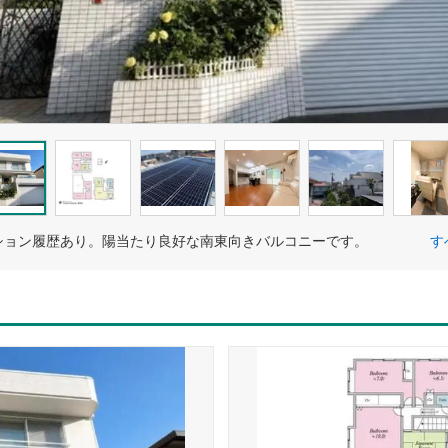
ション履歴あり。陽当たり良好な南東向きバルコニーです。
す