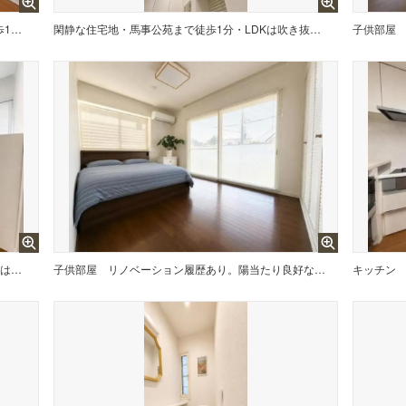
閑静な住宅地・馬事公苑まで徒歩1分・LDKは吹き抜けがあり開放感があります。
閑静な住宅地・馬事公苑まで徒歩1分・LDKは吹き抜けがあり開放感があります。
子供部屋
閑静な住宅地・馬事公苑まで徒歩1分・LDKは吹き抜けがあり開放感があります。
子供部屋
リノベーション履歴あり。陽当たり良好な南東向きバルコニーです。
キッチン