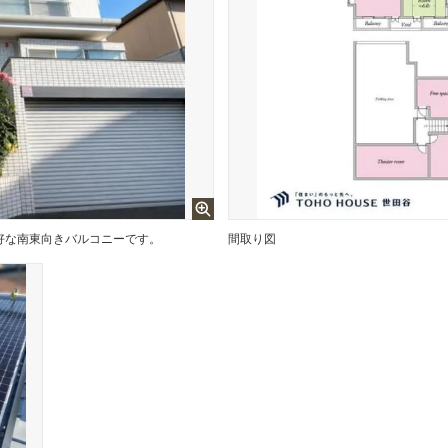
好な南東向きバルコニーです。
間取り図