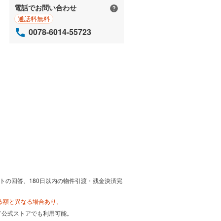
電話でお問い合わせ
通話料無料
0078-6014-55723
トの回答、180日以内の物件引渡・残金決済完
る額と異なる場合あり。
カード公式ストアでも利用可能。