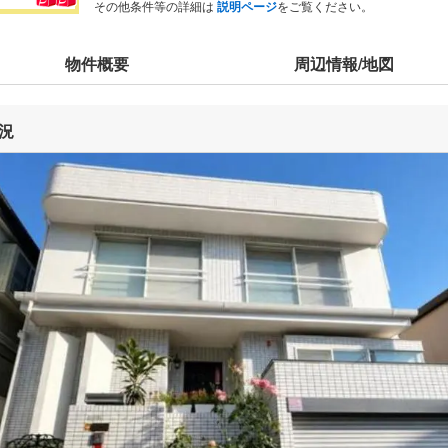
その他条件等の詳細は
説明ページ
をご覧ください。
物件概要
周辺情報/地図
況