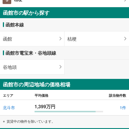
函館市の駅から探す
函館本線
函館
桔梗
函館市電宝来・谷地頭線
谷地頭
函館市の周辺地域の価格相場
エリア
平均価格
該当物件数
1,399万円
北斗市
1件
賃貸中の物件を除いています。