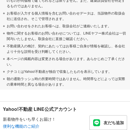
のものが同価格で建てられるとは限りません。また、建築請負会社を特定す
るものではありません。
お客様が入力する個人情報を含むお問い合わせデータは、当該物件の取扱会
社に送信され、そこで管理されます。
お問い合わせをされたお客様へは、取扱会社がご連絡いたします。
物件に関するお客様のお問い合わせについては、LINEヤフー株式会社は一切
関与いたしません。取扱会社に直接ご確認ください。
不動産購入の検討、契約にあたってはお客様ご自身が情報を確認し、各会社
より十分な説明を受け判断してください。
本ページの掲載内容は変更される場合があります。あらかじめご了承くださ
い。
クチコミはYahoo!不動産が独自で収集したものを表示しています。
朝の通勤ラッシュ時の所要時間ではありません。時間帯などによっては実際
の乗車時間と異なる場合があります。
Yahoo!不動産 LINE公式アカウント
新着物件をいち早くお届け！
友だち追加
便利な機能のご紹介