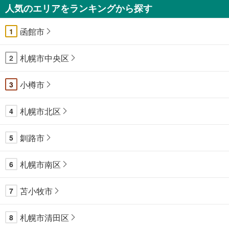
人気のエリアをランキングから探す
函館市
1
札幌市中央区
2
小樽市
3
札幌市北区
4
釧路市
5
札幌市南区
6
苫小牧市
7
札幌市清田区
8