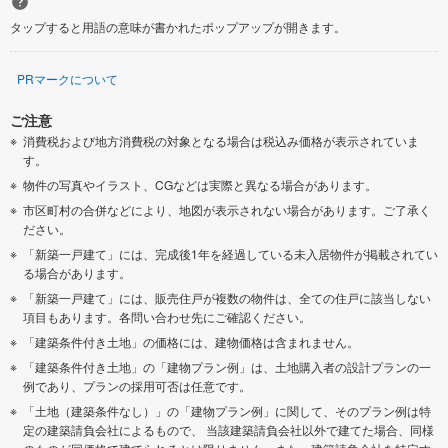
タップすると用語の意味が書かれたポップアップが開きます。
PRマークについて
ご注意
消費税および地方消費税の対象となる場合は税込み価格が表示されていま
す。
物件の写真やイラスト、CGなどは実際と異なる場合があります。
市区町村の合併などにより、地図が表示されない場合があります。ご了承く
ださい。
「新築一戸建て」には、完成後1年を経過している未入居物件が掲載されてい
る場合があります。
「新築一戸建て」には、販売住戸が複数の物件は、全ての住戸に該当しない
項目もあります。各問い合わせ先にご確認ください。
「建築条件付き土地」の価格には、建物価格は含まれません。
「建築条件付き土地」の「建物プラン例」は、土地購入者の設計プランの一
例であり、プランの採用可否は任意です。
「土地（建築条件なし）」の「建物プラン例」に関して、そのプラン例は特
定の建築請負会社によるもので、 当該建築請負会社以外で建てた場合、同様