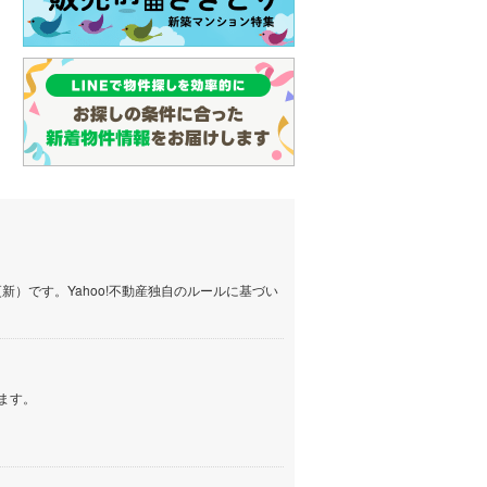
）です。Yahoo!不動産独自のルールに基づい
ます。