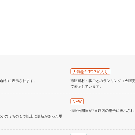
人気物件TOP10入り
の物件に表示されます。
市区町村・駅ごとのランキング（火曜更新
て表示しています。
NEW
情報公開日が7日以内の場合に表示され
はそのうちの１つ以上に更新があった場