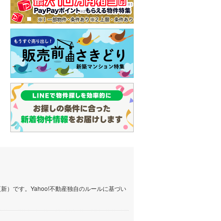
）です。Yahoo!不動産独自のルールに基づい