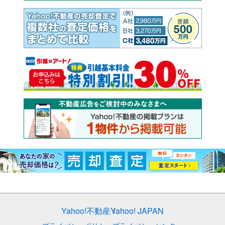
Yahoo!不動産
Yahoo! JAPAN