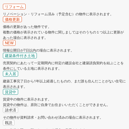
リフォーム
リノベーション・リフォーム済み（予定含む）の物件に表示されます。
価格更新
価格の更新があった物件です。
複数の価格が表示されている物件に関しましてはそのうちの１つ以上に更新が
あった場合に表示されます。
NEW
情報公開日が7日以内の場合に表示されます。
建築条件付き土地
売買契約にあたって一定期間内に特定の建設会社と建築請負契約を結ぶことを
条件にしている土地に表示されます。
未入居
建築工事完了日から1年以上経過したものの、まだ誰も住んだことがない住宅に
表示されます。
賃貸中
賃貸中の物件に表示されます。
賃貸中の物件は、原則ご自身でお住まいいただくことができません。
請求済
その物件が資料請求・お問い合わせ済みの場合に表示されます。
既読