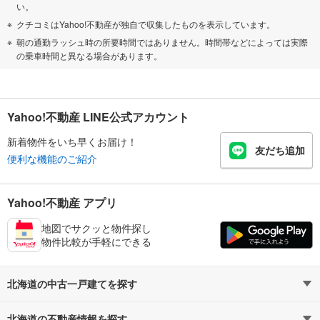
い。
クチコミはYahoo!不動産が独自で収集したものを表示しています。
朝の通勤ラッシュ時の所要時間ではありません。時間帯などによっては実際
の乗車時間と異なる場合があります。
Yahoo!不動産 LINE公式アカウント
新着物件をいち早くお届け！
友だち追加
便利な機能のご紹介
Yahoo!不動産 アプリ
地図でサクッと物件探し
物件比較が手軽にできる
北海道の中古一戸建てを探す
北海道の不動産情報を探す
路線・駅から探す
地域から探す