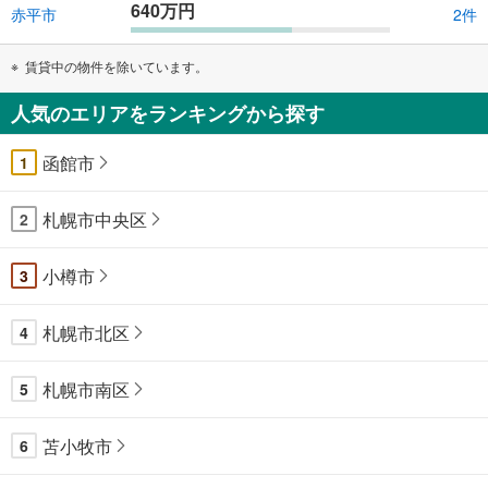
640万円
赤平市
2件
賃貸中の物件を除いています。
人気のエリアをランキングから探す
函館市
1
札幌市中央区
2
小樽市
3
札幌市北区
4
札幌市南区
5
苫小牧市
6