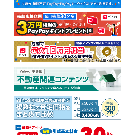
新築一戸建て
中古一戸建て
注文住宅
土地
売却査定