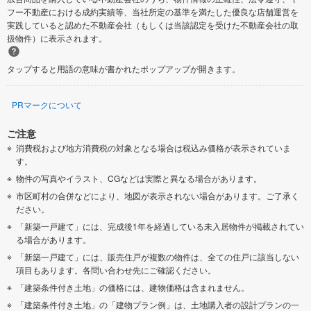
フー不動産における成約実績等、当社所定の基準を満たした優良な店舗運営を
実践していると認めた不動産会社（もしくは当該認定を受けた不動産会社の取
扱物件）に表示されます。
タップすると用語の意味が書かれたポップアップが開きます。
PRマークについて
ご注意
消費税および地方消費税の対象となる場合は税込み価格が表示されていま
す。
物件の写真やイラスト、CGなどは実際と異なる場合があります。
市区町村の合併などにより、地図が表示されない場合があります。ご了承く
ださい。
「新築一戸建て」には、完成後1年を経過している未入居物件が掲載されてい
る場合があります。
「新築一戸建て」には、販売住戸が複数の物件は、全ての住戸に該当しない
項目もあります。各問い合わせ先にご確認ください。
「建築条件付き土地」の価格には、建物価格は含まれません。
「建築条件付き土地」の「建物プラン例」は、土地購入者の設計プランの一