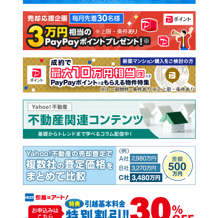
注文住宅
土地
売却査定