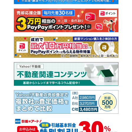
注文住宅
土地
売却査定