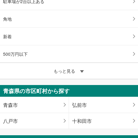
駐車場が2台以上ある
角地
新着
500万円以下
もっと見る
青森県の市区町村から探す
青森市
弘前市
八戸市
十和田市