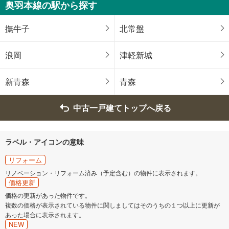
奥羽本線の駅から探す
撫牛子
北常盤
浪岡
津軽新城
新青森
青森
中古一戸建てトップへ戻る
ラベル・アイコンの意味
リフォーム
リノベーション・リフォーム済み（予定含む）の物件に表示されます。
価格更新
価格の更新があった物件です。
複数の価格が表示されている物件に関しましてはそのうちの１つ以上に更新が
あった場合に表示されます。
NEW