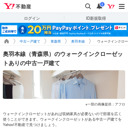
Yahoo!不動産
検索
通知
i
ログイン
ID新規取得
中古一戸建て
青森県
奥羽本線
ウォークインクロー
奥羽本線（青森県）のウォークインクローゼッ
トありの中古一戸建て
一部の画像提供：アフロ
ウォークインクローゼットがあれば収納家具が必要ないので部屋を広く
使うことができます。ウォークインクローゼットがある中古一戸建てを
Yahoo!不動産で見つけましょう。