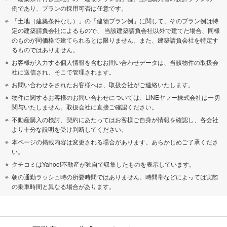
例であり、プランの採用可否は任意です。
「土地（建築条件なし）」の「建物プラン例」に関して、そのプラン例は特
定の建築請負会社によるもので、 当該建築請負会社以外で建てた場合、同様
のものが同価格で建てられるとは限りません。また、建築請負会社を特定す
るものではありません。
お客様が入力する個人情報を含むお問い合わせデータは、当該物件の取扱会
社に送信され、そこで管理されます。
お問い合わせをされたお客様へは、取扱会社がご連絡いたします。
物件に関するお客様のお問い合わせについては、LINEヤフー株式会社は一切
関与いたしません。取扱会社に直接ご確認ください。
不動産購入の検討、契約にあたってはお客様ご自身が情報を確認し、各会社
より十分な説明を受け判断してください。
本ページの掲載内容は変更される場合があります。あらかじめご了承くださ
い。
クチコミはYahoo!不動産が独自で収集したものを表示しています。
朝の通勤ラッシュ時の所要時間ではありません。時間帯などによっては実際
の乗車時間と異なる場合があります。